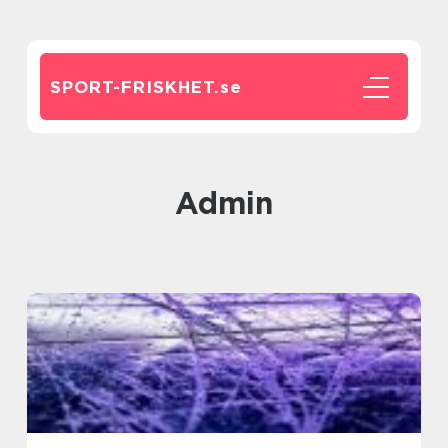
SPORT-FRISKHET.
se
admin