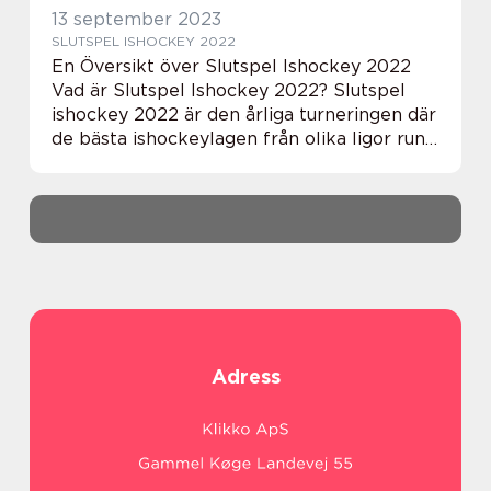
13 september 2023
SLUTSPEL ISHOCKEY 2022
En Översikt över Slutspel Ishockey 2022
Vad är Slutspel Ishockey 2022? Slutspel
ishockey 2022 är den årliga turneringen där
de bästa ishockeylagen från olika ligor runt
om i världen tävlar om att bli mästare. Det
är vanligtvis en intensiv och spännan...
Adress