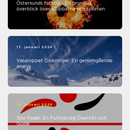
Östersunds fotboll - En grundlig
överblick över klubbarna och sporten
17. januari 2024
Vasaloppet Diskningar: En genomgående
analys
17. januari 2024
Sko Padel: En Fullständig Översikt och
Guide