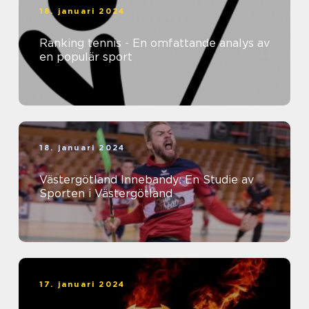
18. januari 2024
Ranking tennis - En omfattande analys av
en populär sport
18. januari 2024
Västergötland Innebandy: En Studie av
Sporten i Västergötland
17. januari 2024