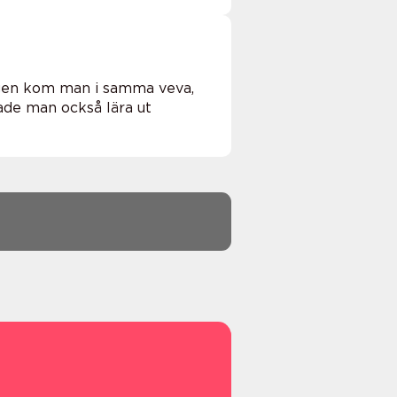
gen kom man i samma veva,
jade man också lära ut