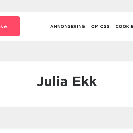
.
se
ANNONSERING
OM OSS
COOKI
Julia Ekk