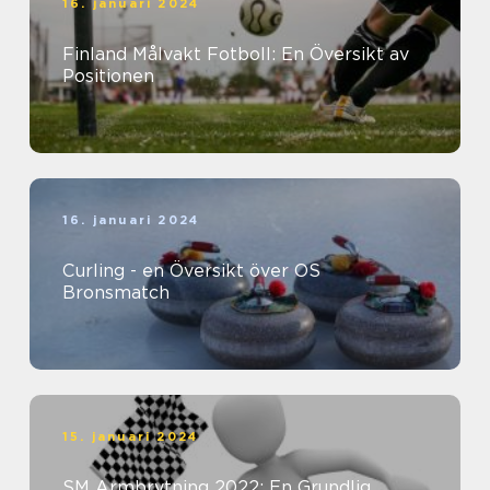
16. januari 2024
Finland Målvakt Fotboll: En Översikt av
Positionen
16. januari 2024
Curling - en Översikt över OS
Bronsmatch
15. januari 2024
SM Armbrytning 2022: En Grundlig