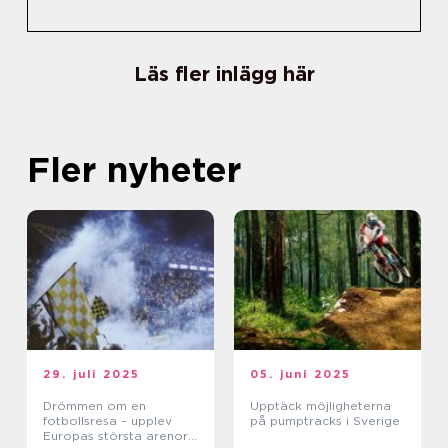
Läs fler inlägg här
Fler nyheter
29. juli 2025
05. juni 2025
Drömmen om en
Upptäck möjligheterna
fotbollsresa – upplev
på pumptracks i Sverige
Europas största arenor