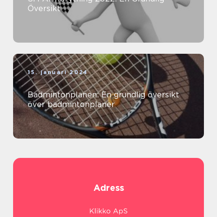
Översikt
15. januari 2024
Badmintonplanen: En grundlig översikt
över badmintonplaner
Adress