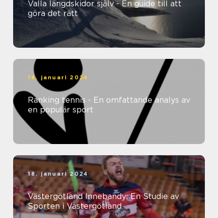
Valla längdskidor själv - En guide till att
göra det rätt
18. januari 2024
Ranking tennis - En omfattande analys av
en populär sport
18. januari 2024
Västergötland Innebandy: En Studie av
Sporten i Västergötland