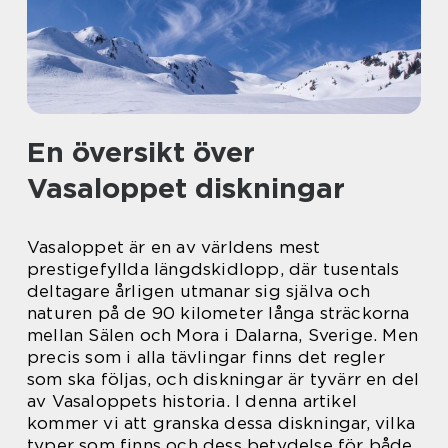
En översikt över
Vasaloppet diskningar
Vasaloppet är en av världens mest
prestigefyllda längdskidlopp, där tusentals
deltagare årligen utmanar sig själva och
naturen på de 90 kilometer långa sträckorna
mellan Sälen och Mora i Dalarna, Sverige. Men
precis som i alla tävlingar finns det regler
som ska följas, och diskningar är tyvärr en del
av Vasaloppets historia. I denna artikel
kommer vi att granska dessa diskningar, vilka
typer som finns och dess betydelse för både