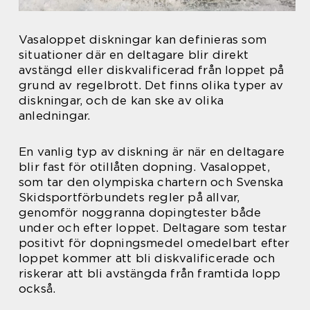
Vasaloppet diskningar kan definieras som
situationer där en deltagare blir direkt
avstängd eller diskvalificerad från loppet på
grund av regelbrott. Det finns olika typer av
diskningar, och de kan ske av olika
anledningar.
En vanlig typ av diskning är när en deltagare
blir fast för otillåten dopning. Vasaloppet,
som tar den olympiska chartern och Svenska
Skidsportförbundets regler på allvar,
genomför noggranna dopingtester både
under och efter loppet. Deltagare som testar
positivt för dopningsmedel omedelbart efter
loppet kommer att bli diskvalificerade och
riskerar att bli avstängda från framtida lopp
också.