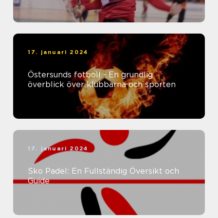
17. januari 2024
Östersunds fotboll - En grundlig
överblick över klubbarna och sporten
17. januari 2024
Sko Padel: En Fullständig Översikt och
Guide