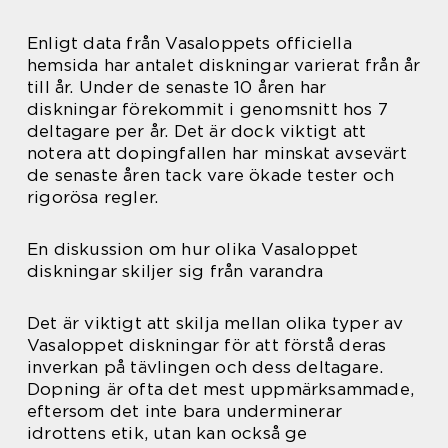
Enligt data från Vasaloppets officiella
hemsida har antalet diskningar varierat från år
till år. Under de senaste 10 åren har
diskningar förekommit i genomsnitt hos 7
deltagare per år. Det är dock viktigt att
notera att dopingfallen har minskat avsevärt
de senaste åren tack vare ökade tester och
rigorösa regler.
En diskussion om hur olika Vasaloppet
diskningar skiljer sig från varandra
Det är viktigt att skilja mellan olika typer av
Vasaloppet diskningar för att förstå deras
inverkan på tävlingen och dess deltagare.
Dopning är ofta det mest uppmärksammade,
eftersom det inte bara underminerar
idrottens etik, utan kan också ge