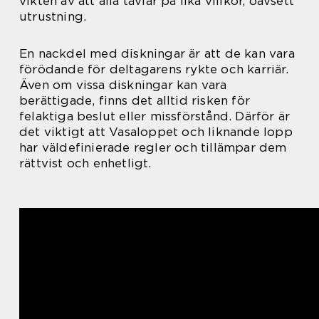
vikten av att alla tävlar på lika villkor, oavsett
utrustning.
En nackdel med diskningar är att de kan vara
förödande för deltagarens rykte och karriär.
Även om vissa diskningar kan vara
berättigade, finns det alltid risken för
felaktiga beslut eller missförstånd. Därför är
det viktigt att Vasaloppet och liknande lopp
har väldefinierade regler och tillämpar dem
rättvist och enhetligt.