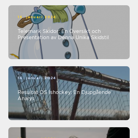
16. januari 2024
Telemark Skidor: En Översikt och
Presentation av Denna Unika Skidstil
16. januari 2024
Resultat OS Ishockey: En Djupgående
Analys