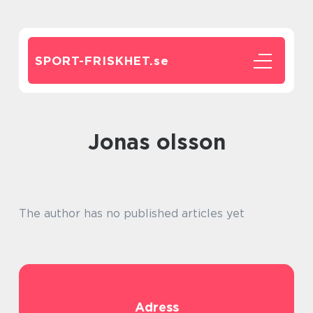
SPORT-FRISKHET.
se
jonas olsson
The author has no published articles yet
Adress