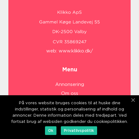
web:
www.klikko.dk/
Menu
Annonsering
Om oss
Cookies
På vores website bruges cookies til at huske dine
indstillinger, statistik og personalisering af indhold og
Kontakta oss
annoncer. Denne information deles med tredjepart. Ved
Sitemap
fortsat brug af websiden godkender du cookiepolitikken.
Ok
Privatlivspolitik