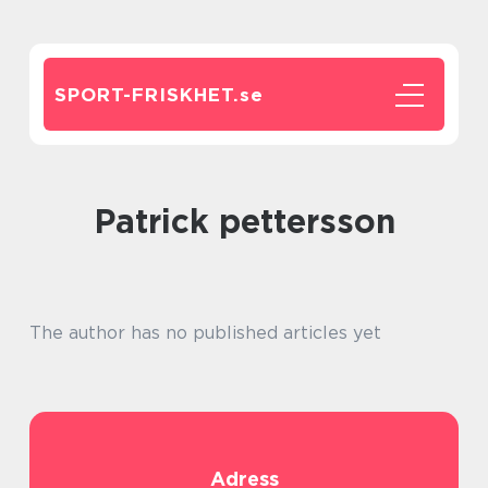
SPORT-FRISKHET.
se
patrick pettersson
The author has no published articles yet
Adress