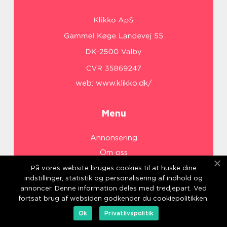
web:
www.klikko.dk/
Menu
Annonsering
Om oss
Cookies
På vores website bruges cookies til at huske dine
indstillinger, statistik og personalisering af indhold og
Kontakta oss
annoncer. Denne information deles med tredjepart. Ved
Sitemap
fortsat brug af websiden godkender du cookiepolitikken.
Ok
Privatlivspolitik