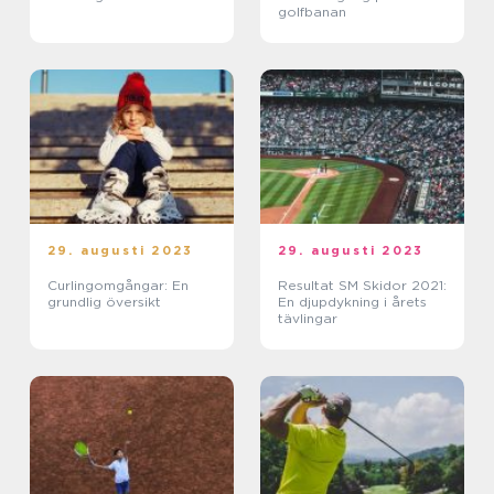
golfbanan
29. augusti 2023
29. augusti 2023
Curlingomgångar: En
Resultat SM Skidor 2021:
grundlig översikt
En djupdykning i årets
tävlingar