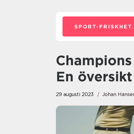
SPORT-FRISKHET
Champions League-lottningen –
En översikt
29 augusti 2023
Johan Hanse