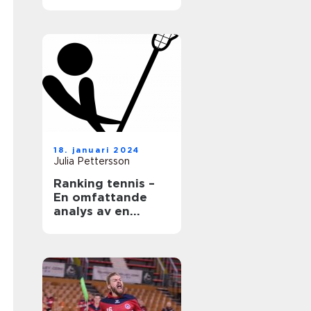
18. januari 2024
Julia Pettersson
Ranking tennis –
En omfattande
analys av en
populär sport