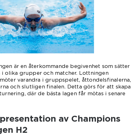
ngen är en återkommande begivenhet som sätter
 i olika grupper och matcher. Lottningen
öter varandra i gruppspelet, åttondelsfinalerna,
erna och slutligen finalen. Detta görs för att skapa
turnering, där de bästa lagen får mötas i senare
presentation av Champions
gen H2