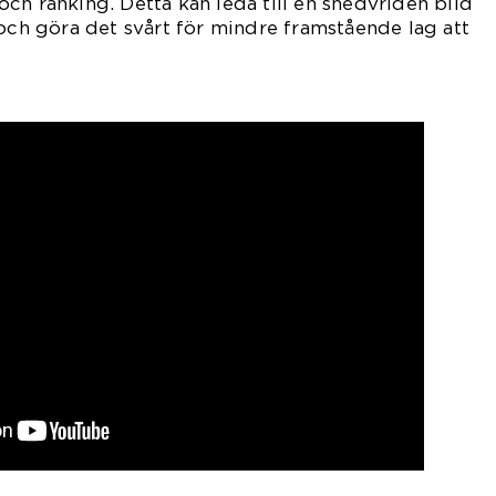
ch ranking. Detta kan leda till en snedvriden bild
 och göra det svårt för mindre framstående lag att