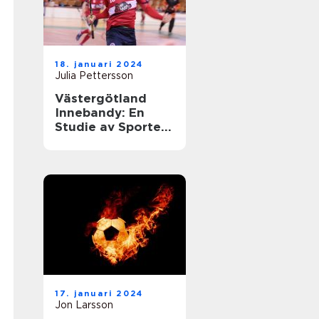
18. januari 2024
Julia Pettersson
Västergötland
Innebandy: En
Studie av Sporten
i Västergötland
17. januari 2024
Jon Larsson