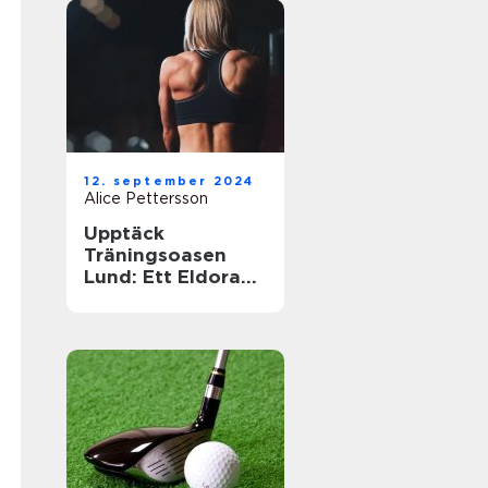
12. september 2024
Alice Pettersson
Upptäck
Träningsoasen
Lund: Ett Eldorado
för
Träningsentusiast
er