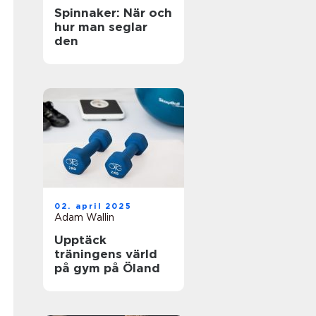
Spinnaker: När och
hur man seglar
den
02. april 2025
Adam Wallin
Upptäck
träningens värld
på gym på Öland