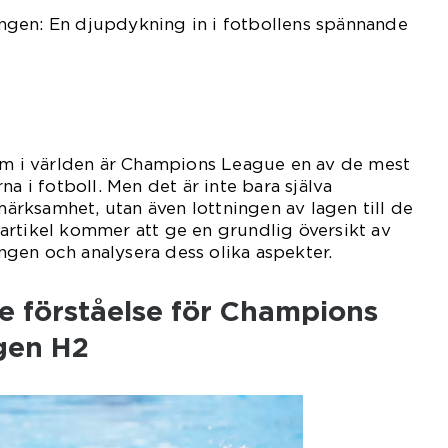
gen: En djupdykning in i fotbollens spännande
 om i världen är Champions League en av de mest
na i fotboll. Men det är inte bara själva
rksamhet, utan även lottningen av lagen till de
artikel kommer att ge en grundlig översikt av
gen och analysera dess olika aspekter.
e förståelse för Champions
gen H2