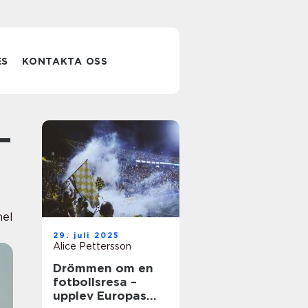
ES
KONTAKTA OSS
nel
29. juli 2025
Alice Pettersson
Drömmen om en
fotbollsresa –
upplev Europas