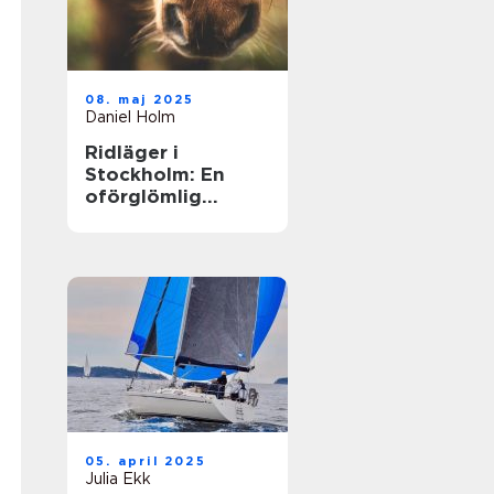
08. maj 2025
Daniel Holm
Ridläger i
Stockholm: En
oförglömlig
upplevelse i
hästens värld
05. april 2025
Julia Ekk