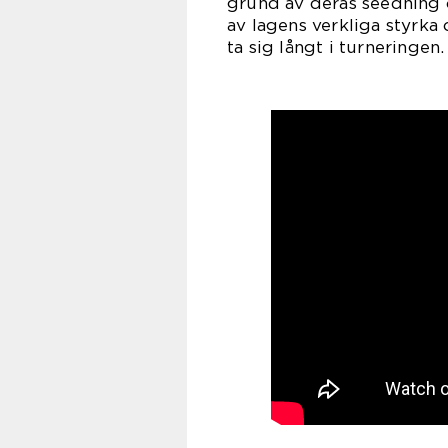
grund av deras seedning o
av lagens verkliga styrka
ta sig långt i turneringen.