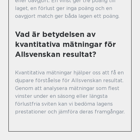
eller oavgjort. En vinst ger tre poäng till
laget, en förlust ger inga poäng och en
oavgjort match ger båda lagen ett poäng.
Vad är betydelsen av
kvantitativa mätningar för
Allsvenskan resultat?
Kvantitativa mätningar hjälper oss att få en
djupare förståelse för Allsvenskan resultat.
Genom att analysera mätningar som flest
vinster under en säsong eller längsta
förlustfria sviten kan vi bedöma lagens
prestationer och jämföra deras framgångar.