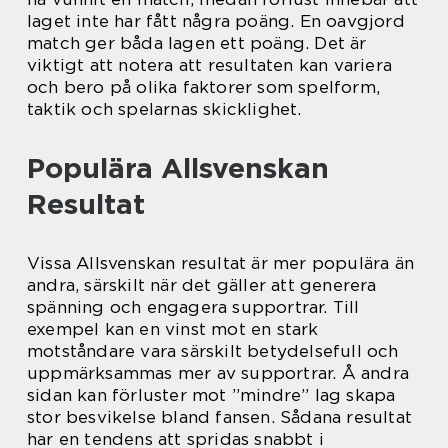
laget inte har fått några poäng. En oavgjord
match ger båda lagen ett poäng. Det är
viktigt att notera att resultaten kan variera
och bero på olika faktorer som spelform,
taktik och spelarnas skicklighet.
Populära Allsvenskan
Resultat
Vissa Allsvenskan resultat är mer populära än
andra, särskilt när det gäller att generera
spänning och engagera supportrar. Till
exempel kan en vinst mot en stark
motståndare vara särskilt betydelsefull och
uppmärksammas mer av supportrar. Å andra
sidan kan förluster mot ”mindre” lag skapa
stor besvikelse bland fansen. Sådana resultat
har en tendens att spridas snabbt i