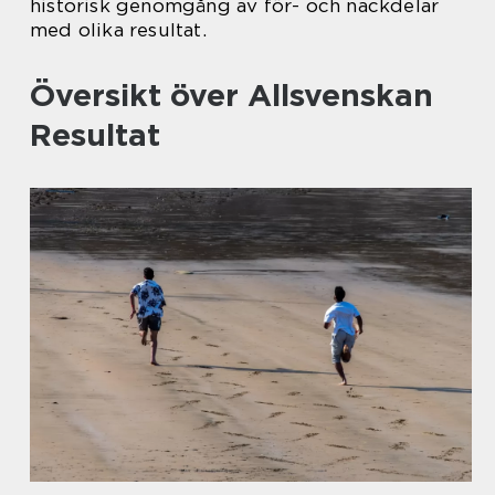
historisk genomgång av för- och nackdelar
med olika resultat.
Översikt över Allsvenskan
Resultat