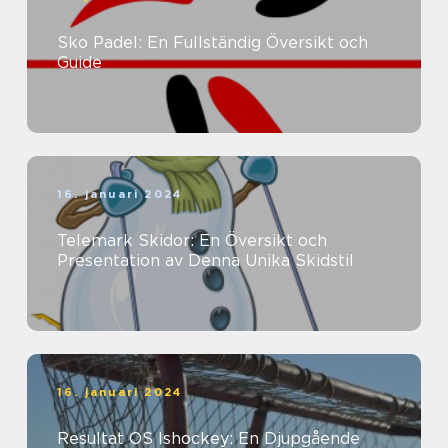
Sko Padel: En Fullständig Översikt och
Guide
16. januari 2024
Telemark Skidor: En Översikt och
Presentation av Denna Unika Skidstil
16. januari 2024
Resultat OS Ishockey: En Djupgående