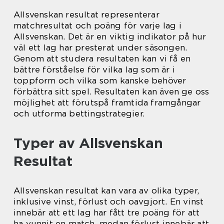
Allsvenskan resultat representerar
matchresultat och poäng för varje lag i
Allsvenskan. Det är en viktig indikator på hur
väl ett lag har presterat under säsongen.
Genom att studera resultaten kan vi få en
bättre förståelse för vilka lag som är i
toppform och vilka som kanske behöver
förbättra sitt spel. Resultaten kan även ge oss
möjlighet att förutspå framtida framgångar
och utforma bettingstrategier.
Typer av Allsvenskan
Resultat
Allsvenskan resultat kan vara av olika typer,
inklusive vinst, förlust och oavgjort. En vinst
innebär att ett lag har fått tre poäng för att
ha vunnit en match, medan förlust innebär att