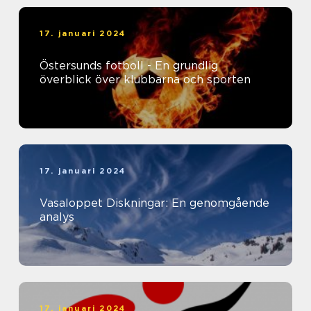
17. januari 2024
Östersunds fotboll - En grundlig
överblick över klubbarna och sporten
17. januari 2024
Vasaloppet Diskningar: En genomgående
analys
17. januari 2024