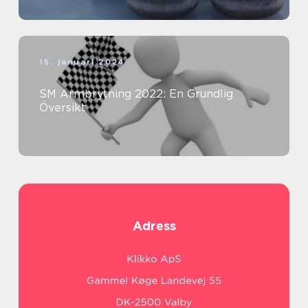
15. januari 2024
SM Armbrytning 2022: En Grundlig
Översikt
Adress