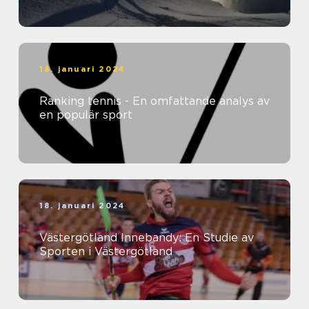
18. januari 2024
Ranking tennis - En omfattande analys av
en populär sport
18. januari 2024
Västergötland Innebandy: En Studie av
Sporten i Västergötland