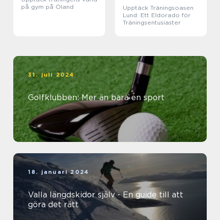
på gym på Öland
Upptäck Träningsoasen
Lund: Ett Eldorado för
Träningsentusiaster
31. juli 2024
Golfklubben: Mer än bara en sport
18. januari 2024
Valla längdskidor själv - En guide till att
göra det rätt