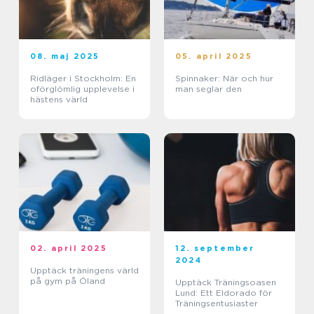
08. maj 2025
05. april 2025
Ridläger i Stockholm: En
Spinnaker: När och hur
oförglömlig upplevelse i
man seglar den
hästens värld
02. april 2025
12. september
2024
Upptäck träningens värld
på gym på Öland
Upptäck Träningsoasen
Lund: Ett Eldorado för
Träningsentusiaster