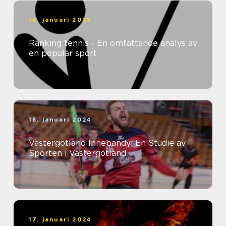
18. januari 2024
Ranking tennis - En omfattande analys av
en populär sport
18. januari 2024
Västergötland Innebandy: En Studie av
Sporten i Västergötland
17. januari 2024