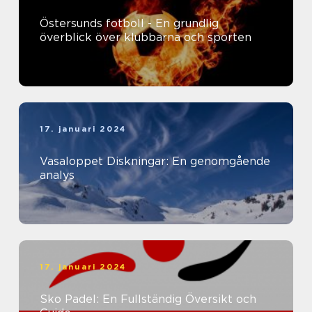
Östersunds fotboll - En grundlig
överblick över klubbarna och sporten
17. januari 2024
Vasaloppet Diskningar: En genomgående
analys
17. januari 2024
Sko Padel: En Fullständig Översikt och