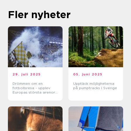
Fler nyheter
29. juli 2025
05. juni 2025
Drömmen om en
Upptäck möjligheterna
fotbollsresa – upplev
på pumptracks i Sverige
Europas största arenor
live