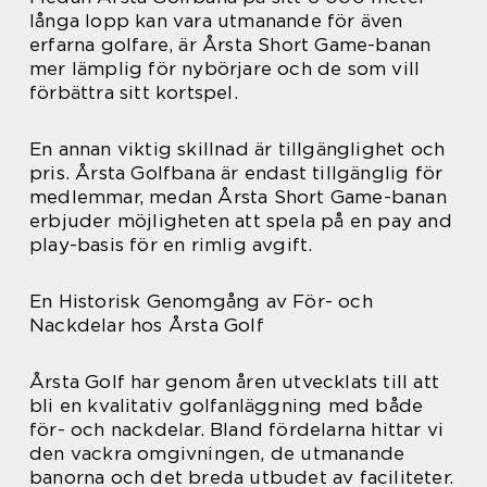
långa lopp kan vara utmanande för även
erfarna golfare, är Årsta Short Game-banan
mer lämplig för nybörjare och de som vill
förbättra sitt kortspel.
En annan viktig skillnad är tillgänglighet och
pris. Årsta Golfbana är endast tillgänglig för
medlemmar, medan Årsta Short Game-banan
erbjuder möjligheten att spela på en pay and
play-basis för en rimlig avgift.
En Historisk Genomgång av För- och
Nackdelar hos Årsta Golf
Årsta Golf har genom åren utvecklats till att
bli en kvalitativ golfanläggning med både
för- och nackdelar. Bland fördelarna hittar vi
den vackra omgivningen, de utmanande
banorna och det breda utbudet av faciliteter.