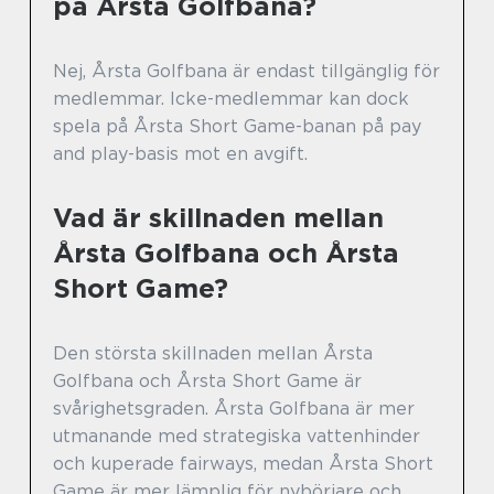
på Årsta Golfbana?
Nej, Årsta Golfbana är endast tillgänglig för
medlemmar. Icke-medlemmar kan dock
spela på Årsta Short Game-banan på pay
and play-basis mot en avgift.
Vad är skillnaden mellan
Årsta Golfbana och Årsta
Short Game?
Den största skillnaden mellan Årsta
Golfbana och Årsta Short Game är
svårighetsgraden. Årsta Golfbana är mer
utmanande med strategiska vattenhinder
och kuperade fairways, medan Årsta Short
Game är mer lämplig för nybörjare och