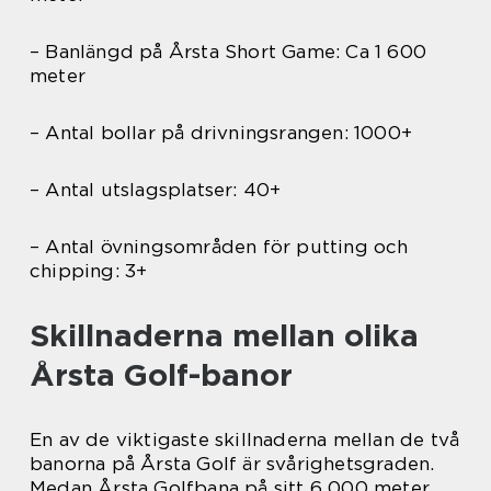
– Banlängd på Årsta Short Game: Ca 1 600
meter
– Antal bollar på drivningsrangen: 1000+
– Antal utslagsplatser: 40+
– Antal övningsområden för putting och
chipping: 3+
Skillnaderna mellan olika
Årsta Golf-banor
En av de viktigaste skillnaderna mellan de två
banorna på Årsta Golf är svårighetsgraden.
Medan Årsta Golfbana på sitt 6 000 meter