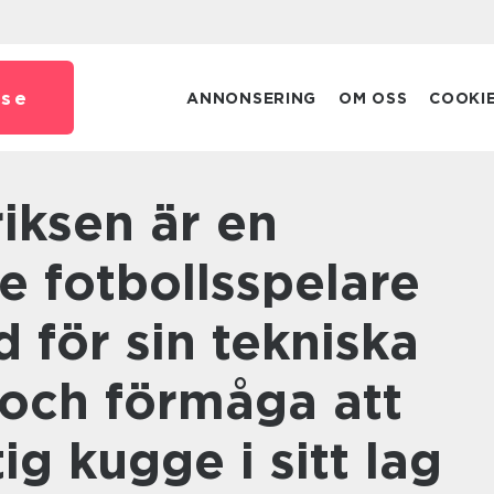
.
se
ANNONSERING
OM OSS
COOKI
e fotbollsspelare
 för sin tekniska
 och förmåga att
ig kugge i sitt lag