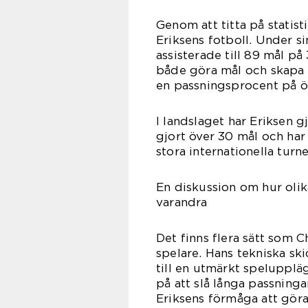
Genom att titta på statisti
Eriksens fotboll. Under s
assisterade till 89 mål på
både göra mål och skapa 
en passningsprocent på ö
I landslaget har Eriksen 
gjort över 30 mål och har 
stora internationella turne
En diskussion om hur olika
varandra
Det finns flera sätt som Ch
spelare. Hans tekniska sk
till en utmärkt spelupplä
på att slå långa passninga
Eriksens förmåga att göra