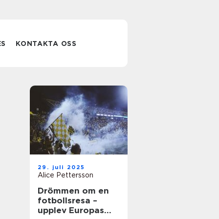
ES
KONTAKTA OSS
29. juli 2025
Alice Pettersson
Drömmen om en
fotbollsresa –
upplev Europas