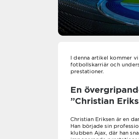
I denna artikel kommer vi 
fotbollskarriär och unders
prestationer.
En övergripande
”Christian Eriks
Christian Eriksen är en d
Han började sin professio
klubben Ajax, där han sn