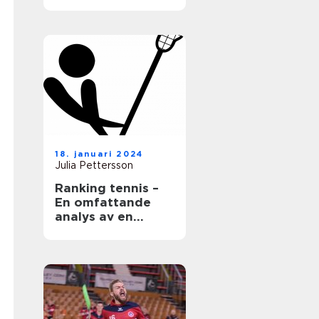
18. januari 2024
Julia Pettersson
Ranking tennis –
En omfattande
analys av en
populär sport