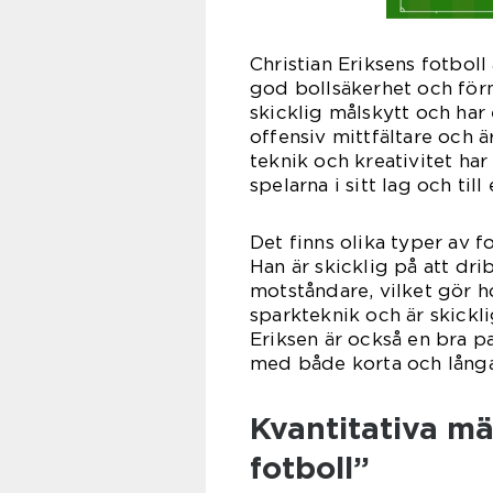
Christian Eriksens fotboll
god bollsäkerhet och förm
skicklig målskytt och har 
offensiv mittfältare och ä
teknik och kreativitet ha
spelarna i sitt lag och til
Det finns olika typer av f
Han är skicklig på att dri
motståndare, vilket gör h
sparkteknik och är skickli
Eriksen är också en bra p
med både korta och långa
Kvantitativa mä
fotboll”