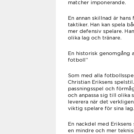
matcher imponerande.
En annan skillnad är hans 
taktiker. Han kan spela b
mer defensiv spelare. Hans
olika lag och tränare.
En historisk genomgång av
fotboll”
Som med alla fotbollsspe
Christian Eriksens spelsti
passningsspel och förmåga
och anpassa sig till olika
leverera när det verkligen 
viktig spelare för sina lag
En nackdel med Eriksens s
en mindre och mer teknisk