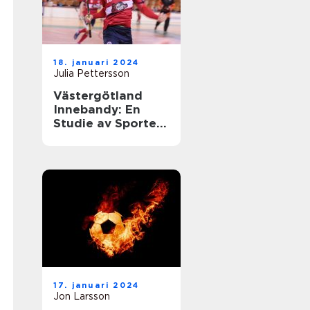
18. januari 2024
Julia Pettersson
Västergötland
Innebandy: En
Studie av Sporten
i Västergötland
17. januari 2024
Jon Larsson