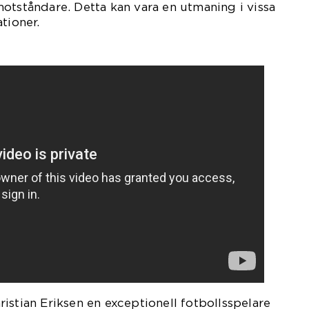
otståndare. Detta kan vara en utmaning i vissa
tioner.
istian Eriksen en exceptionell fotbollsspelare