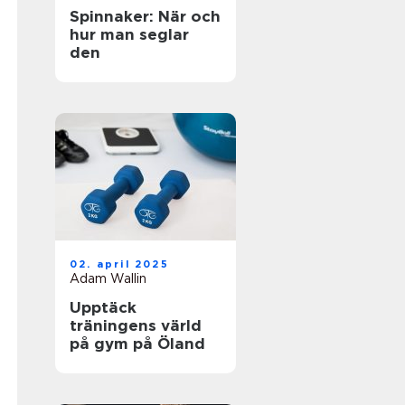
Spinnaker: När och
hur man seglar
den
02. april 2025
Adam Wallin
Upptäck
träningens värld
på gym på Öland