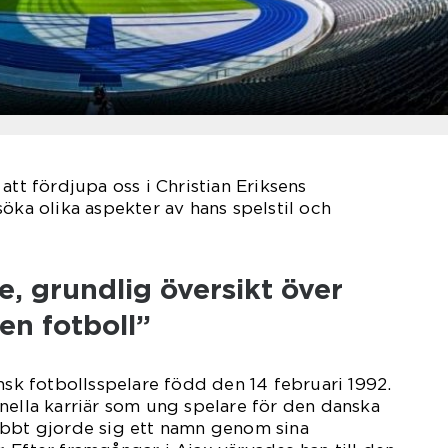
att fördjupa oss i Christian Eriksens
öka olika aspekter av hans spelstil och
, grundlig översikt över
en fotboll”
ansk fotbollsspelare född den 14 februari 1992.
nella karriär som ung spelare för den danska
abbt gjorde sig ett namn genom sina