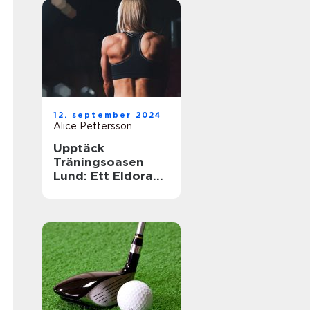
12. september 2024
Alice Pettersson
Upptäck
Träningsoasen
Lund: Ett Eldorado
för
Träningsentusiast
er