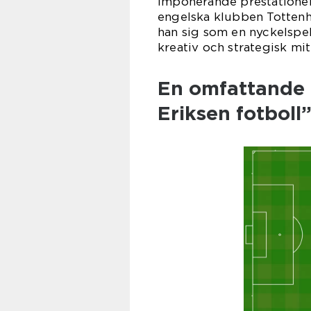
imponerande prestationer.
engelska klubben Tottenh
han sig som en nyckelspel
kreativ och strategisk mit
En omfattande 
Eriksen fotboll