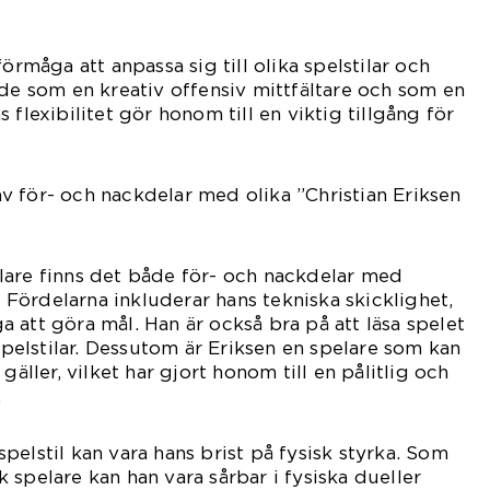
förmåga att anpassa sig till olika spelstilar och
åde som en kreativ offensiv mittfältare och som en
 flexibilitet gör honom till en viktig tillgång för
 för- och nackdelar med olika ”Christian Eriksen
lare finns det både för- och nackdelar med
l. Fördelarna inkluderar hans tekniska skicklighet,
 att göra mål. Han är också bra på att läsa spelet
 spelstilar. Dessutom är Eriksen en spelare som kan
gäller, vilket har gjort honom till en pålitlig och
.
pelstil kan vara hans brist på fysisk styrka. Som
 spelare kan han vara sårbar i fysiska dueller