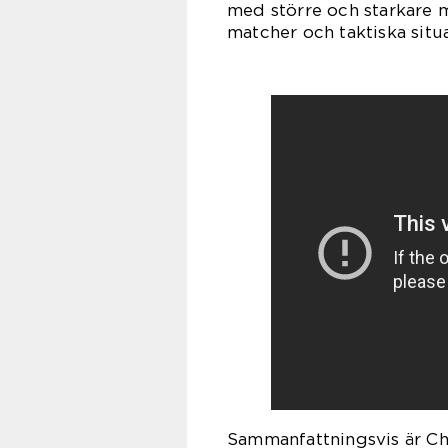
med större och starkare m
matcher och taktiska situa
Sammanfattningsvis är Chr