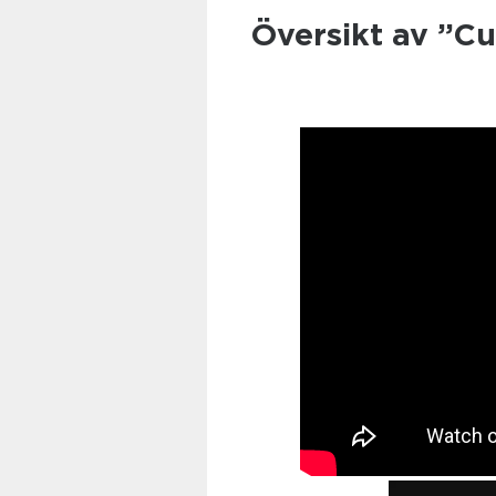
Översikt av ”C