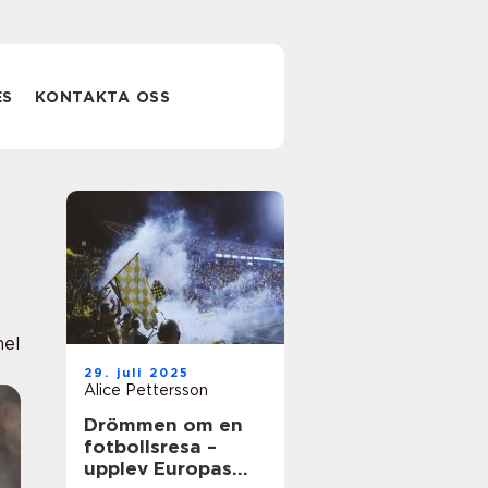
ES
KONTAKTA OSS
nel
29. juli 2025
Alice Pettersson
Drömmen om en
fotbollsresa –
upplev Europas