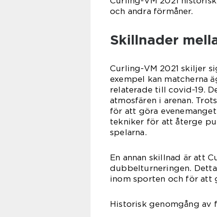
Curling-VM 2021 historis
och andra förmåner.
Skillnader mell
Curling-VM 2021 skiljer sig
exempel kan matcherna äg
relaterade till covid-19. 
atmosfären i arenan. Trots
för att göra evenemanget
tekniker för att återge p
spelarna.
En annan skillnad är att 
dubbelturneringen. Detta 
inom sporten och för att g
Historisk genomgång av f