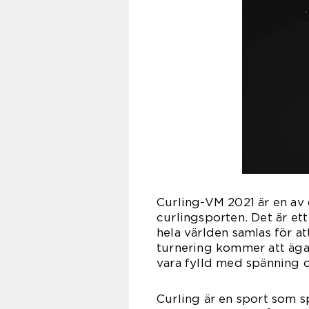
Curling-VM 2021 är en av
curlingsporten. Det är et
hela världen samlas för at
turnering kommer att äga
vara fylld med spänning 
Curling är en sport som s