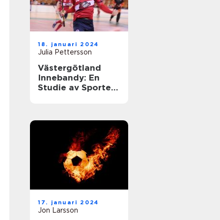
18. januari 2024
Julia Pettersson
Västergötland
Innebandy: En
Studie av Sporten
i Västergötland
17. januari 2024
Jon Larsson