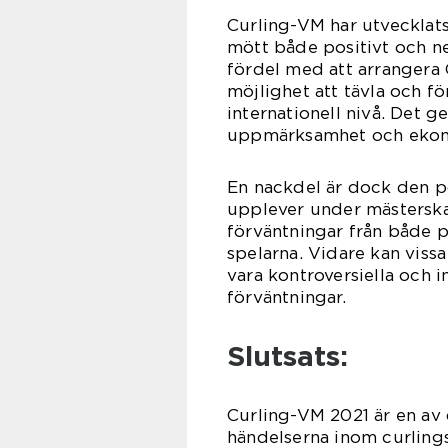
Curling-VM har utvecklats
mött både positivt och n
fördel med att arrangera 
möjlighet att tävla och fö
internationell nivå. Det g
uppmärksamhet och ekono
En nackdel är dock den p
upplever under mästerska
förväntningar från både p
spelarna. Vidare kan viss
vara kontroversiella och in
förväntningar.
Slutsats:
Curling-VM 2021 är en av
händelserna inom curling