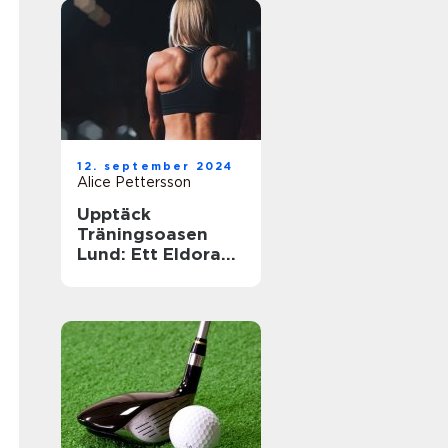
12. september 2024
Alice Pettersson
Upptäck
Träningsoasen
Lund: Ett Eldorado
för
Träningsentusiast
er