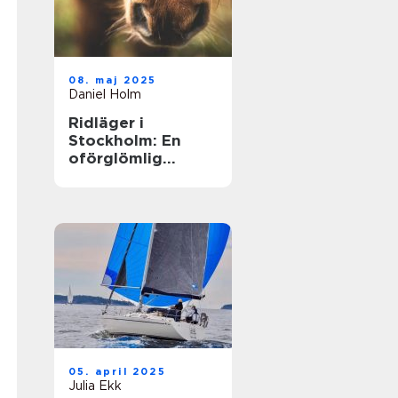
08. maj 2025
Daniel Holm
Ridläger i
Stockholm: En
oförglömlig
upplevelse i
hästens värld
05. april 2025
Julia Ekk