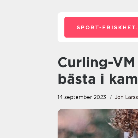
SPORT-FRISKHET
Curling-VM 2021: Världens
bästa i ka
14 september 2023
Jon Lars