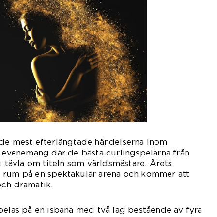
 de mest efterlängtade händelserna inom
t evenemang där de bästa curlingspelarna från
t tävla om titeln som världsmästare. Årets
 rum på en spektakulär arena och kommer att
och dramatik.
pelas på en isbana med två lag bestående av fyra