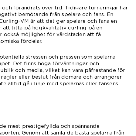
 och förändrats över tid. Tidigare turneringar har
egativt bemötande från spelare och fans. En
Curling-VM är att det ger spelare och fans en
r att titta på högkvalitativ curling på en
er också möjlighet för värdstaden att få
miska fördelar.
otentiella stressen och pressen som spelarna
pet. Det finns höga förväntningar och
ublik och media, vilket kan vara påfrestande för
a regler eller beslut från domare och arrangörer
te alltid gå i linje med spelarnas eller fansens
 de mest prestigefyllda och spännande
sporten. Genom att samla de bästa spelarna från