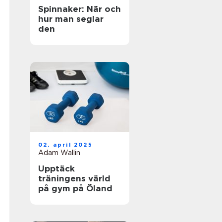
Spinnaker: När och
hur man seglar
den
02. april 2025
Adam Wallin
Upptäck
träningens värld
på gym på Öland