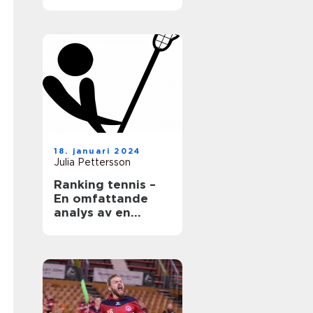
18. januari 2024
Julia Pettersson
Ranking tennis –
En omfattande
analys av en
populär sport