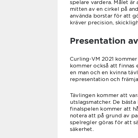
spelare vardera. Målet är a
mitten av en cirkel på an
använda borstar för att gö
kräver precision, skicklig
Presentation a
Curling-VM 2021 kommer a
kommer också att finnas 
en man och en kvinna tävl
representation och främja
Tävlingen kommer att vara
utslagsmatcher. De bästa 
finalspelen kommer att hål
notera att på grund av pa
spelregler göras för att s
säkerhet.