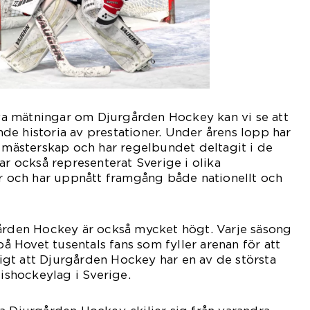
tiva mätningar om Djurgården Hockey kan vi se att
e historia av prestationer. Under årens lopp har
a mästerskap och har regelbundet deltagit i de
ar också representerat Sverige i olika
ar och har uppnått framgång både nationellt och
gården Hockey är också mycket högt. Varje säsong
Hovet tusentals fans som fyller arenan för att
nligt att Djurgården Hockey har en av de största
 ishockeylag i Sverige.