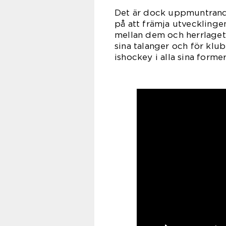
Det är dock uppmuntrande
på att främja utveckling
mellan dem och herrlaget.
sina talanger och för klu
ishockey i alla sina former