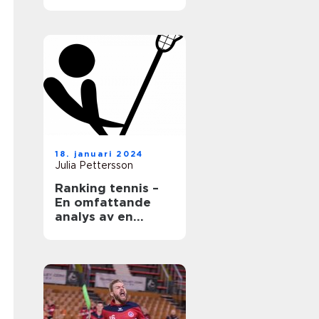
18. januari 2024
Julia Pettersson
Ranking tennis –
En omfattande
analys av en
populär sport