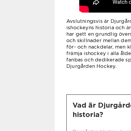
Avslutningsvis är Djurgå
ishockeyns historia och är
har gett en grundlig övers
och skillnader mellan de
för- och nackdelar, men k
främja ishockey i alla ål
fanbas och dedikerade spe
Djurgården Hockey.
Vad är Djurgård
historia?