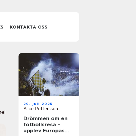
ES
KONTAKTA OSS
29. juli 2025
Alice Pettersson
nel
Drömmen om en
fotbollsresa –
upplev Europas