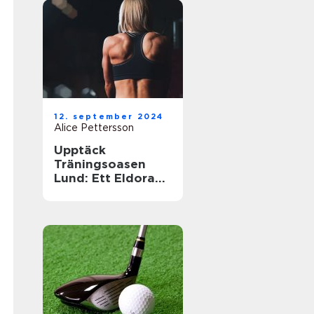
12. september 2024
Alice Pettersson
Upptäck
Träningsoasen
Lund: Ett Eldorado
för
Träningsentusiast
er