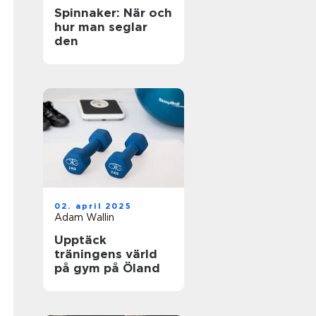
Spinnaker: När och
hur man seglar
den
02. april 2025
Adam Wallin
Upptäck
träningens värld
på gym på Öland