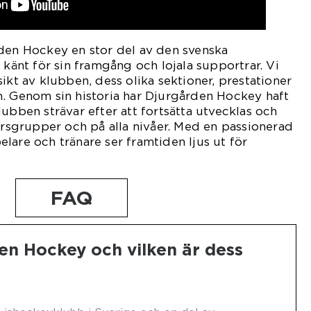
rden Hockey en stor del av den svenska
 känt för sin framgång och lojala supportrar. Vi
ikt av klubben, dess olika sektioner, prestationer
m. Genom sin historia har Djurgården Hockey haft
lubben strävar efter att fortsätta utvecklas och
dersgrupper och på alla nivåer. Med en passionerad
lare och tränare ser framtiden ljus ut för
FAQ
en Hockey och vilken är dess