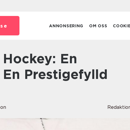
.
se
ANNONSERING
OM OSS
COOKI
 En Prestigefylld
son
Redaktio