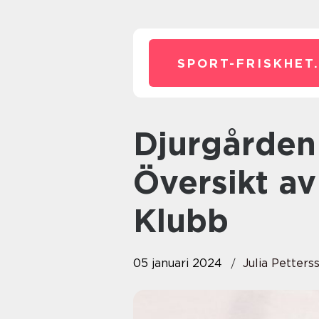
SPORT-FRISKHET
Djurgården Hockey: En
Översikt av
Klubb
05 januari 2024
Julia Petters