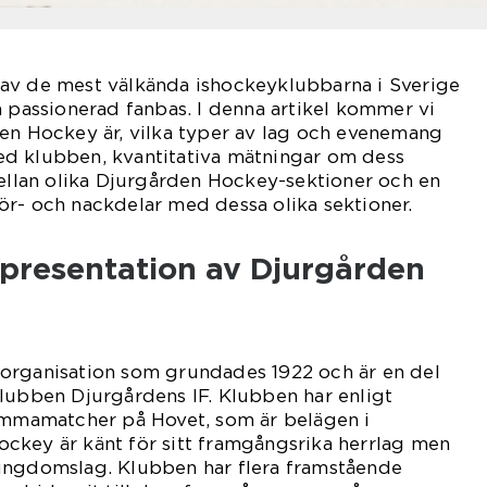
av de mest välkända ishockeyklubbarna i Sverige
n passionerad fanbas. I denna artikel kommer vi
den Hockey är, vilka typer av lag och evenemang
d klubben, kvantitativa mätningar om dess
mellan olika Djurgården Hockey-sektioner och en
r- och nackdelar med dessa olika sektioner.
presentation av Djurgården
organisation som grundades 1922 och är en del
lubben Djurgårdens IF. Klubben har enligt
hemmamatcher på Hovet, som är belägen i
ckey är känt för sitt framgångsrika herrlag men
ungdomslag. Klubben har flera framstående