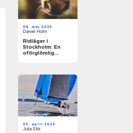
08. maj 2025
Daniel Holm
Ridläger i
Stockholm: En
oförglömlig
upplevelse i
hästens värld
05. april 2025
Julia Ekk