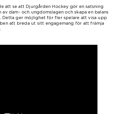
 att se att Djurgården Hockey gör en satsning
en av dam- och ungdomslagen och skapa en balans
 Detta ger möjlighet för fler spelare att visa upp
bben att breda ut sitt engagemang för att främja
.