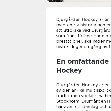
Djurgården Hockey är en 
med en rik historia och e
att utforska vad Djurgår
som finns förknippade me
prestationer, skillnader 
historisk genomgång av fö
En omfattande 
Hockey
Djurgården Hockey är en 
av den anrika multisportk
traditionen spelat sina 
Stockholm. Djurgården Ho
har även ett damlag och 