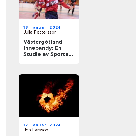
18. januari 2024
Julia Pettersson
Västergötland
Innebandy: En
Studie av Sporten
i Västergötland
17. januari 2024
Jon Larsson