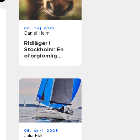
08. maj 2025
Daniel Holm
Ridläger i
Stockholm: En
oförglömlig
upplevelse i
hästens värld
05. april 2025
Julia Ekk