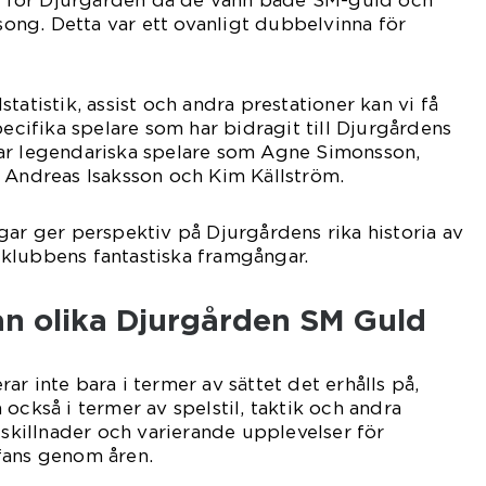
ng. Detta var ett ovanligt dubbelvinna för
tatistik, assist och andra prestationer kan vi få
pecifika spelare som har bidragit till Djurgårdens
ar legendariska spelare som Agne Simonsson,
 Andreas Isaksson och Kim Källström.
gar ger perspektiv på Djurgårdens rika historia av
klubbens fantastiska framgångar.
an olika Djurgården SM Guld
r inte bara i termer av sättet det erhålls på,
också i termer av spelstil, taktik och andra
 skillnader och varierande upplevelser för
fans genom åren.