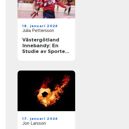
18. januari 2024
Julia Pettersson
Västergötland
Innebandy: En
Studie av Sporten
i Västergötland
17. januari 2024
Jon Larsson