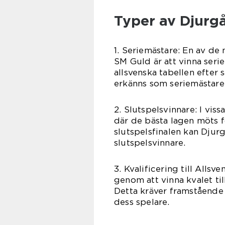
Typer av Djurg
1. Seriemästare: En av de
SM Guld är att vinna seri
allsvenska tabellen efter
erkänns som seriemästare
2. Slutspelsvinnare: I vis
där de bästa lagen möts f
slutspelsfinalen kan Djur
slutspelsvinnare.
3. Kvalificering till Allsv
genom att vinna kvalet til
Detta kräver framstående
dess spelare.