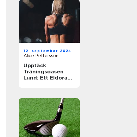
12. september 2024
Alice Pettersson
Upptäck
Träningsoasen
Lund: Ett Eldorado
för
Träningsentusiast
er