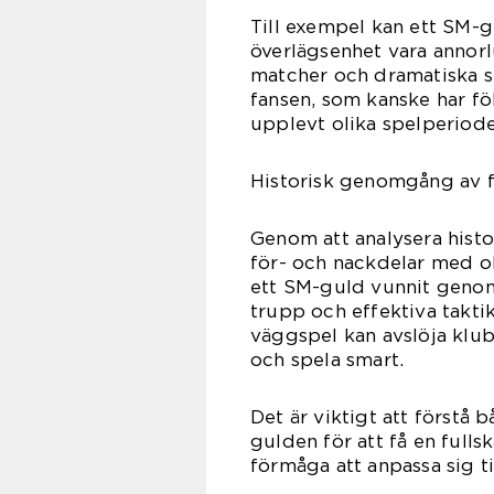
Till exempel kan ett SM
överlägsenhet vara annor
matcher och dramatiska sl
fansen, som kanske har fö
upplevt olika spelperiode
Historisk genomgång av 
Genom att analysera histo
för- och nackdelar med ol
ett SM-guld vunnit genom
trupp och effektiva takt
väggspel kan avslöja klu
och spela smart.
Det är viktigt att förstå
gulden för att få en full
förmåga att anpassa sig til