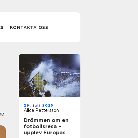
ES
KONTAKTA OSS
29. juli 2025
Alice Pettersson
nel
Drömmen om en
fotbollsresa –
upplev Europas