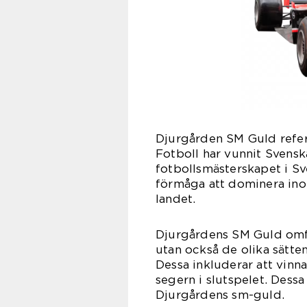
Djurgården SM Guld refer
Fotboll har vunnit Svensk
fotbollsmästerskapet i Sv
förmåga att dominera ino
landet.
Djurgårdens SM Guld omfat
utan också de olika sätte
Dessa inkluderar att vinna 
segern i slutspelet. Dessa
Djurgårdens sm-guld.