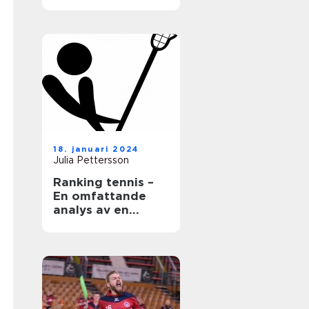
18. januari 2024
Julia Pettersson
Ranking tennis –
En omfattande
analys av en
populär sport