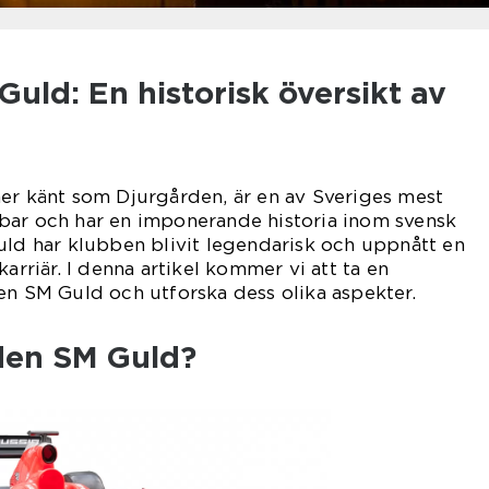
uld: En historisk översikt av
er känt som Djurgården, är en av Sveriges mest
bar och har en imponerande historia inom svensk
uld har klubben blivit legendarisk och uppnått en
karriär. I denna artikel kommer vi att ta en
en SM Guld och utforska dess olika aspekter.
den SM Guld?