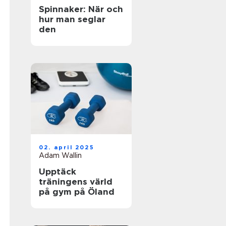
Spinnaker: När och
hur man seglar
den
02. april 2025
Adam Wallin
Upptäck
träningens värld
på gym på Öland