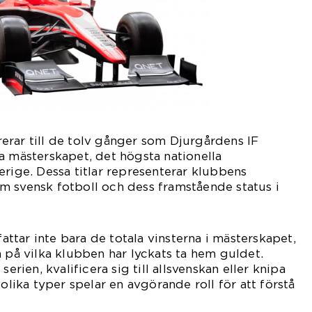
erar till de tolv gånger som Djurgårdens IF
a mästerskapet, det högsta nationella
erige. Dessa titlar representerar klubbens
m svensk fotboll och dess framstående status i
tar inte bara de totala vinsterna i mästerskapet,
n på vilka klubben har lyckats ta hem guldet.
serien, kvalificera sig till allsvenskan eller knipa
 olika typer spelar en avgörande roll för att förstå