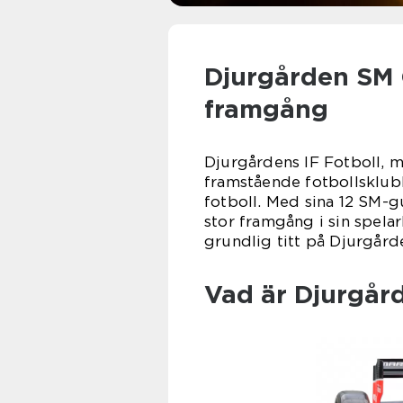
Djurgården SM G
framgång
Djurgårdens IF Fotboll, m
framstående fotbollsklub
fotboll. Med sina 12 SM-g
stor framgång i sin spelar
grundlig titt på Djurgård
Vad är Djurgår