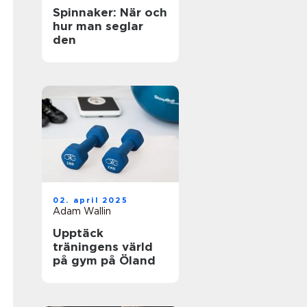
Spinnaker: När och
hur man seglar
den
02. april 2025
Adam Wallin
Upptäck
träningens värld
på gym på Öland