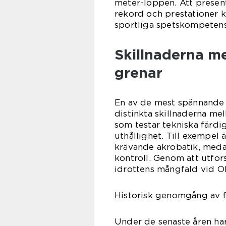
meter-loppen. Att present
rekord och prestationer 
sportliga spetskompeten
Skillnaderna m
grenar
En av de mest spännande
distinkta skillnaderna me
som testar tekniska färdi
uthållighet. Till exempel 
krävande akrobatik, medan
kontroll. Genom att utfor
idrottens mångfald vid O
Historisk genomgång av 
Under de senaste åren har