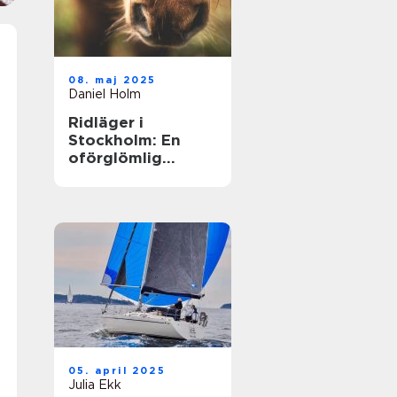
08. maj 2025
Daniel Holm
Ridläger i
Stockholm: En
oförglömlig
upplevelse i
hästens värld
05. april 2025
Julia Ekk