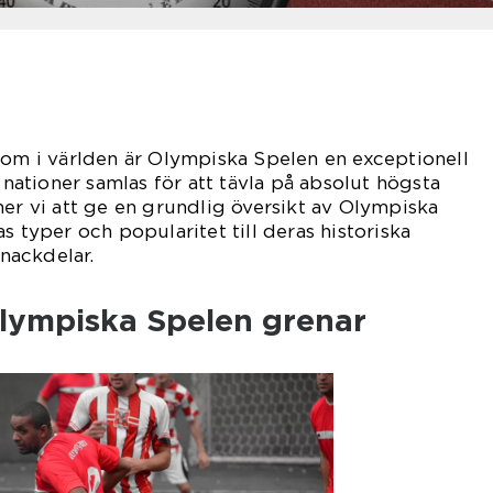
 om i världen är Olympiska Spelen en exceptionell
a nationer samlas för att tävla på absolut högsta
mer vi att ge en grundlig översikt av Olympiska
s typer och popularitet till deras historiska
nackdelar.
Olympiska Spelen grenar