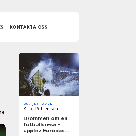
ES
KONTAKTA OSS
29. juli 2025
Alice Pettersson
nel
Drömmen om en
fotbollsresa –
upplev Europas