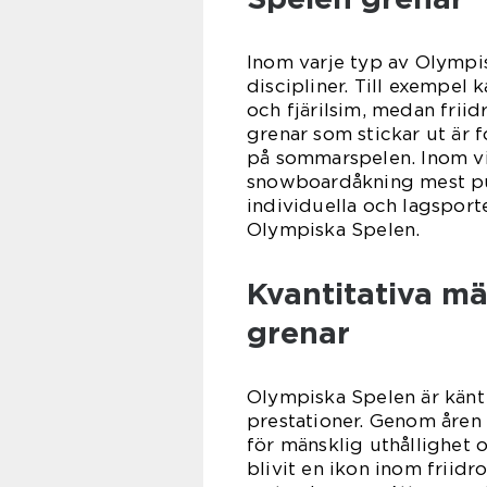
Inom varje typ av Olympis
discipliner. Till exempel 
och fjärilsim, medan frii
grenar som stickar ut är 
på sommarspelen. Inom vi
snowboardåkning mest pu
individuella och lagsporte
Olympiska Spelen.
Kvantitativa m
grenar
Olympiska Spelen är känt
prestationer. Genom åren 
för mänsklig uthållighet 
blivit en ikon inom friid