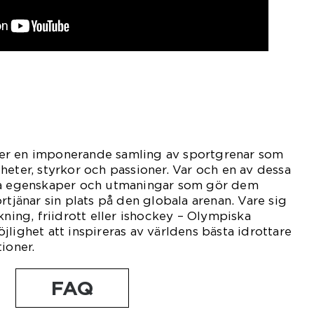
er en imponerande samling av sportgrenar som
heter, styrkor och passioner. Var och en av dessa
ika egenskaper och utmaningar som gör dem
rtjänar sin plats på den globala arenan. Vare sig
kning, friidrott eller ishockey – Olympiska
lighet att inspireras av världens bästa idrottare
ioner.
FAQ