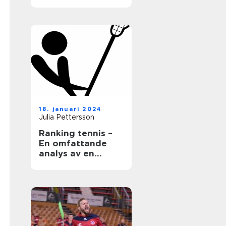
18. januari 2024
Julia Pettersson
Ranking tennis –
En omfattande
analys av en
populär sport