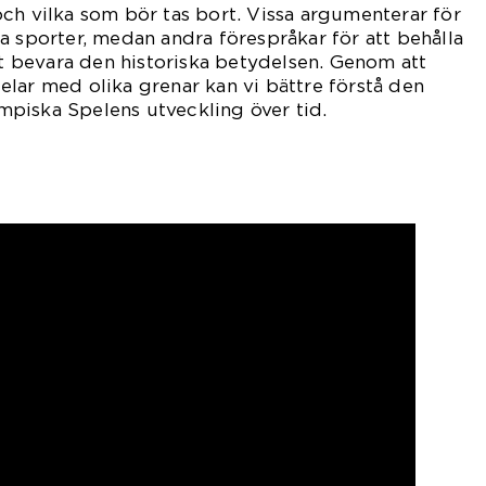
ch vilka som bör tas bort. Vissa argumenterar för
a sporter, medan andra förespråkar för att behålla
att bevara den historiska betydelsen. Genom att
lar med olika grenar kan vi bättre förstå den
piska Spelens utveckling över tid.