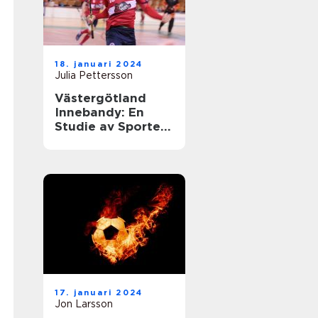
18. januari 2024
Julia Pettersson
Västergötland
Innebandy: En
Studie av Sporten
i Västergötland
17. januari 2024
Jon Larsson