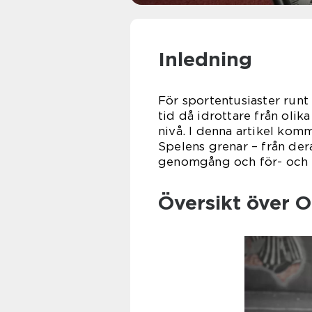
Inledning
För sportentusiaster runt
tid då idrottare från olik
nivå. I denna artikel kom
Spelens grenar – från dera
genomgång och för- och 
Översikt över 