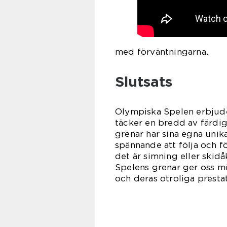
med förväntningarna.
Slutsats
Olympiska Spelen erbjud
täcker en bredd av färdig
grenar har sina egna un
spännande att följa och fö
det är simning eller skidå
Spelens grenar ger oss möj
och deras otroliga prestat