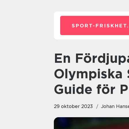
SPORT-FRISKHET
En Fördjupad Översikt över
Olympiska 
Guide för P
29 oktober 2023
Johan Hans