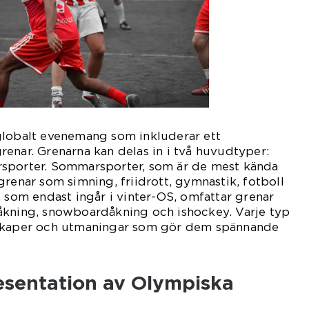
globalt evenemang som inkluderar ett
enar. Grenarna kan delas in i två huvudtyper:
sporter. Sommarsporter, som är de mest kända
grenar som simning, friidrott, gymnastik, fotboll
, som endast ingår i vinter-OS, omfattar grenar
åkning, snowboardåkning och ishockey. Varje typ
nskaper och utmaningar som gör dem spännande
sentation av Olympiska