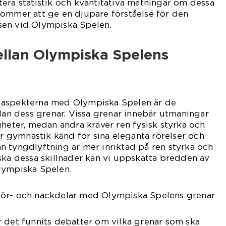
era statistik och kvantitativa mätningar om dessa
kommer att ge en djupare förståelse för den
sen vid Olympiska Spelen.
ellan Olympiska Spelens
 aspekterna med Olympiska Spelen är de
llan dess grenar. Vissa grenar innebär utmaningar
gheter, medan andra kräver ren fysisk styrka och
är gymnastik känd för sina eleganta rörelser och
 tyngdlyftning är mer inriktad på ren styrka och
ska dessa skillnader kan vi uppskatta bredden av
lympiska Spelen.
för- och nackdelar med Olympiska Spelens grenar
 det funnits debatter om vilka grenar som ska