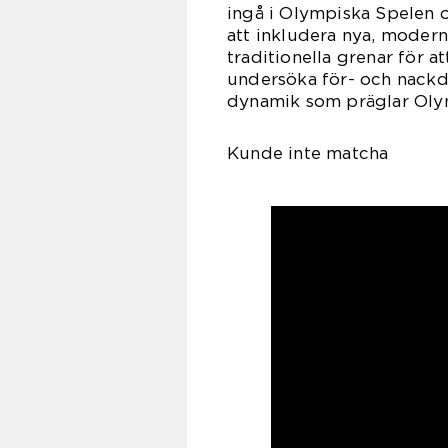
ingå i Olympiska Spelen o
att inkludera nya, modern
traditionella grenar för 
undersöka för- och nackde
dynamik som präglar Olym
Kunde inte matcha