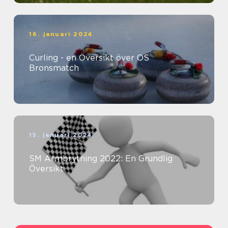
16. januari 2024
Curling - en Översikt över OS
Bronsmatch
15. januari 2024
SM Armbrytning 2022: En Grundlig
Översikt