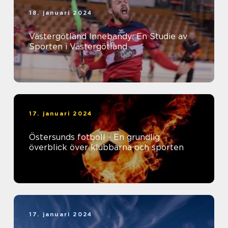
18. januari 2024
Västergötland Innebandy: En Studie av
Sporten i Västergötland
17. januari 2024
Östersunds fotboll - En grundlig
överblick över klubbarna och sporten
17. januari 2024