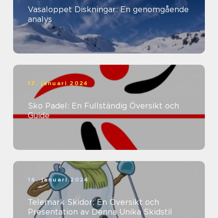
Vasaloppet Diskningar: En genomgående
analys
17. januari 2024
Sko Padel: En Fullständig Översikt och
Guide
16. januari 2024
Telemark Skidor: En Översikt och
Presentation av Denna Unika Skidstil