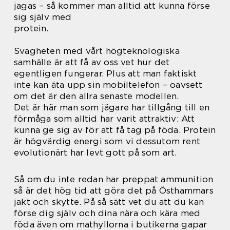
jagas – så kommer man alltid att kunna förse
sig själv med
protein.
Svagheten med vårt högteknologiska
samhälle är att få av oss vet hur det
egentligen fungerar. Plus att man faktiskt
inte kan äta upp sin mobiltelefon – oavsett
om det är den allra senaste modellen.
Det är här man som jägare har tillgång till en
förmåga som alltid har varit attraktiv: Att
kunna ge sig av för att få tag på föda. Protein
är högvärdig energi som vi dessutom rent
evolutionärt har levt gott på som art.
Så om du inte redan har preppat ammunition
så är det hög tid att göra det på Östhammars
jakt och skytte. På så sätt vet du att du kan
förse dig själv och dina nära och kära med
föda även om mathyllorna i butikerna gapar