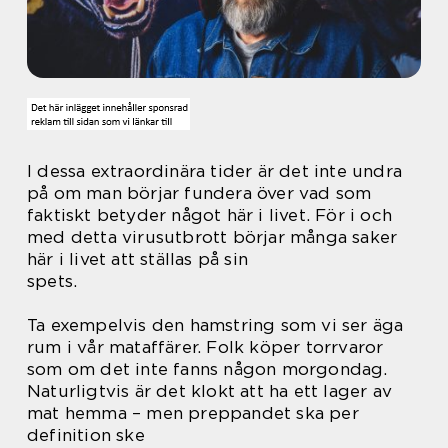
I dessa extraordinära tider är det inte undra
på om man börjar fundera över vad som
faktiskt betyder något här i livet. För i och
med detta virusutbrott börjar många saker
här i livet att ställas på sin
spets.
Ta exempelvis den hamstring som vi ser äga
rum i vår mataffärer. Folk köper torrvaror
som om det inte fanns någon morgondag.
Naturligtvis är det klokt att ha ett lager av
mat hemma – men preppandet ska per
definition ske