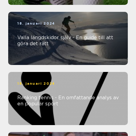
18. januari 2024
Valla längdskidor själv - En guide till att
göra det rätt
18. januari 2024
Ranking tennis - En omfattande analys av
en populär sport