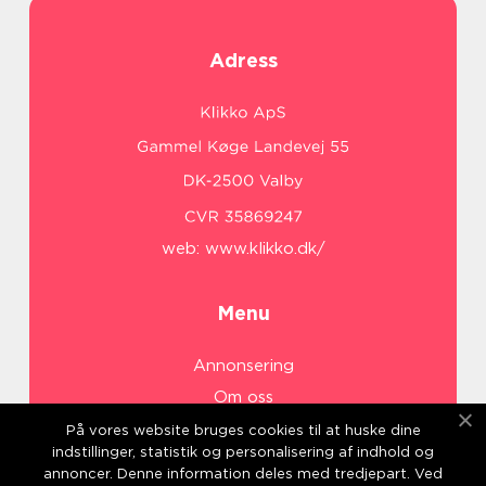
Adress
web:
www.klikko.dk/
Menu
Annonsering
Om oss
Cookies
På vores website bruges cookies til at huske dine
indstillinger, statistik og personalisering af indhold og
Kontakta oss
annoncer. Denne information deles med tredjepart. Ved