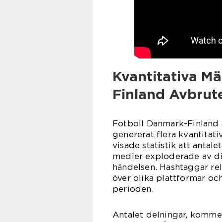
Kvantitativa M
Finland Avbrut
Fotboll Danmark-Finland
genererat flera kvantitat
visade statistik att antal
medier exploderade av di
händelsen. Hashtaggar rel
över olika plattformar o
perioden.
Antalet delningar, komment