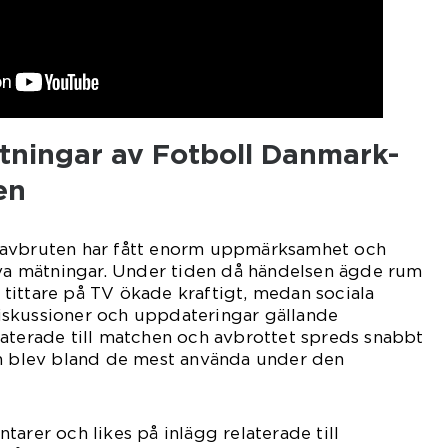
ätningar av Fotboll Danmark-
en
 avbruten har fått enorm uppmärksamhet och
iva mätningar. Under tiden då händelsen ägde rum
et tittare på TV ökade kraftigt, medan sociala
skussioner och uppdateringar gällande
aterade till matchen och avbrottet spreds snabbt
ch blev bland de mest använda under den
arer och likes på inlägg relaterade till