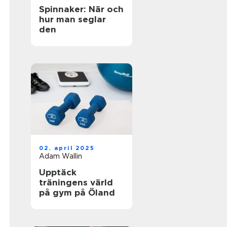
Spinnaker: När och
hur man seglar
den
02. april 2025
Adam Wallin
Upptäck
träningens värld
på gym på Öland