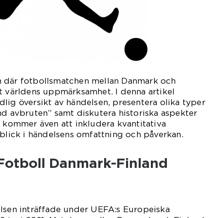
n där fotbollsmatchen mellan Danmark och
t världens uppmärksamhet. I denna artikel
lig översikt av händelsen, presentera olika typer
nd avbruten” samt diskutera historiska aspekter
i kommer även att inkludera kvantitativa
nblick i händelsens omfattning och påverkan.
 Fotboll Danmark-Finland
elsen inträffade under UEFA:s Europeiska