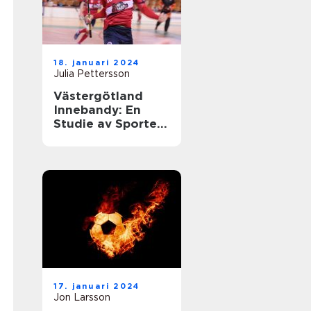
18. januari 2024
Julia Pettersson
Västergötland
Innebandy: En
Studie av Sporten
i Västergötland
17. januari 2024
Jon Larsson