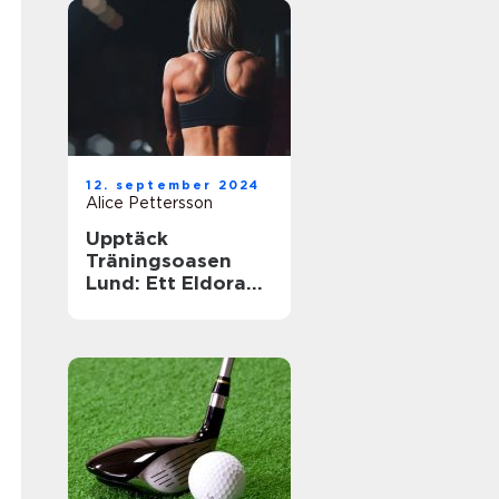
12. september 2024
Alice Pettersson
Upptäck
Träningsoasen
Lund: Ett Eldorado
för
Träningsentusiast
er