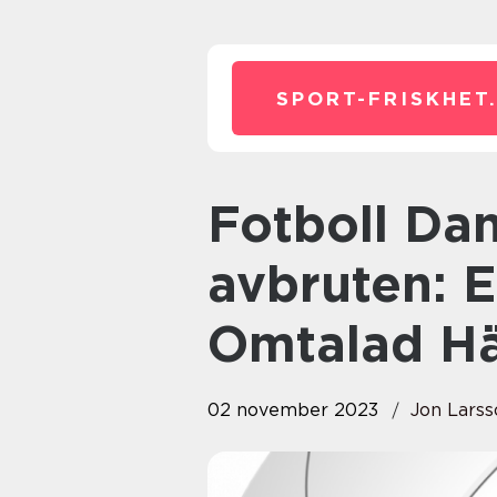
SPORT-FRISKHET
Fotboll Danmark-Finland
avbruten: 
Omtalad H
02 november 2023
Jon Larss