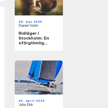
08. maj 2025
Daniel Holm
Ridläger i
Stockholm: En
oförglömlig
upplevelse i
hästens värld
05. april 2025
Julia Ekk