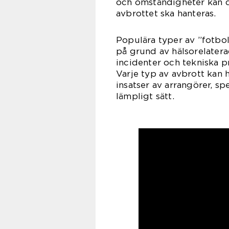
och omständigheter kan det
avbrottet ska hanteras.
Populära typer av ”fotbol
på grund av hälsorelater
incidenter och tekniska p
Varje typ av avbrott kan 
insatser av arrangörer, sp
lämpligt sätt.