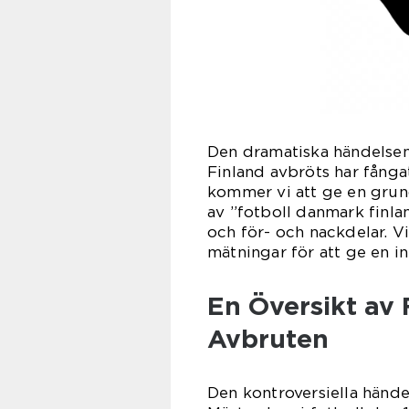
Den dramatiska händelse
Finland avbröts har fånga
kommer vi att ge en grund
av ”fotboll danmark finla
och för- och nackdelar. V
mätningar för att ge en i
En Översikt av
Avbruten
Den kontroversiella händ