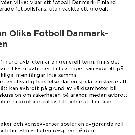
åer, vilket visar att fotboll Danmark-Finland
rade fotbollsfans, utan väckte ett globalt
an Olika Fotboll Danmark-
en
finland avbruten är en generell term, finns det
an olika situationer. Till exempel kan avbrott på
ckliga, men fångar inte samma
n allvarlig händelse där en spelare riskerar att
 sätt kan avbrott på grund av våldsamheter bli
iskussion om säkerheten på arenor, medan avbrott
lem snabbt kan rättas till och matchen kan
rsaker och konsekvenser spelar en avgörande roll i
och hur allmänheten reagerar på den.