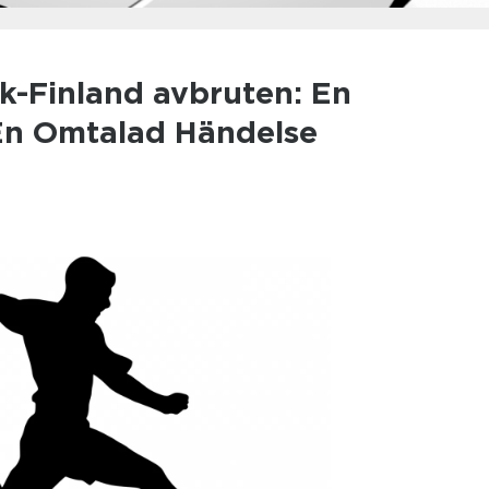
k-Finland avbruten: En
En Omtalad Händelse