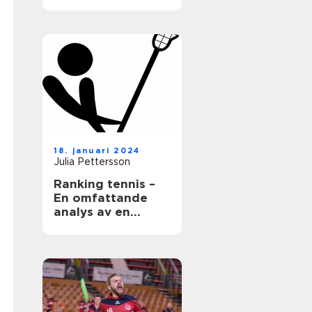
18. januari 2024
Julia Pettersson
Ranking tennis –
En omfattande
analys av en
populär sport