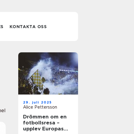
ES
KONTAKTA OSS
29. juli 2025
Alice Pettersson
nel
Drömmen om en
fotbollsresa –
upplev Europas