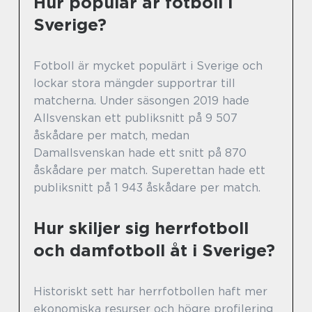
Hur populär är fotboll i
Sverige?
Fotboll är mycket populärt i Sverige och
lockar stora mängder supportrar till
matcherna. Under säsongen 2019 hade
Allsvenskan ett publiksnitt på 9 507
åskådare per match, medan
Damallsvenskan hade ett snitt på 870
åskådare per match. Superettan hade ett
publiksnitt på 1 943 åskådare per match.
Hur skiljer sig herrfotboll
och damfotboll åt i Sverige?
Historiskt sett har herrfotbollen haft mer
ekonomiska resurser och högre profilering