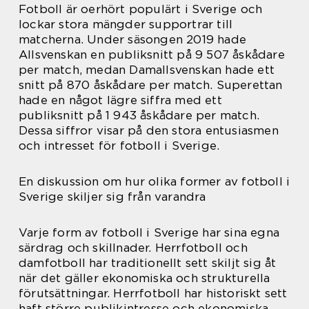
Fotboll är oerhört populärt i Sverige och
lockar stora mängder supportrar till
matcherna. Under säsongen 2019 hade
Allsvenskan en publiksnitt på 9 507 åskådare
per match, medan Damallsvenskan hade ett
snitt på 870 åskådare per match. Superettan
hade en något lägre siffra med ett
publiksnitt på 1 943 åskådare per match.
Dessa siffror visar på den stora entusiasmen
och intresset för fotboll i Sverige.
En diskussion om hur olika former av fotboll i
Sverige skiljer sig från varandra
Varje form av fotboll i Sverige har sina egna
särdrag och skillnader. Herrfotboll och
damfotboll har traditionellt sett skiljt sig åt
när det gäller ekonomiska och strukturella
förutsättningar. Herrfotboll har historiskt sett
haft större publikintresse och ekonomiska