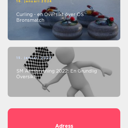
16. januari 2024
Curling - en Översikt över OS
Bronsmatch
15. januari 2024
SM Armbrytning 2022: En Grundlig
Översikt
Adress