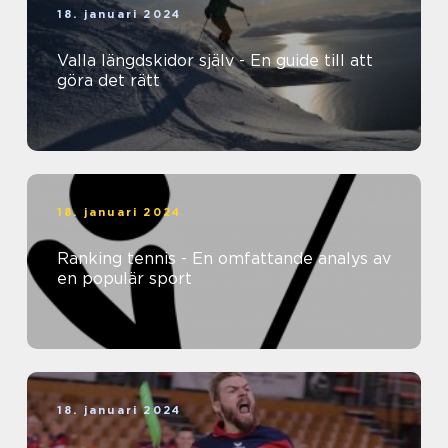
18. januari 2024
Valla längdskidor själv - En guide till att
göra det rätt
18. januari 2024
Ranking tennis - En omfattande analys av
en populär sport
18. januari 2024