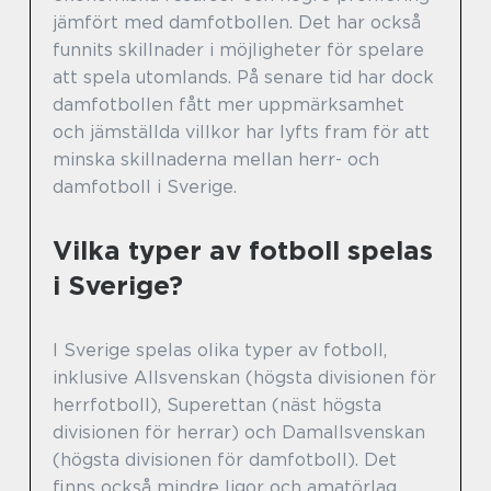
jämfört med damfotbollen. Det har också
funnits skillnader i möjligheter för spelare
att spela utomlands. På senare tid har dock
damfotbollen fått mer uppmärksamhet
och jämställda villkor har lyfts fram för att
minska skillnaderna mellan herr- och
damfotboll i Sverige.
Vilka typer av fotboll spelas
i Sverige?
I Sverige spelas olika typer av fotboll,
inklusive Allsvenskan (högsta divisionen för
herrfotboll), Superettan (näst högsta
divisionen för herrar) och Damallsvenskan
(högsta divisionen för damfotboll). Det
finns också mindre ligor och amatörlag