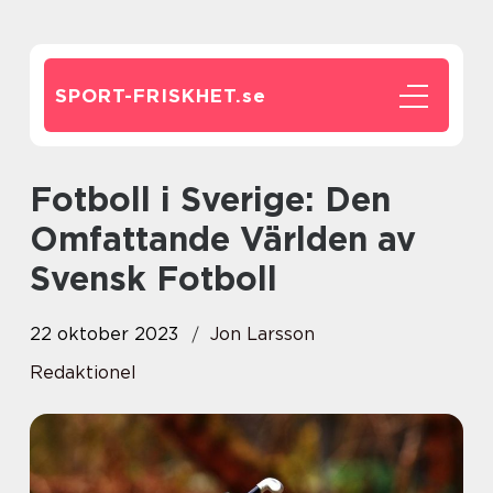
SPORT-FRISKHET.
se
Fotboll i Sverige: Den
Omfattande Världen av
Svensk Fotboll
22 oktober 2023
Jon Larsson
Redaktionel