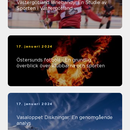
Västergötland Innebandy: En Studie av
Sporten i Västergötland
17. januari 2024
Östersunds fotboll - En grundlig
överblick över klubbarna och sporten
17. januari 2024
Vasaloppet Diskningar: En genomgående
analys