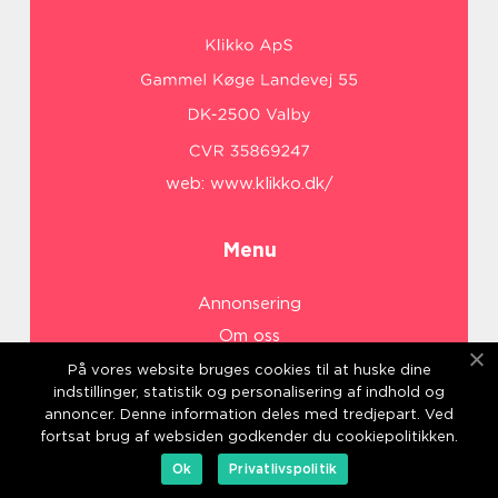
web:
www.klikko.dk/
Menu
Annonsering
Om oss
Cookies
På vores website bruges cookies til at huske dine
indstillinger, statistik og personalisering af indhold og
Kontakta oss
annoncer. Denne information deles med tredjepart. Ved
Sitemap
fortsat brug af websiden godkender du cookiepolitikken.
Ok
Privatlivspolitik