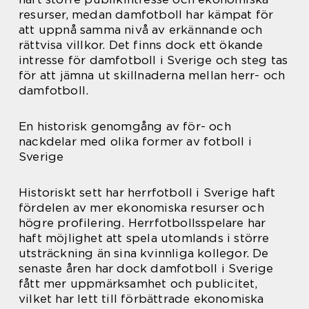
resurser, medan damfotboll har kämpat för
att uppnå samma nivå av erkännande och
rättvisa villkor. Det finns dock ett ökande
intresse för damfotboll i Sverige och steg tas
för att jämna ut skillnaderna mellan herr- och
damfotboll.
En historisk genomgång av för- och
nackdelar med olika former av fotboll i
Sverige
Historiskt sett har herrfotboll i Sverige haft
fördelen av mer ekonomiska resurser och
högre profilering. Herrfotbollsspelare har
haft möjlighet att spela utomlands i större
utsträckning än sina kvinnliga kollegor. De
senaste åren har dock damfotboll i Sverige
fått mer uppmärksamhet och publicitet,
vilket har lett till förbättrade ekonomiska