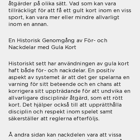
åtgärder på olika sätt. Vad som kan vara
tillräckligt för att få ett gult kort inom en viss
sport, kan vara mer eller mindre allvarligt
inom en annan.
En Historisk Genomgång av För- och
Nackdelar med Gula Kort
Historiskt sett har användningen av gula kort
haft både för- och nackdelar. En positiv
aspekt av systemet är att det ger spelarna en
varning för sitt beteende och en chans att
korrigera sitt uppträdande för att undvika en
allvarligare disciplinär åtgärd, som ett rött
kort. Det hjälper också till att upprätthålla
disciplin och respekt inom spelet samt
säkerställer att reglerna efterföljs.
Å andra sidan kan nackdelen vara att vissa