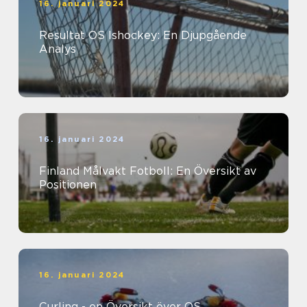
16. januari 2024
Resultat OS Ishockey: En Djupgående
Analys
16. januari 2024
Finland Målvakt Fotboll: En Översikt av
Positionen
16. januari 2024
Curling - en Översikt över OS