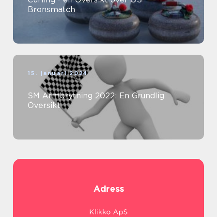
Bronsmatch
15. januari 2024
SM Armbrytning 2022: En Grundlig
Översikt
Adress