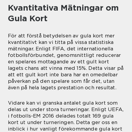
Kvantitativa Mätningar om
Gula Kort
För att förstå betydelsen av gula kort mer
kvantitativt kan vi titta på vissa statistiska
mätningar. Enligt FIFA, det internationella
fotbollsförbundet, genomsnittligt reducerar
en spelares mottagande av ett gult kort
lagets chans att vinna med 15%. Detta visar på
att ett gult kort inte bara har en omedelbar
påverkan på den spelare som får det, utan
även på hela lagets prestation och resultat.
Vidare kan vi granska antalet gula kort som
delas ut under stora turneringar. Enligt UEFA,
i fotbolls-EM 2016 delades totalt 169 gula
kort ut under turneringen. Detta ger oss en
inblick i hur vanligt förekommande gula kort