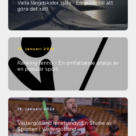
Valla längdskidor själv - En guide till att
göra det rätt
18. januari 2024
Ranking tennis - En omfattande analys av
en populär sport
18. januari 2024
Västergötland Innebandy: En Studie av
Sporten i Västergötland