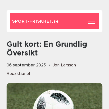
SPORT-FRISKHET.
se
Gult kort: En Grundlig
Översikt
06 september 2023
Jon Larsson
Redaktionel