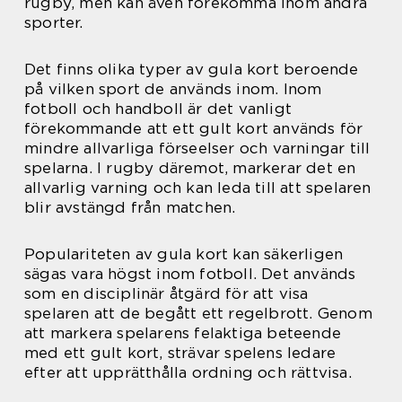
rugby, men kan även förekomma inom andra
sporter.
Det finns olika typer av gula kort beroende
på vilken sport de används inom. Inom
fotboll och handboll är det vanligt
förekommande att ett gult kort används för
mindre allvarliga förseelser och varningar till
spelarna. I rugby däremot, markerar det en
allvarlig varning och kan leda till att spelaren
blir avstängd från matchen.
Populariteten av gula kort kan säkerligen
sägas vara högst inom fotboll. Det används
som en disciplinär åtgärd för att visa
spelaren att de begått ett regelbrott. Genom
att markera spelarens felaktiga beteende
med ett gult kort, strävar spelens ledare
efter att upprätthålla ordning och rättvisa.