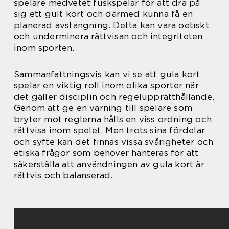
spelare medvetet fuskspelar för att dra på
sig ett gult kort och därmed kunna få en
planerad avstängning. Detta kan vara oetiskt
och underminera rättvisan och integriteten
inom sporten.
Sammanfattningsvis kan vi se att gula kort
spelar en viktig roll inom olika sporter när
det gäller disciplin och regelupprätthållande.
Genom att ge en varning till spelare som
bryter mot reglerna hålls en viss ordning och
rättvisa inom spelet. Men trots sina fördelar
och syfte kan det finnas vissa svårigheter och
etiska frågor som behöver hanteras för att
säkerställa att användningen av gula kort är
rättvis och balanserad.