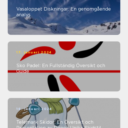
Vasaloppet Diskningar: En genomgående
analys
17. januari 2024
Sko Padel: En Fullständig Översikt och
Guide
16. januari 2024
Telemark Skidor: En Översikt och
Presentation av Denna Unika Skidstil