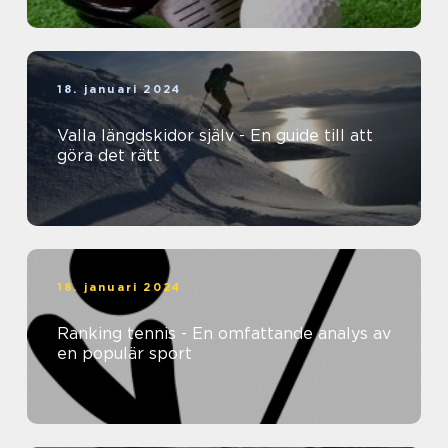
18. januari 2024
Valla längdskidor själv - En guide till att
göra det rätt
18. januari 2024
Ranking tennis - En omfattande analys av
en populär sport