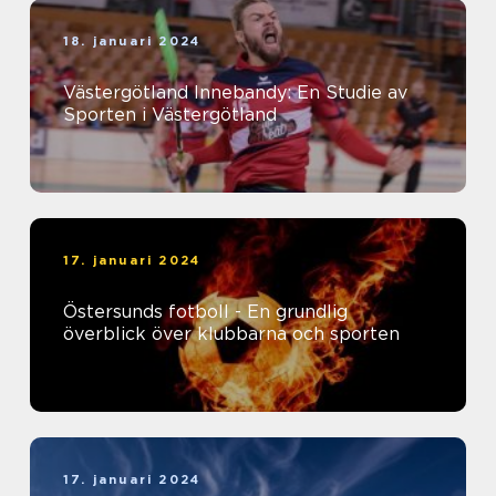
18. januari 2024
Västergötland Innebandy: En Studie av
Sporten i Västergötland
17. januari 2024
Östersunds fotboll - En grundlig
överblick över klubbarna och sporten
17. januari 2024