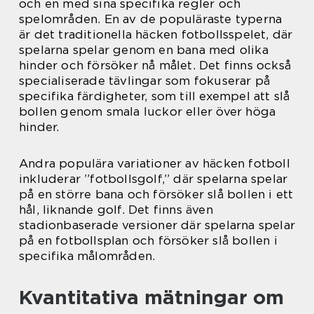
och en med sina specifika regler och
spelområden. En av de populäraste typerna
är det traditionella häcken fotbollsspelet, där
spelarna spelar genom en bana med olika
hinder och försöker nå målet. Det finns också
specialiserade tävlingar som fokuserar på
specifika färdigheter, som till exempel att slå
bollen genom smala luckor eller över höga
hinder.
Andra populära variationer av häcken fotboll
inkluderar ”fotbollsgolf,” där spelarna spelar
på en större bana och försöker slå bollen i ett
hål, liknande golf. Det finns även
stadionbaserade versioner där spelarna spelar
på en fotbollsplan och försöker slå bollen i
specifika målområden.
Kvantitativa mätningar om