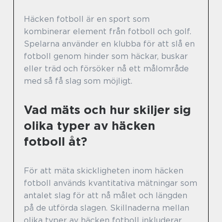
Häcken fotboll är en sport som
kombinerar element från fotboll och golf.
Spelarna använder en klubba för att slå en
fotboll genom hinder som häckar, buskar
eller träd och försöker nå ett målområde
med så få slag som möjligt.
Vad mäts och hur skiljer sig
olika typer av häcken
fotboll åt?
För att mäta skickligheten inom häcken
fotboll används kvantitativa mätningar som
antalet slag för att nå målet och längden
på de utförda slagen. Skillnaderna mellan
olika typer av häcken fotboll inkluderar