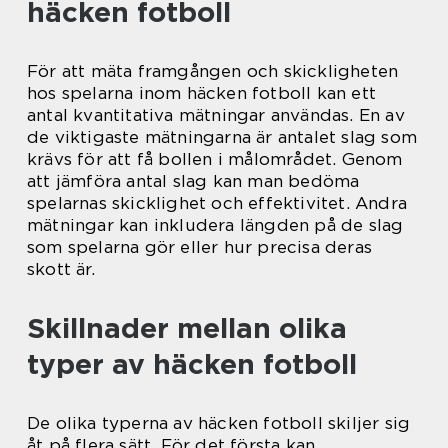
häcken fotboll
För att mäta framgången och skickligheten
hos spelarna inom häcken fotboll kan ett
antal kvantitativa mätningar användas. En av
de viktigaste mätningarna är antalet slag som
krävs för att få bollen i målområdet. Genom
att jämföra antal slag kan man bedöma
spelarnas skicklighet och effektivitet. Andra
mätningar kan inkludera längden på de slag
som spelarna gör eller hur precisa deras
skott är.
Skillnader mellan olika
typer av häcken fotboll
De olika typerna av häcken fotboll skiljer sig
åt på flera sätt. För det första kan