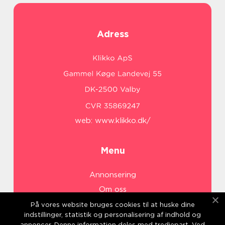
Adress
web:
www.klikko.dk/
Menu
Annonsering
Om oss
Cookies
På vores website bruges cookies til at huske dine
indstillinger, statistik og personalisering af indhold og
Kontakta oss
annoncer. Denne information deles med tredjepart. Ved