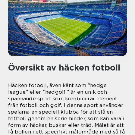
Översikt av häcken fotboll
Häcken fotboll, även känt som ”hedge
league” eller ”hedgolf,” är en unik och
spännande sport som kombinerar element
från fotboll och golf. I denna sport använder
spelarna en speciell klubba för att slå en
fotboll genom en serie hinder, som kan vara i
form av häckar, buskar eller träd. Målet är att
få bollen i ett specifikt målområde med så få