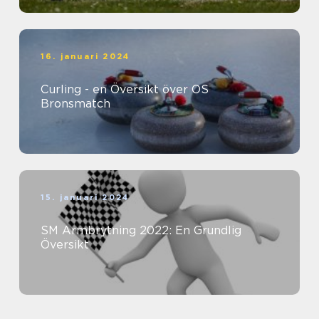
16. januari 2024
Curling - en Översikt över OS
Bronsmatch
15. januari 2024
SM Armbrytning 2022: En Grundlig
Översikt