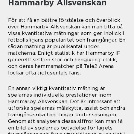
Hammarby Allsvenskan
För att få en bättre förståelse och överblick
över Hammarby Allsvenskan kan man titta på
vissa kvantitativa mätningar som ger inblick i
fotbollsligans popularitet och framgångar. En
sådan mätning är publikantal under
matcherna. Enligt statistik har Hammarby IF
generellt sett en stor och hängiven publik,
och deras hemmamatcher på Tele2 Arena
lockar ofta tiotusentals fans.
En annan viktig kvantitativ mätning är
spelarnas individuella prestationer inom
Hammarby Allsvenskan. Det är intressant att
utforska spelarnas målskytte, assist och andra
framgångsrika handlingar under säsongen.
Genom att analysera dessa siffror kan man få
en bild av spelarnas betydelse för lagets