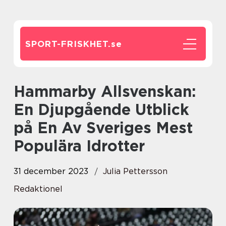
SPORT-FRISKHET.
se
Hammarby Allsvenskan:
En Djupgående Utblick
på En Av Sveriges Mest
Populära Idrotter
31 december 2023
Julia Pettersson
Redaktionel