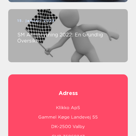
15. januari 2024
SM Armbrytning 2022: En Grundlig
Översikt
Adress