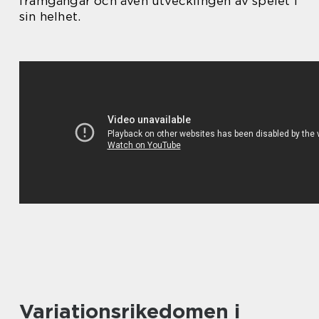
framgångar och även utvecklingen av spelet i
sin helhet.
Variationsrikedomen i