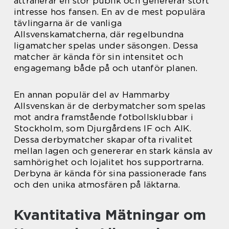
attraherar en stor publik och genererar stort
intresse hos fansen. En av de mest populära
tävlingarna är de vanliga
Allsvenskamatcherna, där regelbundna
ligamatcher spelas under säsongen. Dessa
matcher är kända för sin intensitet och
engagemang både på och utanför planen.
En annan populär del av Hammarby
Allsvenskan är de derbymatcher som spelas
mot andra framstående fotbollsklubbar i
Stockholm, som Djurgårdens IF och AIK.
Dessa derbymatcher skapar ofta rivalitet
mellan lagen och genererar en stark känsla av
samhörighet och lojalitet hos supportrarna.
Derbyna är kända för sina passionerade fans
och den unika atmosfären på läktarna.
Kvantitativa Mätningar om