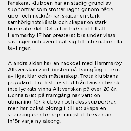
fanskara. Klubben har en stadig grund av
supportrar som stöttar laget genom både
upp- och nedgångar, skapar en stark
samhörighetskänsla och skapar en stark
hemmafördel. Detta har bidragit till att
Hammarby IF har presterat bra under vissa
säsonger och även tagit sig till internationella
tävlingar.
Å andra sidan har en nackdel med Hammarby
Allsvenskan varit bristen på framgång i form
av ligatitlar och mästerskap. Trots klubbens
popularitet och stora stöd från fansen har de
inte lyckats vinna Allsvenskan på över 20 år.
Denna brist på framgång har varit en
utmaning för klubben och dess supportrar,
men har också bidragit till att skapa en
spänning och förhoppningsfull förväntan
inför varje ny säsong.