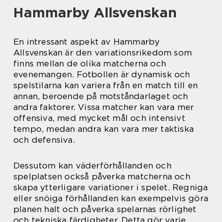
Hammarby Allsvenskan
En intressant aspekt av Hammarby
Allsvenskan är den variationsrikedom som
finns mellan de olika matcherna och
evenemangen. Fotbollen är dynamisk och
spelstilarna kan variera från en match till en
annan, beroende på motståndarlaget och
andra faktorer. Vissa matcher kan vara mer
offensiva, med mycket mål och intensivt
tempo, medan andra kan vara mer taktiska
och defensiva.
Dessutom kan väderförhållanden och
spelplatsen också påverka matcherna och
skapa ytterligare variationer i spelet. Regniga
eller snöiga förhållanden kan exempelvis göra
planen halt och påverka spelarnas rörlighet
och tekniska färdigheter. Detta gör varje