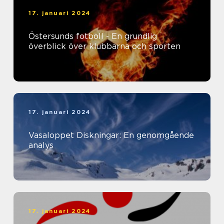
17. januari 2024
Östersunds fotboll - En grundlig
överblick över klubbarna och sporten
17. januari 2024
Vasaloppet Diskningar: En genomgående
analys
17. januari 2024