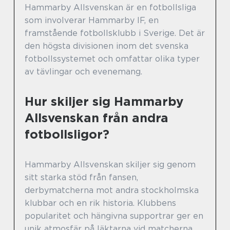
Hammarby Allsvenskan är en fotbollsliga
som involverar Hammarby IF, en
framstående fotbollsklubb i Sverige. Det är
den högsta divisionen inom det svenska
fotbollssystemet och omfattar olika typer
av tävlingar och evenemang.
Hur skiljer sig Hammarby
Allsvenskan från andra
fotbollsligor?
Hammarby Allsvenskan skiljer sig genom
sitt starka stöd från fansen,
derbymatcherna mot andra stockholmska
klubbar och en rik historia. Klubbens
popularitet och hängivna supportrar ger en
unik atmosfär på läktarna vid matcherna.