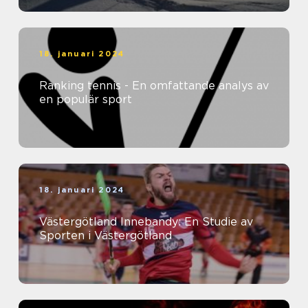
18. januari 2024
Ranking tennis - En omfattande analys av
en populär sport
18. januari 2024
Västergötland Innebandy: En Studie av
Sporten i Västergötland