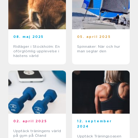
08. maj 2025
05. april 2025
Ridläger i Stockholm: En
Spinnaker: När och hur
oförglömlig upplevelse i
man seglar den
hästens värld
02. april 2025
12. september
2024
Upptäck träningens värld
på gym på Öland
Upptäck Träningsoasen