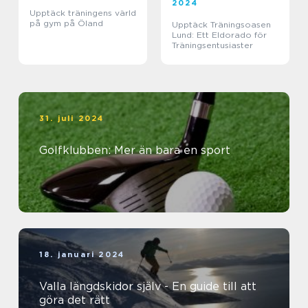
2024
Upptäck träningens värld
på gym på Öland
Upptäck Träningsoasen
Lund: Ett Eldorado för
Träningsentusiaster
31. juli 2024
Golfklubben: Mer än bara en sport
18. januari 2024
Valla längdskidor själv - En guide till att
göra det rätt