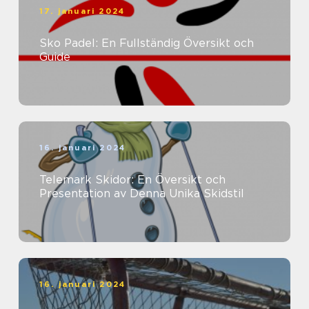
17. januari 2024
Sko Padel: En Fullständig Översikt och
Guide
16. januari 2024
Telemark Skidor: En Översikt och
Presentation av Denna Unika Skidstil
16. januari 2024