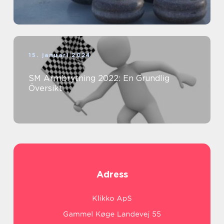
15. januari 2024
SM Armbrytning 2022: En Grundlig
Översikt
Adress