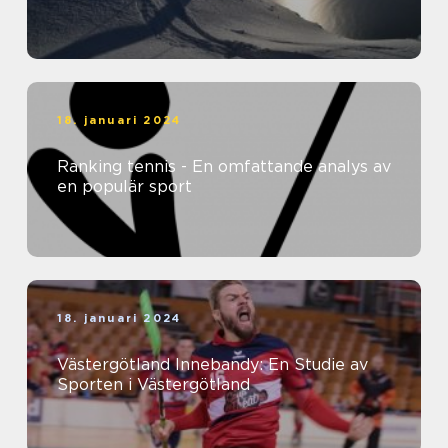
18. januari 2024
Ranking tennis - En omfattande analys av
en populär sport
18. januari 2024
Västergötland Innebandy: En Studie av
Sporten i Västergötland