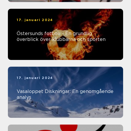
17. januari 2024
Östersunds fotboll - En grundlig
överblick över klubbarna och sporten
17. januari 2024
Vasaloppet Diskningar: En genomgående
analys