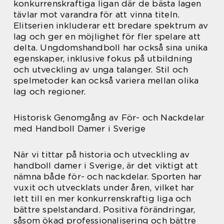
konkurrenskraftiga ligan där de bästa lagen
tävlar mot varandra för att vinna titeln.
Elitserien inkluderar ett bredare spektrum av
lag och ger en möjlighet för fler spelare att
delta. Ungdomshandboll har också sina unika
egenskaper, inklusive fokus på utbildning
och utveckling av unga talanger. Stil och
spelmetoder kan också variera mellan olika
lag och regioner.
Historisk Genomgång av För- och Nackdelar
med Handboll Damer i Sverige
När vi tittar på historia och utveckling av
handboll damer i Sverige, är det viktigt att
nämna både för- och nackdelar. Sporten har
vuxit och utvecklats under åren, vilket har
lett till en mer konkurrenskraftig liga och
bättre spelstandard. Positiva förändringar,
såsom ökad professionalisering och bättre