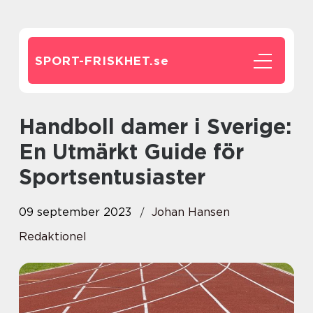
SPORT-FRISKHET.
se
Handboll damer i Sverige:
En Utmärkt Guide för
Sportsentusiaster
09 september 2023
Johan Hansen
Redaktionel