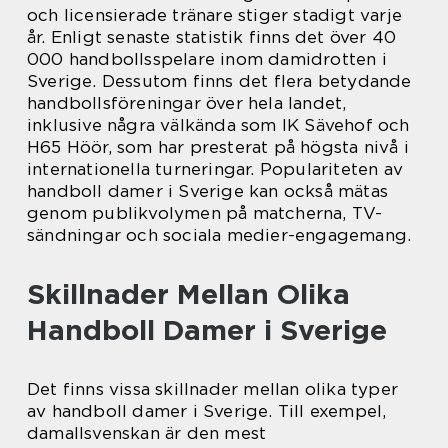
och licensierade tränare stiger stadigt varje
år. Enligt senaste statistik finns det över 40
000 handbollsspelare inom damidrotten i
Sverige. Dessutom finns det flera betydande
handbollsföreningar över hela landet,
inklusive några välkända som IK Sävehof och
H65 Höör, som har presterat på högsta nivå i
internationella turneringar. Populariteten av
handboll damer i Sverige kan också mätas
genom publikvolymen på matcherna, TV-
sändningar och sociala medier-engagemang.
Skillnader Mellan Olika
Handboll Damer i Sverige
Det finns vissa skillnader mellan olika typer
av handboll damer i Sverige. Till exempel,
damallsvenskan är den mest