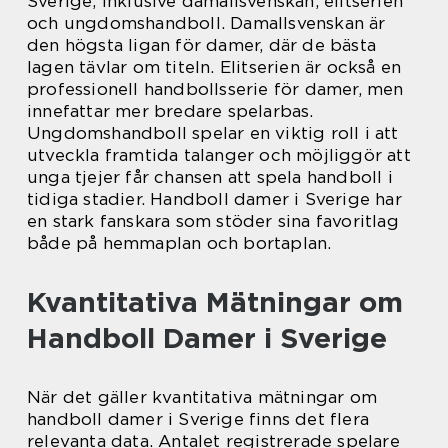
Sverige, inklusive damallsvenskan, elitserien
och ungdomshandboll. Damallsvenskan är
den högsta ligan för damer, där de bästa
lagen tävlar om titeln. Elitserien är också en
professionell handbollsserie för damer, men
innefattar mer bredare spelarbas.
Ungdomshandboll spelar en viktig roll i att
utveckla framtida talanger och möjliggör att
unga tjejer får chansen att spela handboll i
tidiga stadier. Handboll damer i Sverige har
en stark fanskara som stöder sina favoritlag
både på hemmaplan och bortaplan.
Kvantitativa Mätningar om
Handboll Damer i Sverige
När det gäller kvantitativa mätningar om
handboll damer i Sverige finns det flera
relevanta data. Antalet registrerade spelare