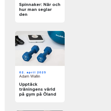
Spinnaker: När och
hur man seglar
den
02. april 2025
Adam Wallin
Upptäck
träningens värld
på gym på Öland