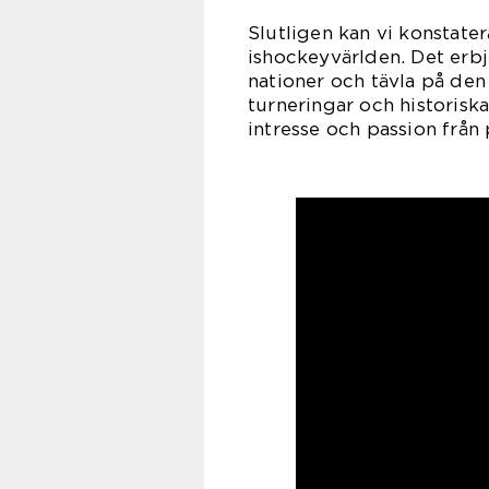
Slutligen kan vi konstate
ishockeyvärlden. Det erbj
nationer och tävla på den
turneringar och historisk
intresse och passion från 