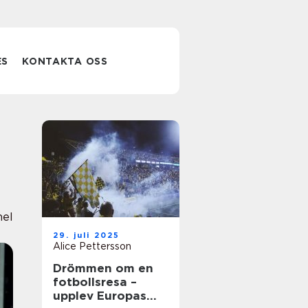
ES
KONTAKTA OSS
nel
29. juli 2025
Alice Pettersson
Drömmen om en
fotbollsresa –
upplev Europas