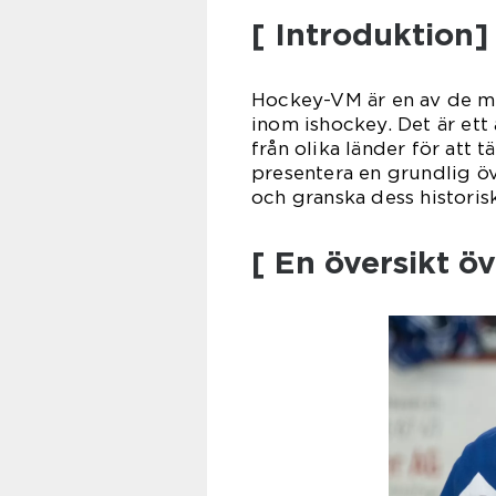
[ Introduktion]
Hockey-VM är en av de mes
inom ishockey. Det är ett
från olika länder för att 
presentera en grundlig ö
och granska dess historis
[ En översikt 