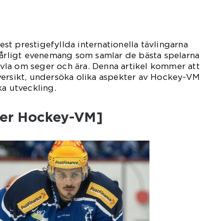
t prestigefyllda internationella tävlingarna
 årligt evenemang som samlar de bästa spelarna
tävla om seger och ära. Denna artikel kommer att
versikt, undersöka olika aspekter av Hockey-VM
ka utveckling.
över Hockey-VM]