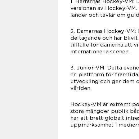
1. Herrarnas Hockey-VM: 
versionen av Hockey-VM. H
länder och tävlar om gul
2. Damernas Hockey-VM: D
deltagande och har blivit 
tillfälle för damerna att 
internationella scenen.
3. Junior-VM: Detta evene
en plattform för framtida 
utveckling och ger dem c
världen.
Hockey-VM är extremt popu
stora mängder publik båd
har ett brett globalt int
uppmärksamhet i mediern