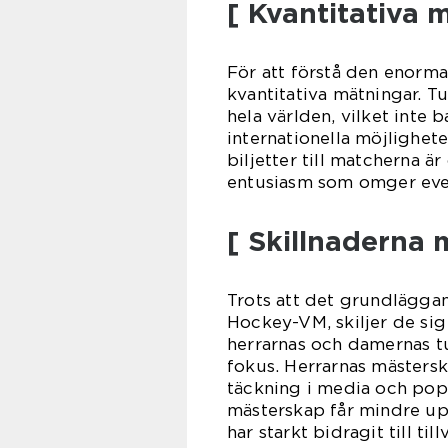
[ Kvantitativa
För att förstå den enorm
kvantitativa mätningar. T
hela världen, vilket inte 
internationella möjlighet
biljetter till matcherna 
entusiasm som omger ev
[ Skillnaderna 
Trots att det grundlägga
Hockey-VM, skiljer de sig 
herrarnas och damernas tu
fokus. Herrarnas mästersk
täckning i media och popu
mästerskap får mindre up
har starkt bidragit till ti