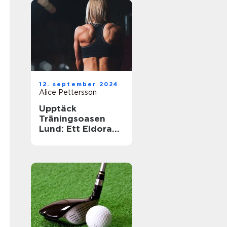
12. september 2024
Alice Pettersson
Upptäck
Träningsoasen
Lund: Ett Eldorado
för
Träningsentusiast
er