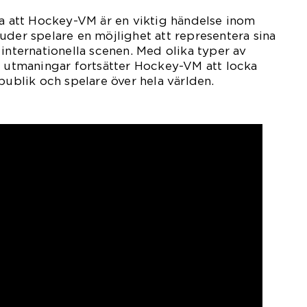
ra att Hockey-VM är en viktig händelse inom
uder spelare en möjlighet att representera sina
 internationella scenen. Med olika typer av
a utmaningar fortsätter Hockey-VM att locka
publik och spelare över hela världen.