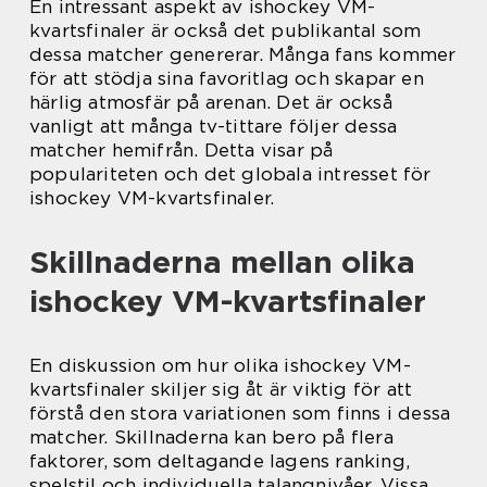
En intressant aspekt av ishockey VM-
kvartsfinaler är också det publikantal som
dessa matcher genererar. Många fans kommer
för att stödja sina favoritlag och skapar en
härlig atmosfär på arenan. Det är också
vanligt att många tv-tittare följer dessa
matcher hemifrån. Detta visar på
populariteten och det globala intresset för
ishockey VM-kvartsfinaler.
Skillnaderna mellan olika
ishockey VM-kvartsfinaler
En diskussion om hur olika ishockey VM-
kvartsfinaler skiljer sig åt är viktig för att
förstå den stora variationen som finns i dessa
matcher. Skillnaderna kan bero på flera
faktorer, som deltagande lagens ranking,
spelstil och individuella talangnivåer. Vissa