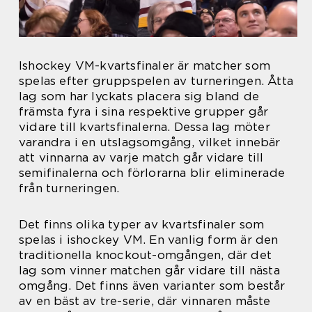
Ishockey VM-kvartsfinaler är matcher som
spelas efter gruppspelen av turneringen. Åtta
lag som har lyckats placera sig bland de
främsta fyra i sina respektive grupper går
vidare till kvartsfinalerna. Dessa lag möter
varandra i en utslagsomgång, vilket innebär
att vinnarna av varje match går vidare till
semifinalerna och förlorarna blir eliminerade
från turneringen.
Det finns olika typer av kvartsfinaler som
spelas i ishockey VM. En vanlig form är den
traditionella knockout-omgången, där det
lag som vinner matchen går vidare till nästa
omgång. Det finns även varianter som består
av en bäst av tre-serie, där vinnaren måste