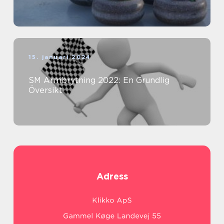
15. januari 2024
SM Armbrytning 2022: En Grundlig
Översikt
Adress