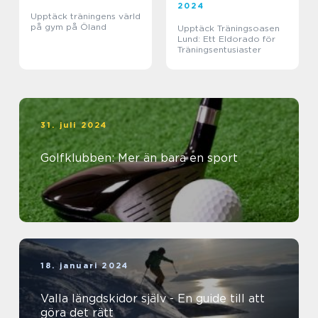
2024
Upptäck träningens värld
på gym på Öland
Upptäck Träningsoasen
Lund: Ett Eldorado för
Träningsentusiaster
31. juli 2024
Golfklubben: Mer än bara en sport
18. januari 2024
Valla längdskidor själv - En guide till att
göra det rätt