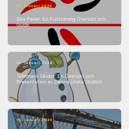
17. januari 2024
Sko Padel: En Fullständig Översikt och
Guide
16. januari 2024
Telemark Skidor: En Översikt och
Presentation av Denna Unika Skidstil
16. januari 2024