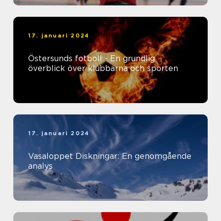
17. januari 2024
Östersunds fotboll - En grundlig
överblick över klubbarna och sporten
17. januari 2024
Vasaloppet Diskningar: En genomgående
analys