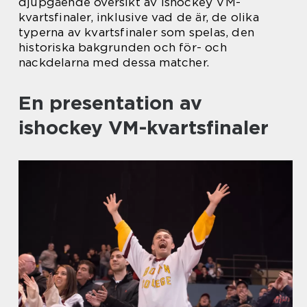
djupgående översikt av ishockey VM-
kvartsfinaler, inklusive vad de är, de olika
typerna av kvartsfinaler som spelas, den
historiska bakgrunden och för- och
nackdelarna med dessa matcher.
En presentation av
ishockey VM-kvartsfinaler