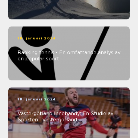
18. januari 2024
Ranking tennis - En omfattande analys av
en populär sport
18. januari 2024
Västergötland Innebandy: En Studie av
Sporten i Västergötland