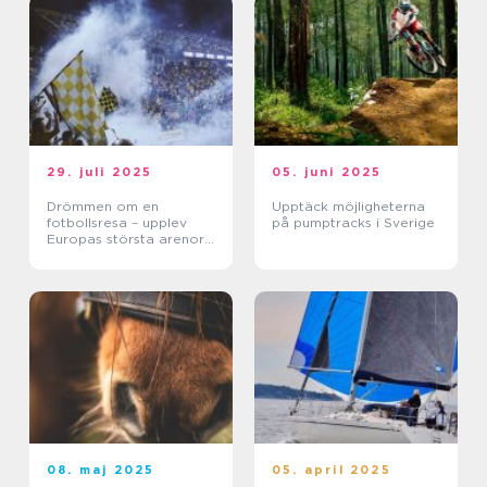
29. juli 2025
05. juni 2025
Drömmen om en
Upptäck möjligheterna
fotbollsresa – upplev
på pumptracks i Sverige
Europas största arenor
live
08. maj 2025
05. april 2025