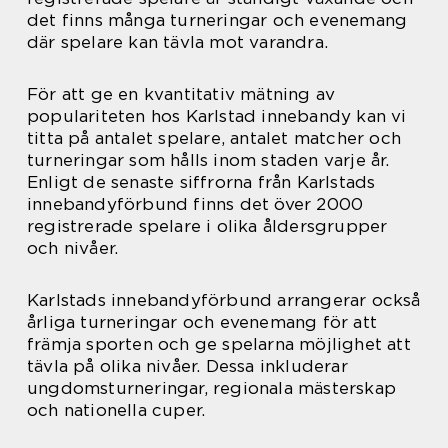
det finns många turneringar och evenemang
där spelare kan tävla mot varandra.
För att ge en kvantitativ mätning av
populariteten hos Karlstad innebandy kan vi
titta på antalet spelare, antalet matcher och
turneringar som hålls inom staden varje år.
Enligt de senaste siffrorna från Karlstads
innebandyförbund finns det över 2000
registrerade spelare i olika åldersgrupper
och nivåer.
Karlstads innebandyförbund arrangerar också
årliga turneringar och evenemang för att
främja sporten och ge spelarna möjlighet att
tävla på olika nivåer. Dessa inkluderar
ungdomsturneringar, regionala mästerskap
och nationella cuper.