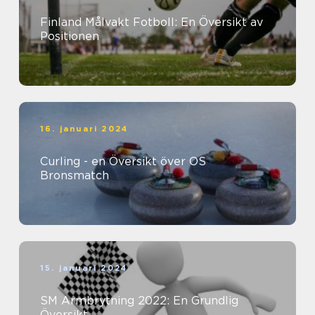
Finland Målvakt Fotboll: En Översikt av
Positionen
16. januari 2024
Curling - en Översikt över OS
Bronsmatch
15. januari 2024
SM Armbrytning 2022: En Grundlig
Översikt