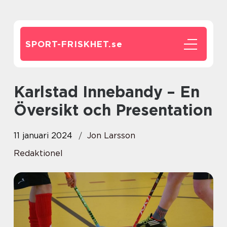
SPORT-FRISKHET.
se
Karlstad Innebandy – En
Översikt och Presentation
11 januari 2024
Jon Larsson
Redaktionel