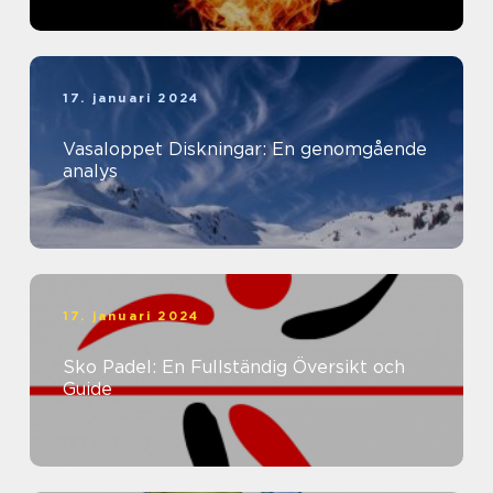
17. januari 2024
Vasaloppet Diskningar: En genomgående
analys
17. januari 2024
Sko Padel: En Fullständig Översikt och
Guide