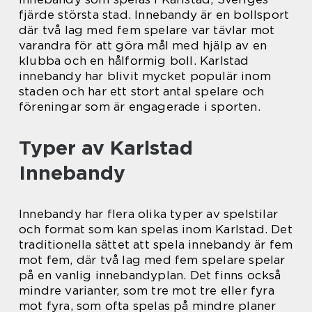
fjärde största stad. Innebandy är en bollsport
där två lag med fem spelare var tävlar mot
varandra för att göra mål med hjälp av en
klubba och en hålformig boll. Karlstad
innebandy har blivit mycket populär inom
staden och har ett stort antal spelare och
föreningar som är engagerade i sporten.
Typer av Karlstad
Innebandy
Innebandy har flera olika typer av spelstilar
och format som kan spelas inom Karlstad. Det
traditionella sättet att spela innebandy är fem
mot fem, där två lag med fem spelare spelar
på en vanlig innebandyplan. Det finns också
mindre varianter, som tre mot tre eller fyra
mot fyra, som ofta spelas på mindre planer