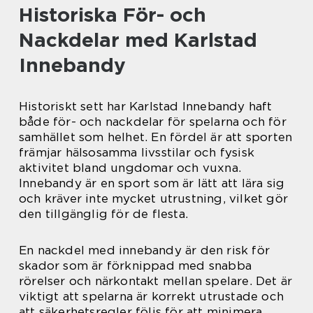
Historiska För- och
Nackdelar med Karlstad
Innebandy
Historiskt sett har Karlstad Innebandy haft
både för- och nackdelar för spelarna och för
samhället som helhet. En fördel är att sporten
främjar hälsosamma livsstilar och fysisk
aktivitet bland ungdomar och vuxna.
Innebandy är en sport som är lätt att lära sig
och kräver inte mycket utrustning, vilket gör
den tillgänglig för de flesta.
En nackdel med innebandy är den risk för
skador som är förknippad med snabba
rörelser och närkontakt mellan spelare. Det är
viktigt att spelarna är korrekt utrustade och
att säkerhetsregler följs för att minimera