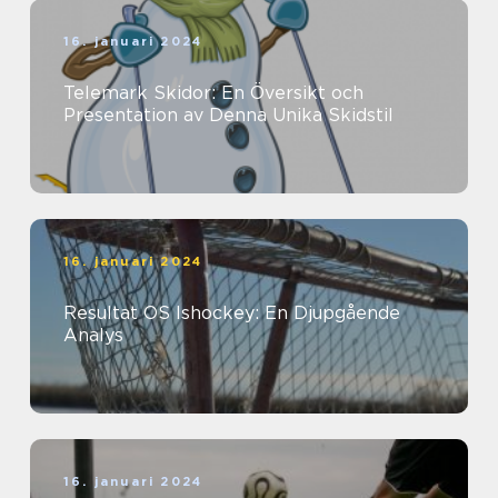
16. januari 2024
Telemark Skidor: En Översikt och
Presentation av Denna Unika Skidstil
16. januari 2024
Resultat OS Ishockey: En Djupgående
Analys
16. januari 2024