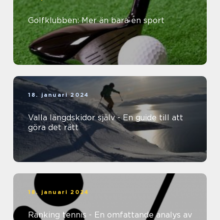
Golfklubben: Mer än bara en sport
18. januari 2024
Valla längdskidor själv - En guide till att
göra det rätt
18. januari 2024
Ranking tennis - En omfattande analys av