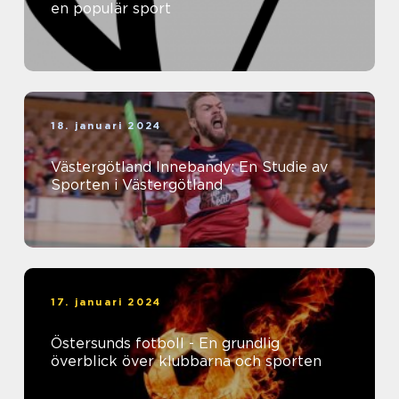
en populär sport
18. januari 2024
Västergötland Innebandy: En Studie av
Sporten i Västergötland
17. januari 2024
Östersunds fotboll - En grundlig
överblick över klubbarna och sporten