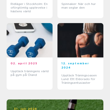
Ridläger i Stockholm: En
Spinnaker: När och hur
oförglömlig upplevelse i
man seglar den
hästens värld
02. april 2025
12. september
2024
Upptäck träningens värld
på gym på Öland
Upptäck Träningsoasen
Lund: Ett Eldorado för
Träningsentusiaster
31. juli 2024