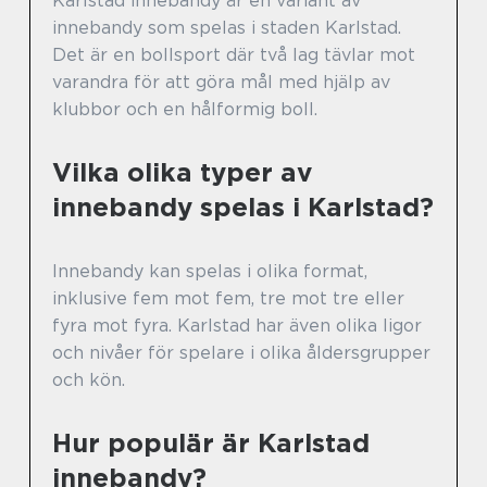
Karlstad innebandy är en variant av
innebandy som spelas i staden Karlstad.
Det är en bollsport där två lag tävlar mot
varandra för att göra mål med hjälp av
klubbor och en hålformig boll.
Vilka olika typer av
innebandy spelas i Karlstad?
Innebandy kan spelas i olika format,
inklusive fem mot fem, tre mot tre eller
fyra mot fyra. Karlstad har även olika ligor
och nivåer för spelare i olika åldersgrupper
och kön.
Hur populär är Karlstad
innebandy?