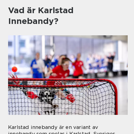
Vad är Karlstad
Innebandy?
Karlstad innebandy är en variant av
innebandy som spelas i Karlstad, Sveriges