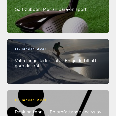
Golfklubben: Mer än bara en sport
18. januari 2024
Valla längdskidor själv - En guide till att
göra det rätt
18. januari 2024
Ranking tennis - En omfattande analys av