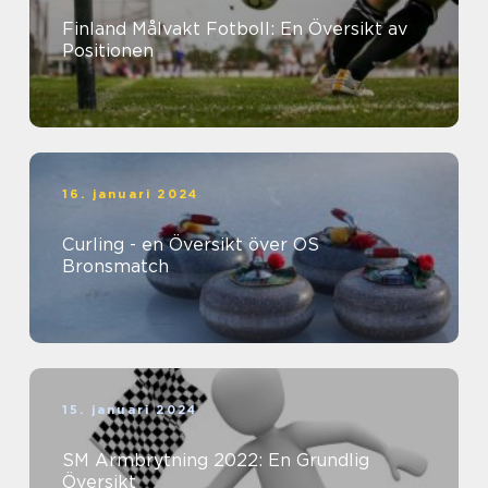
Finland Målvakt Fotboll: En Översikt av
Positionen
16. januari 2024
Curling - en Översikt över OS
Bronsmatch
15. januari 2024
SM Armbrytning 2022: En Grundlig
Översikt