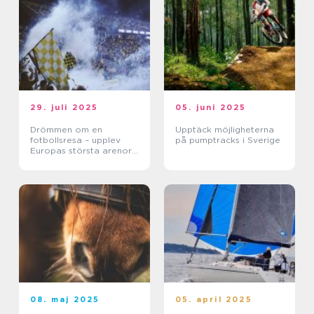
29. juli 2025
05. juni 2025
Drömmen om en
Upptäck möjligheterna
fotbollsresa – upplev
på pumptracks i Sverige
Europas största arenor
live
08. maj 2025
05. april 2025