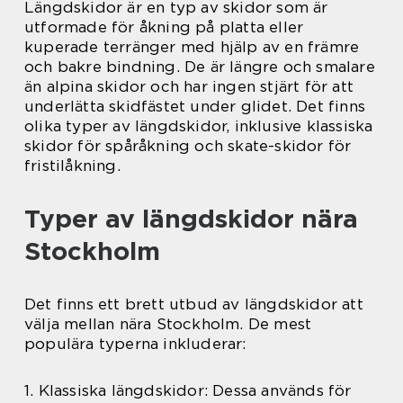
Längdskidor är en typ av skidor som är
utformade för åkning på platta eller
kuperade terränger med hjälp av en främre
och bakre bindning. De är längre och smalare
än alpina skidor och har ingen stjärt för att
underlätta skidfästet under glidet. Det finns
olika typer av längdskidor, inklusive klassiska
skidor för spåråkning och skate-skidor för
fristilåkning.
Typer av längdskidor nära
Stockholm
Det finns ett brett utbud av längdskidor att
välja mellan nära Stockholm. De mest
populära typerna inkluderar:
1. Klassiska längdskidor: Dessa används för