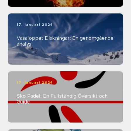
17. januari 2024
Vasaloppet Diskningar: En genomgående
analys
17. januari 2024
Sko Padel: En Fullständig Översikt och
Guide