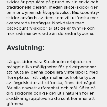
skidor är populära på grund av sin enkla och
traditionella design, medan skate-skidor ger
en mer dynamisk åkupplevelse. Backcountry-
skidor används av dem som vill utforska mer
avancerade terränger. Nackdelen med
backcountry-skidor är att de är tyngre och
mer svårmanövrerade än de andra typerna.
Avslutning:
Längdskidor nära Stockholm erbjuder en
mängd olika möjligheter för privatpersoner
att njuta av denna populära vintersport. Med
flera platser att välja mellan och olika typer
av längdskidor att utforska, finns det något
för alla oavsett erfarenhet och mål. Så ta på
dig skidorna och ge dig ut i naturen för en
skidåkningsupplevelse du sent kommer att
glömma.