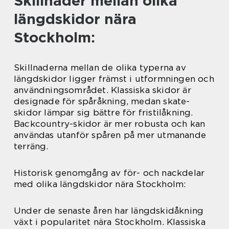
Skillnader mellan olika
längdskidor nära
Stockholm:
Skillnaderna mellan de olika typerna av
längdskidor ligger främst i utformningen och
användningsområdet. Klassiska skidor är
designade för spåråkning, medan skate-
skidor lämpar sig bättre för fristilåkning.
Backcountry-skidor är mer robusta och kan
användas utanför spåren på mer utmanande
terräng.
Historisk genomgång av för- och nackdelar
med olika längdskidor nära Stockholm:
Under de senaste åren har längdskidåkning
växt i popularitet nära Stockholm. Klassiska