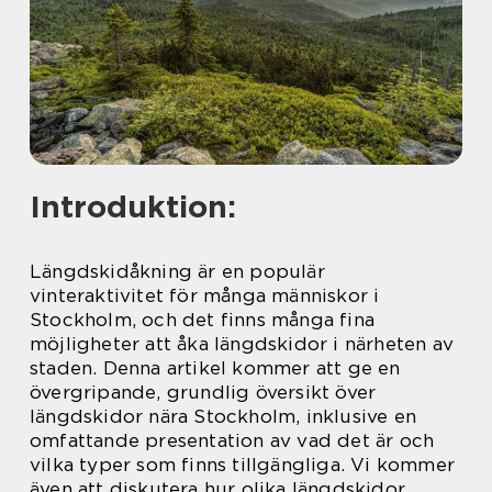
Introduktion:
Längdskidåkning är en populär
vinteraktivitet för många människor i
Stockholm, och det finns många fina
möjligheter att åka längdskidor i närheten av
staden. Denna artikel kommer att ge en
övergripande, grundlig översikt över
längdskidor nära Stockholm, inklusive en
omfattande presentation av vad det är och
vilka typer som finns tillgängliga. Vi kommer
även att diskutera hur olika längdskidor