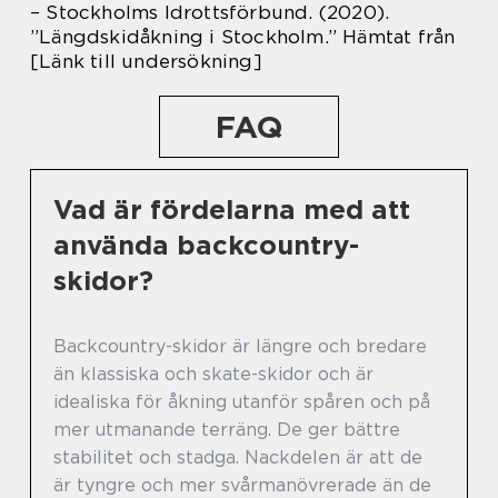
– Stockholms Idrottsförbund. (2020).
”Längdskidåkning i Stockholm.” Hämtat från
[Länk till undersökning]
FAQ
Vad är fördelarna med att
använda backcountry-
skidor?
Backcountry-skidor är längre och bredare
än klassiska och skate-skidor och är
idealiska för åkning utanför spåren och på
mer utmanande terräng. De ger bättre
stabilitet och stadga. Nackdelen är att de
är tyngre och mer svårmanövrerade än de