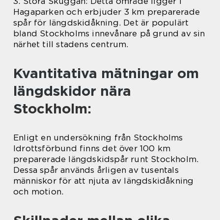
3. Stora Skuggan: Detta område ligger i
Hagaparken och erbjuder 3 km preparerade
spår för längdskidåkning. Det är populärt
bland Stockholms innevånare på grund av sin
närhet till stadens centrum.
Kvantitativa mätningar om
längdskidor nära
Stockholm:
Enligt en undersökning från Stockholms
Idrottsförbund finns det över 100 km
preparerade längdskidspår runt Stockholm.
Dessa spår används årligen av tusentals
människor för att njuta av längdskidåkning
och motion.