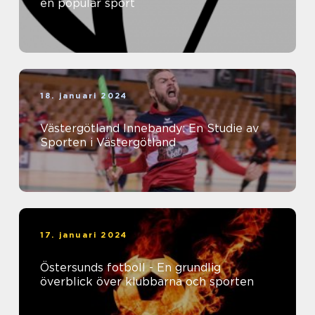
en populär sport
18. januari 2024
Västergötland Innebandy: En Studie av
Sporten i Västergötland
17. januari 2024
Östersunds fotboll - En grundlig
överblick över klubbarna och sporten