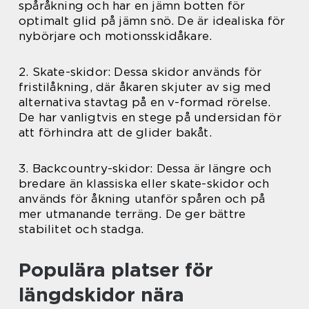
spåråkning och har en jämn botten för
optimalt glid på jämn snö. De är idealiska för
nybörjare och motionsskidåkare.
2. Skate-skidor: Dessa skidor används för
fristilåkning, där åkaren skjuter av sig med
alternativa stavtag på en v-formad rörelse.
De har vanligtvis en stege på undersidan för
att förhindra att de glider bakåt.
3. Backcountry-skidor: Dessa är längre och
bredare än klassiska eller skate-skidor och
används för åkning utanför spåren och på
mer utmanande terräng. De ger bättre
stabilitet och stadga.
Populära platser för
längdskidor nära