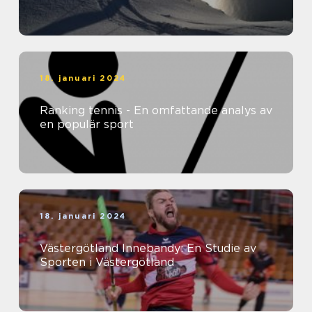
18. januari 2024
Ranking tennis - En omfattande analys av
en populär sport
18. januari 2024
Västergötland Innebandy: En Studie av
Sporten i Västergötland