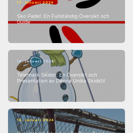
17. januari 2024
Sko Padel: En Fullständig Översikt och
Guide
16. januari 2024
Telemark Skidor: En Översikt och
Presentation av Denna Unika Skidstil
16. januari 2024