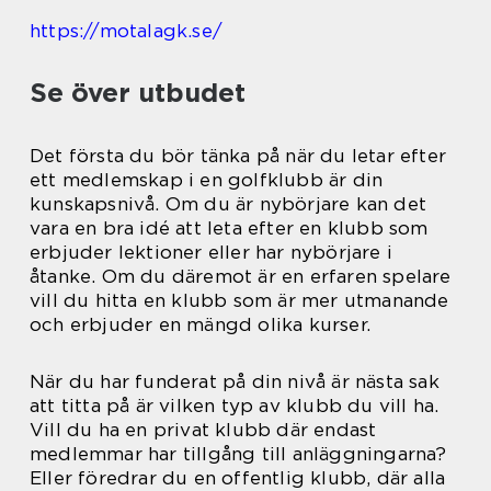
https://motalagk.se/
Se över utbudet
Det första du bör tänka på när du letar efter
ett medlemskap i en golfklubb är din
kunskapsnivå. Om du är nybörjare kan det
vara en bra idé att leta efter en klubb som
erbjuder lektioner eller har nybörjare i
åtanke. Om du däremot är en erfaren spelare
vill du hitta en klubb som är mer utmanande
och erbjuder en mängd olika kurser.
När du har funderat på din nivå är nästa sak
att titta på är vilken typ av klubb du vill ha.
Vill du ha en privat klubb där endast
medlemmar har tillgång till anläggningarna?
Eller föredrar du en offentlig klubb, där alla