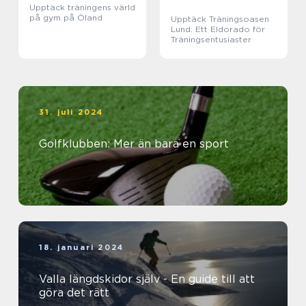
Upptäck träningens värld
på gym på Öland
Upptäck Träningsoasen
Lund: Ett Eldorado för
Träningsentusiaster
31. juli 2024
Golfklubben: Mer än bara en sport
18. januari 2024
Valla längdskidor själv - En guide till att
göra det rätt