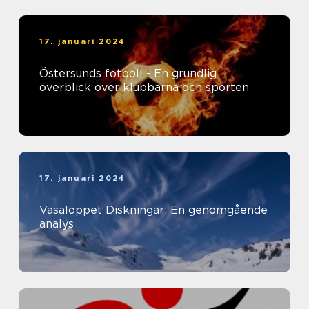
17. januari 2024
Östersunds fotboll - En grundlig
överblick över klubbarna och sporten
17. januari 2024
Vasaloppet Diskningar: En genomgående
analys