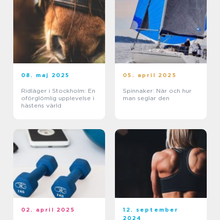
08. maj 2025
05. april 2025
Ridläger i Stockholm: En
Spinnaker: När och hur
oförglömlig upplevelse i
man seglar den
hästens värld
02. april 2025
12. september
2024