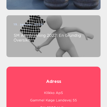
15. januari 2024
SM Armbrytning 2022: En Grundlig
Översikt
Adress