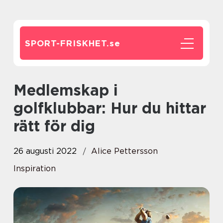
SPORT-FRISKHET.
se
Medlemskap i
golfklubbar: Hur du hittar
rätt för dig
26 augusti 2022
Alice Pettersson
Inspiration