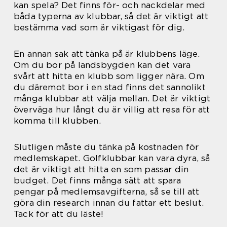
kan spela? Det finns för- och nackdelar med
båda typerna av klubbar, så det är viktigt att
bestämma vad som är viktigast för dig.
En annan sak att tänka på är klubbens läge.
Om du bor på landsbygden kan det vara
svårt att hitta en klubb som ligger nära. Om
du däremot bor i en stad finns det sannolikt
många klubbar att välja mellan. Det är viktigt
överväga hur långt du är villig att resa för att
komma till klubben.
Slutligen måste du tänka på kostnaden för
medlemskapet. Golfklubbar kan vara dyra, så
det är viktigt att hitta en som passar din
budget. Det finns många sätt att spara
pengar på medlemsavgifterna, så se till att
göra din research innan du fattar ett beslut.
Tack för att du läste!