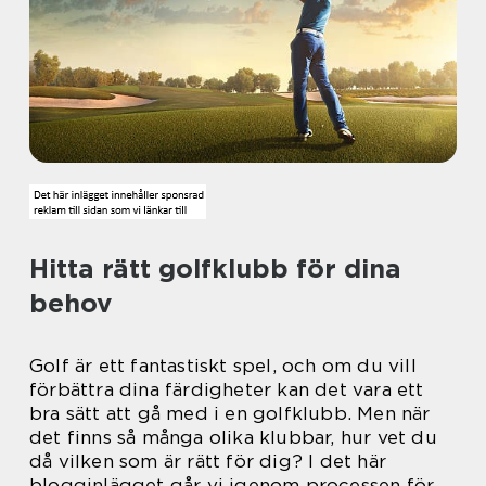
Hitta rätt golfklubb för dina
behov
Golf är ett fantastiskt spel, och om du vill
förbättra dina färdigheter kan det vara ett
bra sätt att gå med i en golfklubb. Men när
det finns så många olika klubbar, hur vet du
då vilken som är rätt för dig? I det här
blogginlägget går vi igenom processen för