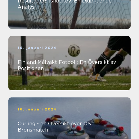
Resultat OS Ishockey: En Djupgående
Analys
16. januari 2024
Finland Målvakt Fotboll: En Översikt av
Positionen
16. januari 2024
Curling - en Översikt över OS
Bronsmatch