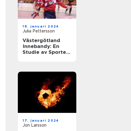
18. januari 2024
Julia Pettersson
Västergötland
Innebandy: En
Studie av Sporten
i Västergötland
17. januari 2024
Jon Larsson