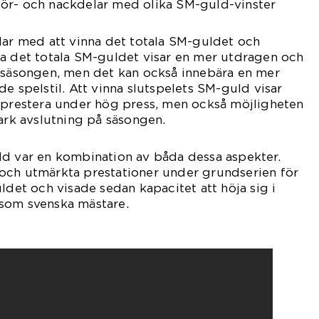
ör- och nackdelar med olika SM-guld-vinster
lar med att vinna det totala SM-guldet och
na det totala SM-guldet visar en mer utdragen och
a säsongen, men det kan också innebära en mer
e spelstil. Att vinna slutspelets SM-guld visar
n prestera under hög press, men också möjligheten
tark avslutning på säsongen.
ld var en kombination av båda dessa aspekter.
och utmärkta prestationer under grundserien för
ldet och visade sedan kapacitet att höja sig i
som svenska mästare.