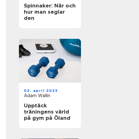
Spinnaker: När och
hur man seglar
den
02. april 2025
Adam Wallin
Upptäck
träningens värld
på gym på Öland