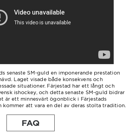
tads senaste SM-guld en imponerande prestation
amhävd. Laget visade både konsekvens och
ressade situationer. Färjestad har ett långt och
vensk ishockey, och detta senaste SM-guld bidrar
et är ett minnesvärt ögonblick i Färjestads
 kommer att vara en del av deras stolta tradition.
FAQ