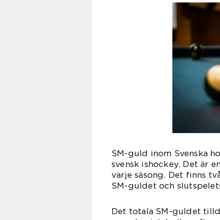
SM-guld inom Svenska hoc
svensk ishockey. Det är en
varje säsong. Det finns t
SM-guldet och slutspelet
Det totala SM-guldet till