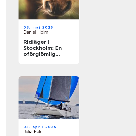
08. maj 2025
Daniel Holm
Ridläger i
Stockholm: En
oförglömlig
upplevelse i
hästens värld
05. april 2025
Julia Ekk