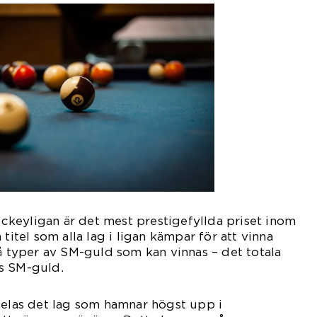
keyligan är det mest prestigefyllda priset inom
 titel som alla lag i ligan kämpar för att vinna
vå typer av SM-guld som kan vinnas – det totala
s SM-guld.
delas det lag som hamnar högst upp i