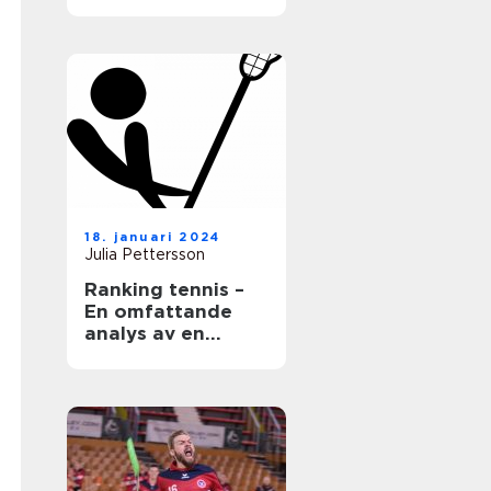
18. januari 2024
Julia Pettersson
Ranking tennis –
En omfattande
analys av en
populär sport