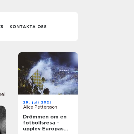
ES
KONTAKTA OSS
nel
29. juli 2025
Alice Pettersson
Drömmen om en
fotbollsresa –
upplev Europas