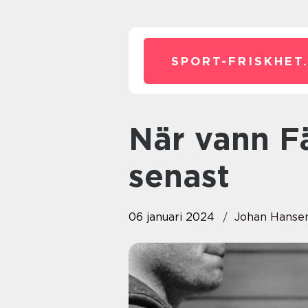
SPORT-FRISKHET
När vann Färjestad SM-guld
senast
06 januari 2024
Johan Hanse