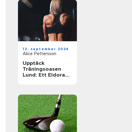
12. september 2024
Alice Pettersson
Upptäck
Träningsoasen
Lund: Ett Eldorado
för
Träningsentusiast
er