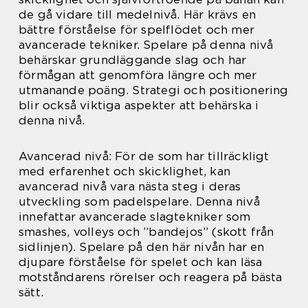
de gå vidare till medelnivå. Här krävs en
bättre förståelse för spelflödet och mer
avancerade tekniker. Spelare på denna nivå
behärskar grundläggande slag och har
förmågan att genomföra längre och mer
utmanande poäng. Strategi och positionering
blir också viktiga aspekter att behärska i
denna nivå.
Avancerad nivå: För de som har tillräckligt
med erfarenhet och skicklighet, kan
avancerad nivå vara nästa steg i deras
utveckling som padelspelare. Denna nivå
innefattar avancerade slagtekniker som
smashes, volleys och ”bandejos” (skott från
sidlinjen). Spelare på den här nivån har en
djupare förståelse för spelet och kan läsa
motståndarens rörelser och reagera på bästa
sätt.