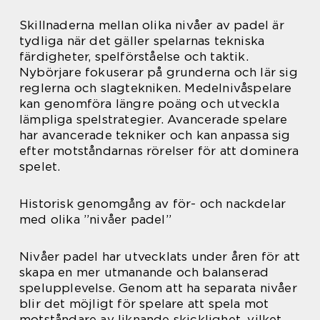
Skillnaderna mellan olika nivåer av padel är
tydliga när det gäller spelarnas tekniska
färdigheter, spelförståelse och taktik.
Nybörjare fokuserar på grunderna och lär sig
reglerna och slagtekniken. Medelnivåspelare
kan genomföra längre poäng och utveckla
lämpliga spelstrategier. Avancerade spelare
har avancerade tekniker och kan anpassa sig
efter motståndarnas rörelser för att dominera
spelet.
Historisk genomgång av för- och nackdelar
med olika ”nivåer padel”
Nivåer padel har utvecklats under åren för att
skapa en mer utmanande och balanserad
spelupplevelse. Genom att ha separata nivåer
blir det möjligt för spelare att spela mot
motståndare av liknande skicklighet, vilket