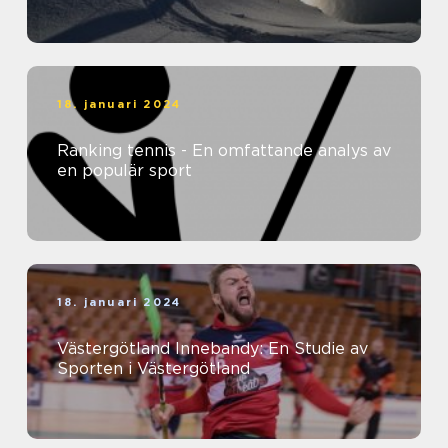
18. januari 2024
Ranking tennis - En omfattande analys av
en populär sport
18. januari 2024
Västergötland Innebandy: En Studie av
Sporten i Västergötland