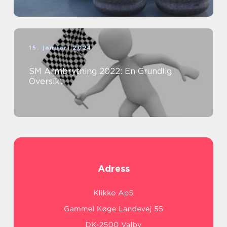
15. januari 2024
SM Armbrytning 2022: En Grundlig
Översikt
Adress