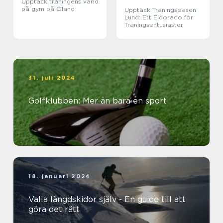
Upptäck träningens värld
på gym på Öland
Upptäck Träningsoasen
Lund: Ett Eldorado för
Träningsentusiaster
31. juli 2024
Golfklubben: Mer än bara en sport
18. januari 2024
Valla längdskidor själv - En guide till att
göra det rätt