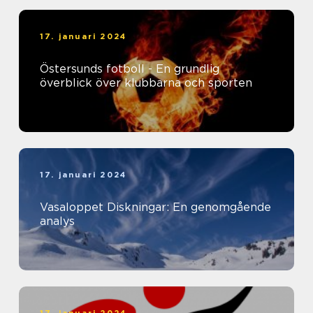
17. januari 2024
Östersunds fotboll - En grundlig
överblick över klubbarna och sporten
17. januari 2024
Vasaloppet Diskningar: En genomgående
analys