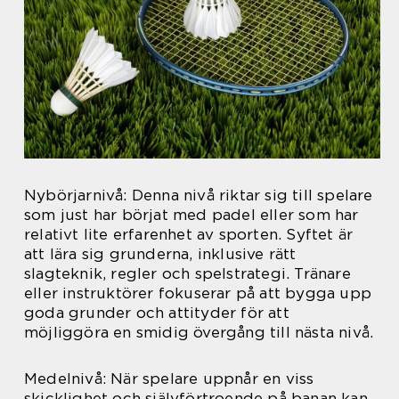
Nybörjarnivå: Denna nivå riktar sig till spelare
som just har börjat med padel eller som har
relativt lite erfarenhet av sporten. Syftet är
att lära sig grunderna, inklusive rätt
slagteknik, regler och spelstrategi. Tränare
eller instruktörer fokuserar på att bygga upp
goda grunder och attityder för att
möjliggöra en smidig övergång till nästa nivå.
Medelnivå: När spelare uppnår en viss
skicklighet och självförtroende på banan kan