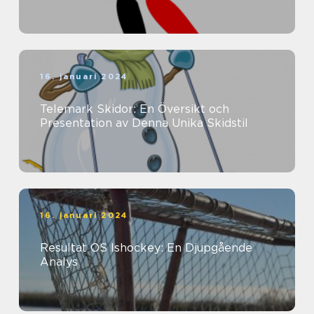
16. januari 2024
Telemark Skidor: En Översikt och
Presentation av Denna Unika Skidstil
16. januari 2024
Resultat OS Ishockey: En Djupgående
Analys