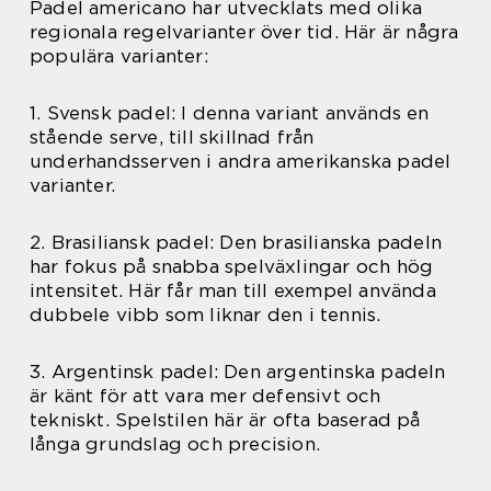
Padel americano har utvecklats med olika
regionala regelvarianter över tid. Här är några
populära varianter:
1. Svensk padel: I denna variant används en
stående serve, till skillnad från
underhandsserven i andra amerikanska padel
varianter.
2. Brasiliansk padel: Den brasilianska padeln
har fokus på snabba spelväxlingar och hög
intensitet. Här får man till exempel använda
dubbele vibb som liknar den i tennis.
3. Argentinsk padel: Den argentinska padeln
är känt för att vara mer defensivt och
tekniskt. Spelstilen här är ofta baserad på
långa grundslag och precision.