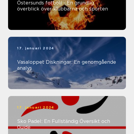
Östersunds fotboll - En grundlig
överblick över klubbarna och sporten
17. januari 2024
Vasaloppet Diskningar: En genomgående
analys
17. januari 2024
Sko Padel: En Fullständig Översikt och
Guide