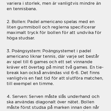
variera i storlek, men är vanligtvis mindre än
en tennisbana.
2. Bollen: Padel americano spelas med en
liten gummiboll och reglerna specificerar
maximalt tryck för bollen för att undvika för
höga studsar.
3. Poängsystem: Poängsystemet i padel
americano liknar tennis, där varje set består
av spel till 6 games och ett set vinnande
kräver ett övertag på minst två games. En tie-
break kan också användas vid 6-6. Det finns
vanligtvis en fast tid för att slutföra matchen,
till exempel en timme.
4. Serven: Serven måste slås underhand och
ska användas diagonalt över nätet. Bollen
måste först studsa på marken innan den når