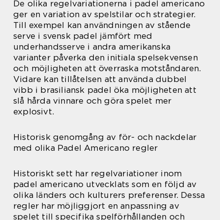
De olika regelvariationerna i padel americano
ger en variation av spelstilar och strategier.
Till exempel kan användningen av stående
serve i svensk padel jämfört med
underhandsserve i andra amerikanska
varianter påverka den initiala spelsekvensen
och möjligheten att överraska motståndaren.
Vidare kan tillåtelsen att använda dubbel
vibb i brasiliansk padel öka möjligheten att
slå hårda vinnare och göra spelet mer
explosivt.
Historisk genomgång av för- och nackdelar
med olika Padel Americano regler
Historiskt sett har regelvariationer inom
padel americano utvecklats som en följd av
olika länders och kulturers preferenser. Dessa
regler har möjliggjort en anpassning av
spelet till specifika spelförhållanden och