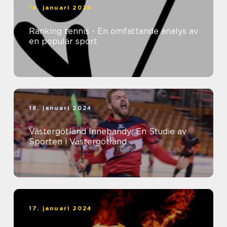
18. januari 2024
Ranking tennis - En omfattande analys av
en populär sport
18. januari 2024
Västergötland Innebandy: En Studie av
Sporten i Västergötland
17. januari 2024