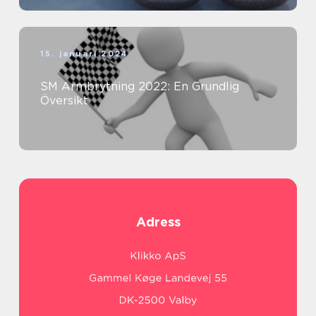
15. januari 2024
SM Armbrytning 2022: En Grundlig
Översikt
Adress