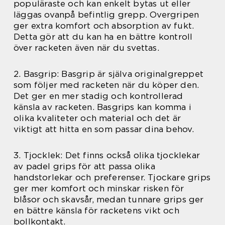
populäraste och kan enkelt bytas ut eller
läggas ovanpå befintlig grepp. Overgripen
ger extra komfort och absorption av fukt.
Detta gör att du kan ha en bättre kontroll
över racketen även när du svettas.
2. Basgrip: Basgrip är själva originalgreppet
som följer med racketen när du köper den.
Det ger en mer stadig och kontrollerad
känsla av racketen. Basgrips kan komma i
olika kvaliteter och material och det är
viktigt att hitta en som passar dina behov.
3. Tjocklek: Det finns också olika tjocklekar
av padel grips för att passa olika
handstorlekar och preferenser. Tjockare grips
ger mer komfort och minskar risken för
blåsor och skavsår, medan tunnare grips ger
en bättre känsla för racketens vikt och
bollkontakt.