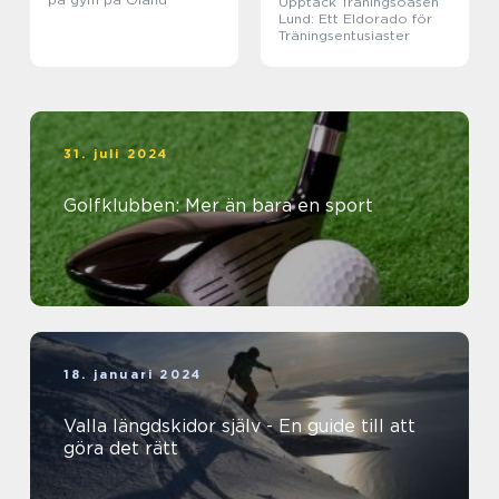
Upptäck Träningsoasen
Lund: Ett Eldorado för
Träningsentusiaster
31. juli 2024
Golfklubben: Mer än bara en sport
18. januari 2024
Valla längdskidor själv - En guide till att
göra det rätt