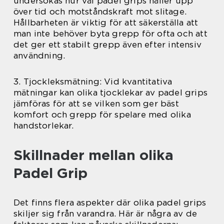
undersökas hur väl padel grips håller upp
över tid och motståndskraft mot slitage.
Hållbarheten är viktig för att säkerställa att
man inte behöver byta grepp för ofta och att
det ger ett stabilt grepp även efter intensiv
användning.
3. Tjockleksmätning: Vid kvantitativa
mätningar kan olika tjocklekar av padel grips
jämföras för att se vilken som ger bäst
komfort och grepp för spelare med olika
handstorlekar.
Skillnader mellan olika
Padel Grip
Det finns flera aspekter där olika padel grips
skiljer sig från varandra. Här är några av de