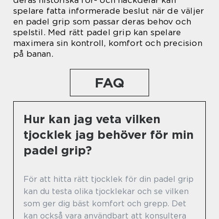
deras historiska för- och nackdelar kan
spelare fatta informerade beslut när de väljer
en padel grip som passar deras behov och
spelstil. Med rätt padel grip kan spelare
maximera sin kontroll, komfort och precision
på banan.
FAQ
Hur kan jag veta vilken
tjocklek jag behöver för min
padel grip?
För att hitta rätt tjocklek för din padel grip
kan du testa olika tjocklekar och se vilken
som ger dig bäst komfort och grepp. Det
kan också vara användbart att konsultera