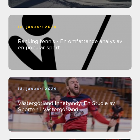
18. januari 2024
Ranking tennis - En omfattande analys av
en populär sport
18. januari 2024
Västergötland Innebandy: En Studie av
Sporten i Västergötland