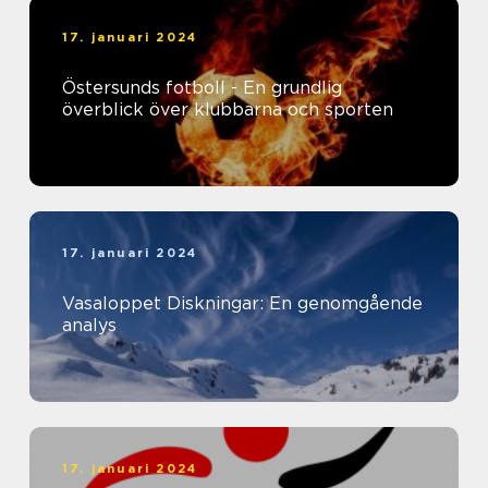
17. januari 2024
Östersunds fotboll - En grundlig
överblick över klubbarna och sporten
17. januari 2024
Vasaloppet Diskningar: En genomgående
analys
17. januari 2024