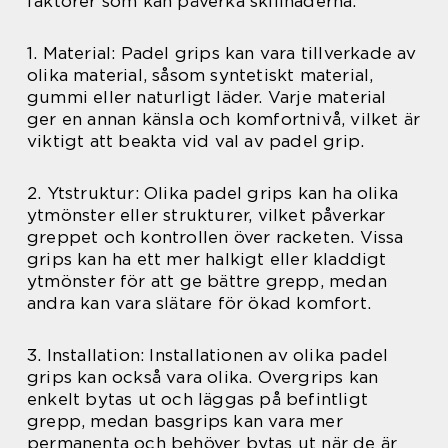
faktorer som kan påverka skillnaderna:
1. Material: Padel grips kan vara tillverkade av
olika material, såsom syntetiskt material,
gummi eller naturligt läder. Varje material
ger en annan känsla och komfortnivå, vilket är
viktigt att beakta vid val av padel grip.
2. Ytstruktur: Olika padel grips kan ha olika
ytmönster eller strukturer, vilket påverkar
greppet och kontrollen över racketen. Vissa
grips kan ha ett mer halkigt eller kladdigt
ytmönster för att ge bättre grepp, medan
andra kan vara slätare för ökad komfort.
3. Installation: Installationen av olika padel
grips kan också vara olika. Overgrips kan
enkelt bytas ut och läggas på befintligt
grepp, medan basgrips kan vara mer
permanenta och behöver bytas ut när de är