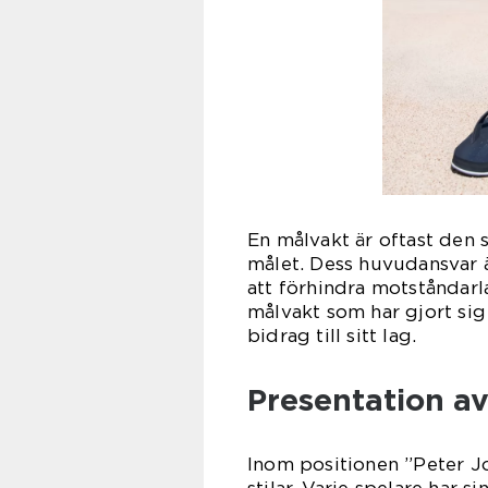
En målvakt är oftast den 
målet. Dess huvudansvar ä
att förhindra motståndarl
målvakt som har gjort sig
bidrag till sitt lag.
Presentation a
Inom positionen ”Peter Jo