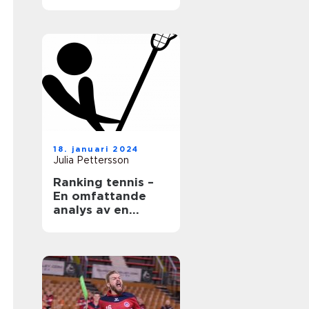
18. januari 2024
Julia Pettersson
Ranking tennis –
En omfattande
analys av en
populär sport