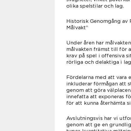
olika spelstilar och lag.
Historisk Genomgång av 
Målvakt”
Under åren har målvaktens 
målvakten främst till för
krav på spel i offensiva 
rörliga och delaktiga i lag
Fördelarna med att vara 
inkluderar förmågan att st
genom att göra välplacera
innefatta att exponeras fö
för att kunna återhämta si
Avslutningsvis har vi utf
genom att ge en grundlig 