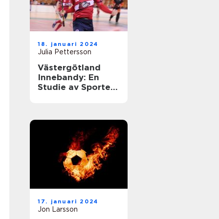
18. januari 2024
Julia Pettersson
Västergötland
Innebandy: En
Studie av Sporten
i Västergötland
17. januari 2024
Jon Larsson