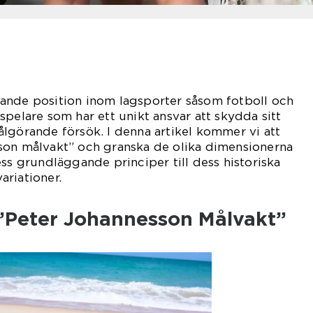
ande position inom lagsporter såsom fotboll och
spelare som har ett unikt ansvar att skydda sitt
lgörande försök. I denna artikel kommer vi att
son målvakt” och granska de olika dimensionerna
ess grundläggande principer till dess historiska
riationer.
 ”Peter Johannesson Målvakt”