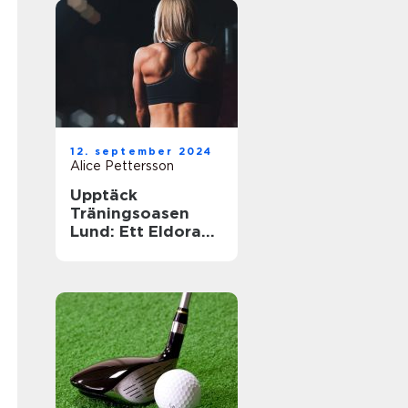
12. september 2024
Alice Pettersson
Upptäck
Träningsoasen
Lund: Ett Eldorado
för
Träningsentusiast
er