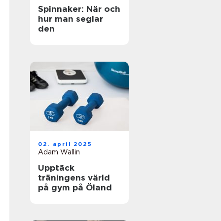
Spinnaker: När och
hur man seglar
den
02. april 2025
Adam Wallin
Upptäck
träningens värld
på gym på Öland