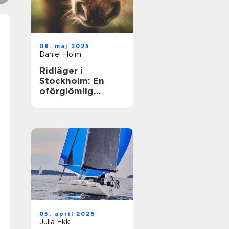
08. maj 2025
Daniel Holm
Ridläger i
Stockholm: En
oförglömlig
upplevelse i
hästens värld
05. april 2025
Julia Ekk