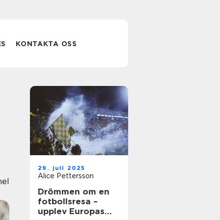
ES
KONTAKTA OSS
29. juli 2025
Alice Pettersson
nel
Drömmen om en
fotbollsresa –
upplev Europas