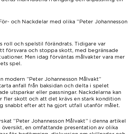
För- och Nackdelar med olika ”Peter Johannesson
roll och spelstil förändrats. Tidigare var
 att försvara och stoppa skott, med begränsade
situationer. Men idag förväntas målvakter vara mer
ets spel.
en modern ”Peter Johannesson Målvakt”
arta anfall från baksidan och delta i spelet
de utsparkar eller passningar. Nackdelarna kan
r fler skott och att det krävs en stark kondition
g snabbt efter att ha gjort utfall utanför målet.
orskat ”Peter Johannesson Målvakt” i denna artikel
översikt, en omfattande presentation av olika