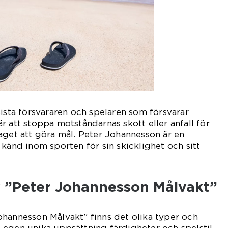
sista försvararen och spelaren som försvarar
r att stoppa motståndarnas skott eller anfall för
aget att göra mål. Peter Johannesson är en
 känd inom sporten för sin skicklighet och sitt
v ”Peter Johannesson Målvakt”
hannesson Målvakt” finns det olika typer och