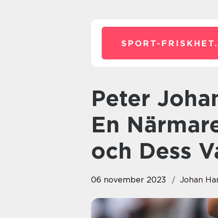
SPORT-FRISKHET
Peter Johannesson – Målvakt:
En Närmare
och Dess Va
06 november 2023
Johan Ha