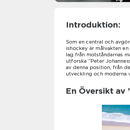
Introduktion:
Som en central och avgör
ishockey är målvakten en 
lag från motståndarnas må
utforska ”Peter Johannes
av denna position, från d
utveckling och moderna va
En Översikt av