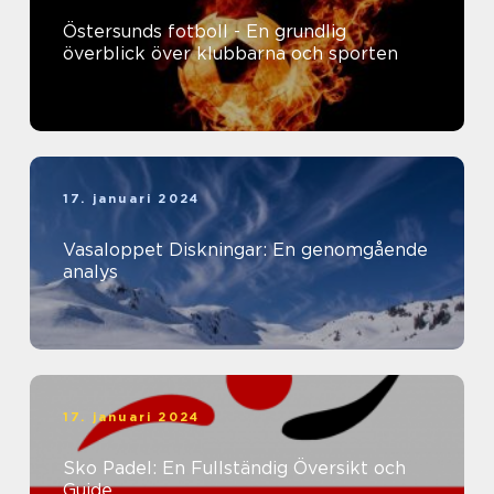
Östersunds fotboll - En grundlig
överblick över klubbarna och sporten
17. januari 2024
Vasaloppet Diskningar: En genomgående
analys
17. januari 2024
Sko Padel: En Fullständig Översikt och
Guide