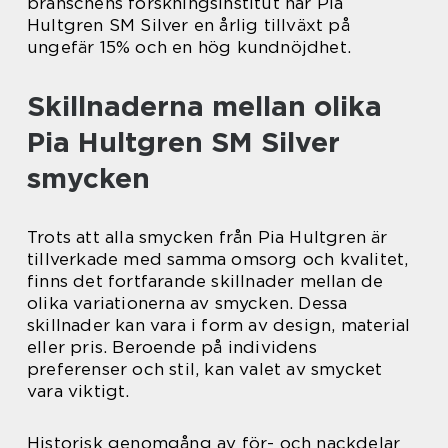
branschens forskningsinstitut har Pia
Hultgren SM Silver en årlig tillväxt på
ungefär 15% och en hög kundnöjdhet.
Skillnaderna mellan olika
Pia Hultgren SM Silver
smycken
Trots att alla smycken från Pia Hultgren är
tillverkade med samma omsorg och kvalitet,
finns det fortfarande skillnader mellan de
olika variationerna av smycken. Dessa
skillnader kan vara i form av design, material
eller pris. Beroende på individens
preferenser och stil, kan valet av smycket
vara viktigt.
Historisk genomgång av för- och nackdelar