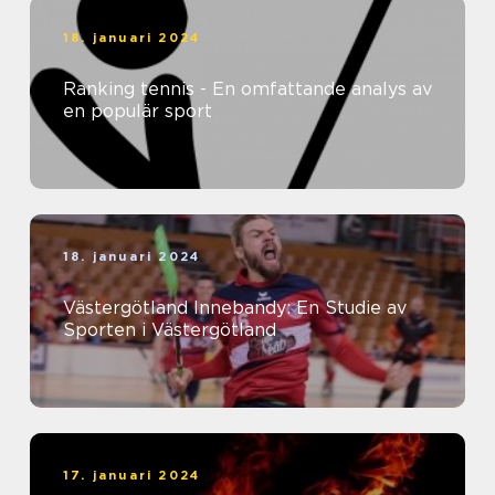
18. januari 2024
Ranking tennis - En omfattande analys av
en populär sport
18. januari 2024
Västergötland Innebandy: En Studie av
Sporten i Västergötland
17. januari 2024