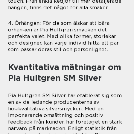
touch. Från enkla kedjor till mer detaljerade
hängen, finns det något för alla smaker.
4. Örhängen: För de som älskar att bära
örhängen är Pia Hultgren smycken det
perfekta valet. Med olika former, storlekar
och designer, kan varje individ hitta ett par
som passar deras stil och personlighet.
Kvantitativa mätningar om
Pia Hultgren SM Silver
Pia Hultgren SM Silver har etablerat sig som
en av de ledande producenterna av
högkvalitativa silversmycken. Med en
imponerande omsättning och positiv
feedback från kunder, har företaget en stark
närvaro på marknaden. Enligt statistik från