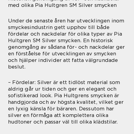
med olika Pia Hultgren SM Silver smycken
Under de senaste åren har utvecklingen inom
smyckesindustrin gett upphov till både
fördelar och nackdelar för olika typer av Pia
Hultgren SM Silver smycken. En historisk
genomgång av sådana för- och nackdelar ger
en förståelse för utvecklingen av smycken
och hjälper individer att fatta välgrundade
beslut.
– Fördelar: Silver är ett tidlöst material som
aldrig går ur tiden och ger en elegant och
sofistikerad look. Pia Hultgrens smycken är
handgjorda och av högsta kvalitet, vilket ger
en lyxig känsla för bäraren. Dessutom har
silver en förmåga att komplettera olika
hudtoner och passar väl till olika klädstilar.