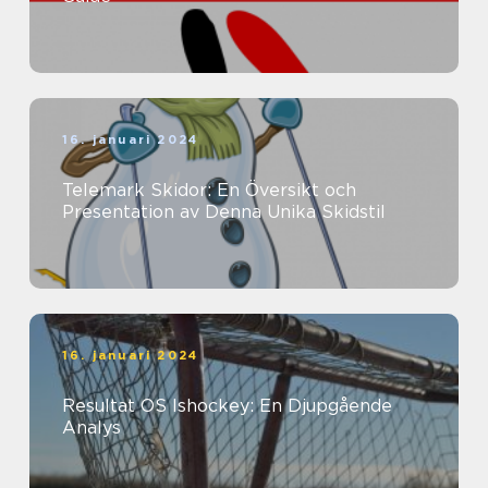
16. januari 2024
Telemark Skidor: En Översikt och
Presentation av Denna Unika Skidstil
16. januari 2024
Resultat OS Ishockey: En Djupgående
Analys