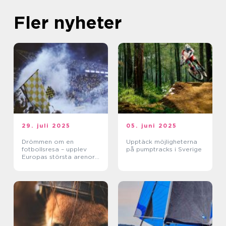
Fler nyheter
29. juli 2025
05. juni 2025
Drömmen om en
Upptäck möjligheterna
fotbollsresa – upplev
på pumptracks i Sverige
Europas största arenor
live