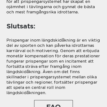
för att prispengarsystemet har skapat en
ojämnhet i tävlingarna och gynnat de bästa
och mest framgångsrika idrottarna.
Slutsats:
Prispengar inom längdskidåkning är en viktig
del av sporten och kan påverka idrottarnas
karriärval och motivering. Genom att erbjuda
monetär kompensation för deras prestationer
fungerar prispengar som en incitament att
fortsätta sträva efter framgång inom
längdskidåkning. Även om det finns
skillnader i prispengarsystemet mellan olika
tävlingar och regioner, fortsätter prispengar
att spela en central roll inom
längdskidåkningen.
FAQ