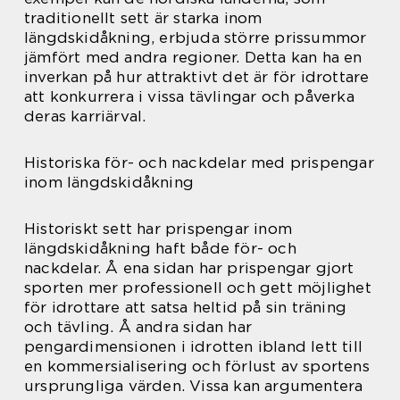
traditionellt sett är starka inom
längdskidåkning, erbjuda större prissummor
jämfört med andra regioner. Detta kan ha en
inverkan på hur attraktivt det är för idrottare
att konkurrera i vissa tävlingar och påverka
deras karriärval.
Historiska för- och nackdelar med prispengar
inom längdskidåkning
Historiskt sett har prispengar inom
längdskidåkning haft både för- och
nackdelar. Å ena sidan har prispengar gjort
sporten mer professionell och gett möjlighet
för idrottare att satsa heltid på sin träning
och tävling. Å andra sidan har
pengardimensionen i idrotten ibland lett till
en kommersialisering och förlust av sportens
ursprungliga värden. Vissa kan argumentera