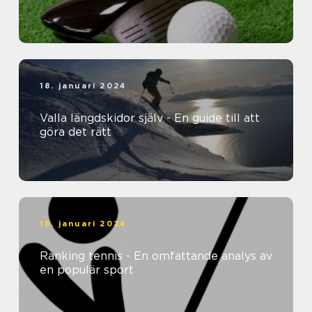
18. januari 2024
Valla längdskidor själv - En guide till att
göra det rätt
18. januari 2024
Ranking tennis - En omfattande analys av
en populär sport