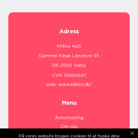
Adress
web:
www.klikko.dk/
Menu
Annonsering
Om oss
Cookies
På vores website bruges cookies til at huske dine