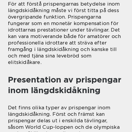
För att förstå prispengarnas betydelse inom
längdskidåkning måste vi först titta på dess
övergripande funktion. Prispengarna
fungerar som en monetär kompensation för
idrottarnas prestationer under tävlingar. Det
kan vara motiverande både för amatörer och
professionella idrottare att sträva efter
framgång i längdskidåkning och kanske till
och med tjäna sina levebröd som
elitskidåkare.
Presentation av prispengar
inom längdskidåkning
Det finns olika typer av prispengar inom
längdskidåkning. Först och främst kan
prispengar delas ut i enskilda tävlingar,
såsom World Cup-loppen och de olympiska