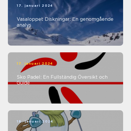
17. januari 2024
Vasaloppet Diskningar: En genomgående
analys
17. januari 2024
Sko Padel: En Fullständig Översikt och
Guide
16. januari 2024