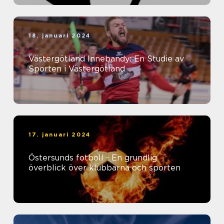
18. januari 2024
Västergötland Innebandy: En Studie av
Sporten i Västergötland
17. januari 2024
Östersunds fotboll - En grundlig
överblick över klubbarna och sporten