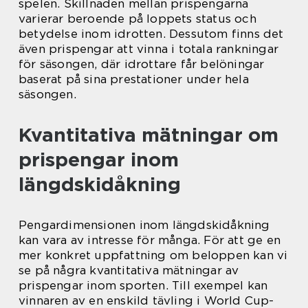
spelen. Skillnaden mellan prispengarna
varierar beroende på loppets status och
betydelse inom idrotten. Dessutom finns det
även prispengar att vinna i totala rankningar
för säsongen, där idrottare får belöningar
baserat på sina prestationer under hela
säsongen.
Kvantitativa mätningar om
prispengar inom
längdskidåkning
Pengardimensionen inom längdskidåkning
kan vara av intresse för många. För att ge en
mer konkret uppfattning om beloppen kan vi
se på några kvantitativa mätningar av
prispengar inom sporten. Till exempel kan
vinnaren av en enskild tävling i World Cup-