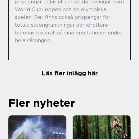
prispengar delas ut i enskilda tävlingar, som
World Cup-loppen och de olympiska
spelen. Det finns också prispengar för
totala säsongrankningar där idrottare
belönas baserat på sina prestationer under
hela säsongen.
Läs fler inlägg här
Fler nyheter