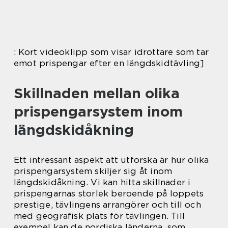
: Kort videoklipp som visar idrottare som tar
emot prispengar efter en längdskidtävling]
Skillnaden mellan olika
prispengarsystem inom
längdskidåkning
Ett intressant aspekt att utforska är hur olika
prispengarsystem skiljer sig åt inom
längdskidåkning. Vi kan hitta skillnader i
prispengarnas storlek beroende på loppets
prestige, tävlingens arrangörer och till och
med geografisk plats för tävlingen. Till
exempel kan de nordiska länderna, som