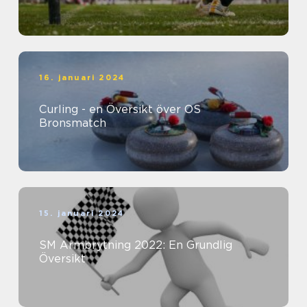
16. januari 2024
Curling - en Översikt över OS
Bronsmatch
15. januari 2024
SM Armbrytning 2022: En Grundlig
Översikt