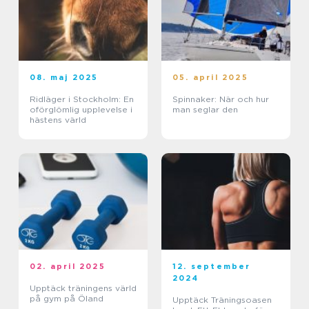
08. maj 2025
05. april 2025
Ridläger i Stockholm: En
Spinnaker: När och hur
oförglömlig upplevelse i
man seglar den
hästens värld
02. april 2025
12. september
2024
Upptäck träningens värld
på gym på Öland
Upptäck Träningsoasen