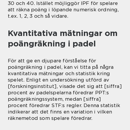
30 och 40. Istället möjliggör IPF för spelare
att räkna poäng i löpande numerisk ordning,
t.ex. 1, 2, 3 och så vidare.
Kvantitativa mätningar om
poängräkning i padel
För att ge en djupare förståelse för
poängräkning i padel, kan vi titta på några
kvantitativa mätningar och statistik kring
spelet. Enligt en undersökning utförd av
[forskningsinstitut], visade det sig att [siffra]
procent av padelspelarna föredrar PPT:s
poängräkningssystem, medan [siffra]
procent föredrar STF:s regler. Denna statistik
indikerar att det finns en variation i vilken
räknemetod som spelare föredrar.