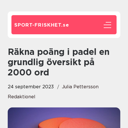
SPORT-FRISKHET.
se
Räkna poäng i padel en
grundlig översikt på
2000 ord
24 september 2023
Julia Pettersson
Redaktionel