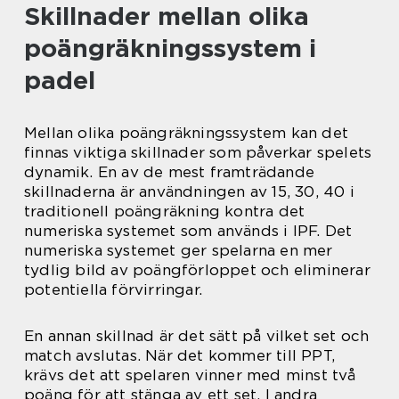
Skillnader mellan olika
poängräkningssystem i
padel
Mellan olika poängräkningssystem kan det
finnas viktiga skillnader som påverkar spelets
dynamik. En av de mest framträdande
skillnaderna är användningen av 15, 30, 40 i
traditionell poängräkning kontra det
numeriska systemet som används i IPF. Det
numeriska systemet ger spelarna en mer
tydlig bild av poängförloppet och eliminerar
potentiella förvirringar.
En annan skillnad är det sätt på vilket set och
match avslutas. När det kommer till PPT,
krävs det att spelaren vinner med minst två
poäng för att stänga av ett set. I andra