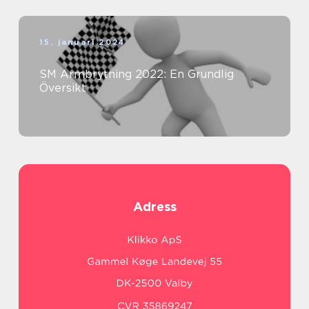
15. januari 2024
SM Armbrytning 2022: En Grundlig
Översikt
Adress