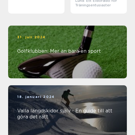
Lund: Ett Eldorado för
Träningsentusiaster
31. juli 2024
Golfklubben: Mer än bara en sport
18. januari 2024
Valla längdskidor själv - En guide till att
göra det rätt