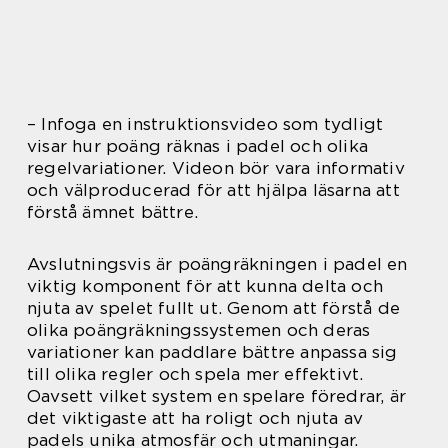
– Infoga en instruktionsvideo som tydligt
visar hur poäng räknas i padel och olika
regelvariationer. Videon bör vara informativ
och välproducerad för att hjälpa läsarna att
förstå ämnet bättre.
Avslutningsvis är poängräkningen i padel en
viktig komponent för att kunna delta och
njuta av spelet fullt ut. Genom att förstå de
olika poängräkningssystemen och deras
variationer kan paddlare bättre anpassa sig
till olika regler och spela mer effektivt.
Oavsett vilket system en spelare föredrar, är
det viktigaste att ha roligt och njuta av
padels unika atmosfär och utmaningar.