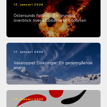
17. januari 2024
Östersunds fotboll - En grundlig
överblick över klubbarna och sporten
17. januari 2024
Vasaloppet Diskningar: En genomgående
analys
17. januari 2024