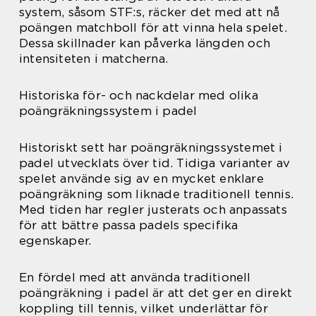
system, såsom STF:s, räcker det med att nå
poängen matchboll för att vinna hela spelet.
Dessa skillnader kan påverka längden och
intensiteten i matcherna.
Historiska för- och nackdelar med olika
poängräkningssystem i padel
Historiskt sett har poängräkningssystemet i
padel utvecklats över tid. Tidiga varianter av
spelet använde sig av en mycket enklare
poängräkning som liknade traditionell tennis.
Med tiden har regler justerats och anpassats
för att bättre passa padels specifika
egenskaper.
En fördel med att använda traditionell
poängräkning i padel är att det ger en direkt
koppling till tennis, vilket underlättar för