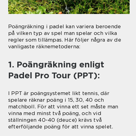
Poängräkning i padel kan variera beroende
på vilken typ av spel man spelar och vilka
regler som tillämpas. Här följer några av de
vanligaste räknemetoderna:
1. Poängräkning enligt
Padel Pro Tour (PPT):
I PPT är poängsystemet likt tennis, där
spelare räknar poäng i 15, 30, 40 och
matchboll. För att vinna ett set måste man
vinna med minst två poäng, och vid
ställningen 40-40 (deuce) krävs två
efterföljande poäng för att vinna spelet.