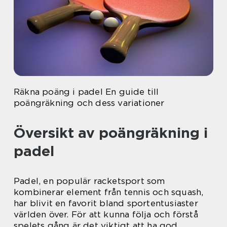
Räkna poäng i padel En guide till
poängräkning och dess variationer
Översikt av poängräkning i
padel
Padel, en populär racketsport som
kombinerar element från tennis och squash,
har blivit en favorit bland sportentusiaster
världen över. För att kunna följa och förstå
spelets gång är det viktigt att ha god