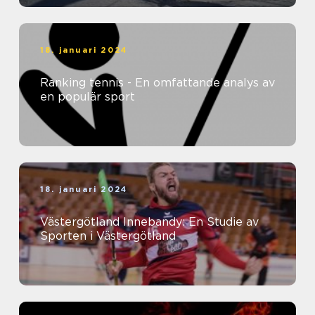
18. januari 2024
Ranking tennis - En omfattande analys av
en populär sport
18. januari 2024
Västergötland Innebandy: En Studie av
Sporten i Västergötland