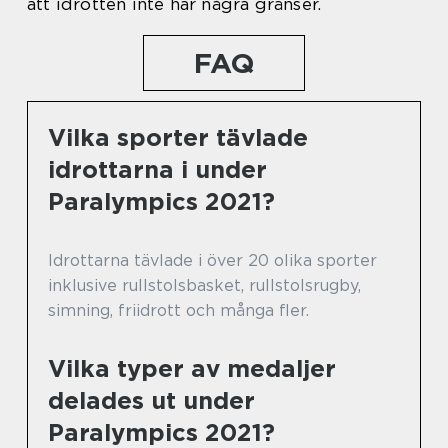
att idrotten inte har några gränser.
FAQ
Vilka sporter tävlade
idrottarna i under
Paralympics 2021?
Idrottarna tävlade i över 20 olika sporter
inklusive rullstolsbasket, rullstolsrugby,
simning, friidrott och många fler.
Vilka typer av medaljer
delades ut under
Paralympics 2021?