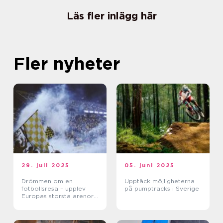
Läs fler inlägg här
Fler nyheter
29. juli 2025
05. juni 2025
Drömmen om en
Upptäck möjligheterna
fotbollsresa – upplev
på pumptracks i Sverige
Europas största arenor
live