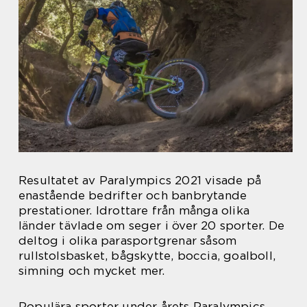
Resultatet av Paralympics 2021 visade på
enastående bedrifter och banbrytande
prestationer. Idrottare från många olika
länder tävlade om seger i över 20 sporter. De
deltog i olika parasportgrenar såsom
rullstolsbasket, bågskytte, boccia, goalboll,
simning och mycket mer.
Populära sporter under årets Paralympics