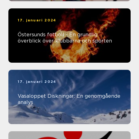
17. januari 2024
Östersunds fotboll - En grundlig
överblick över klubbarna och sporten
17. januari 2024
Vasaloppet Diskningar: En genomgående
analys