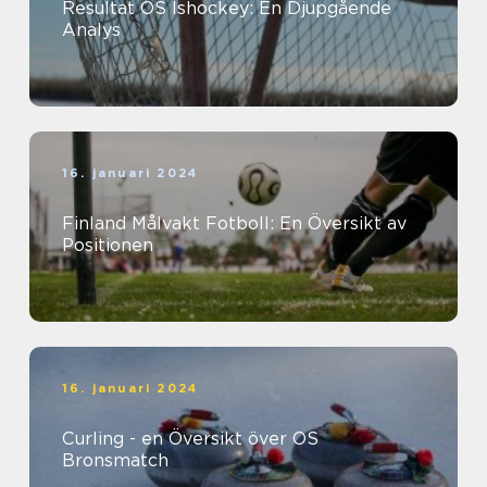
Resultat OS Ishockey: En Djupgående
Analys
16. januari 2024
Finland Målvakt Fotboll: En Översikt av
Positionen
16. januari 2024
Curling - en Översikt över OS
Bronsmatch