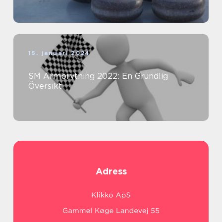
15. januari 2024
SM Armbrytning 2022: En Grundlig
Översikt
Adress