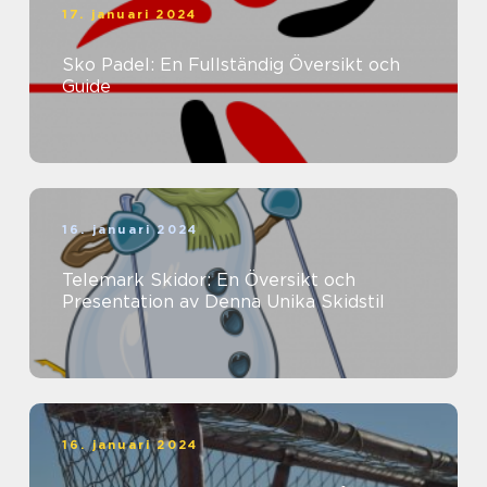
17. januari 2024
Sko Padel: En Fullständig Översikt och
Guide
16. januari 2024
Telemark Skidor: En Översikt och
Presentation av Denna Unika Skidstil
16. januari 2024