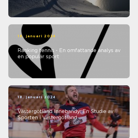
18. januari 2024
Ranking tennis - En omfattande analys av
en populär sport
18. januari 2024
Västergötland Innebandy: En Studie av
Sporten i Västergötland