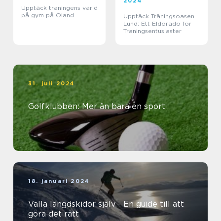
2024
Upptäck träningens värld
på gym på Öland
Upptäck Träningsoasen
Lund: Ett Eldorado för
Träningsentusiaster
31. juli 2024
Golfklubben: Mer än bara en sport
18. januari 2024
Valla längdskidor själv - En guide till att
göra det rätt