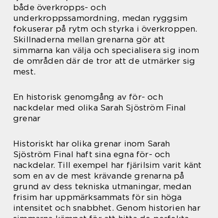
både överkropps- och
underkroppssamordning, medan ryggsim
fokuserar på rytm och styrka i överkroppen.
Skillnaderna mellan grenarna gör att
simmarna kan välja och specialisera sig inom
de områden där de tror att de utmärker sig
mest.
En historisk genomgång av för- och
nackdelar med olika Sarah Sjöström Final
grenar
Historiskt har olika grenar inom Sarah
Sjöström Final haft sina egna för- och
nackdelar. Till exempel har fjärilsim varit känt
som en av de mest krävande grenarna på
grund av dess tekniska utmaningar, medan
frisim har uppmärksammats för sin höga
intensitet och snabbhet. Genom historien har