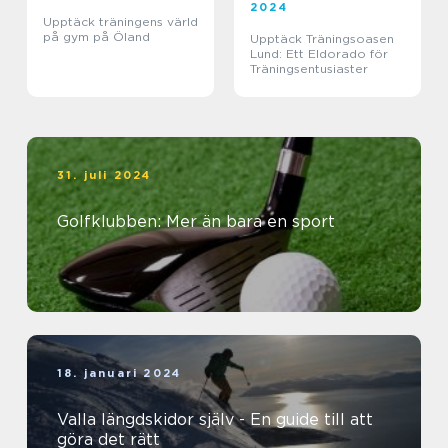
2024
Upptäck träningens värld
på gym på Öland
Upptäck Träningsoasen
Lund: Ett Eldorado för
Träningsentusiaster
31. juli 2024
Golfklubben: Mer än bara en sport
18. januari 2024
Valla längdskidor själv - En guide till att
göra det rätt