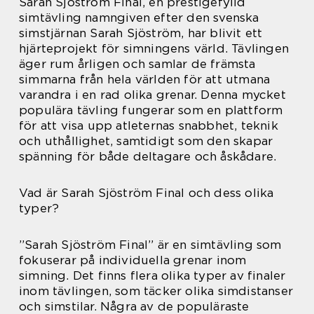
Sarah Sjöström Final, en prestigefylld
simtävling namngiven efter den svenska
simstjärnan Sarah Sjöström, har blivit ett
hjärteprojekt för simningens värld. Tävlingen
äger rum årligen och samlar de främsta
simmarna från hela världen för att utmana
varandra i en rad olika grenar. Denna mycket
populära tävling fungerar som en plattform
för att visa upp atleternas snabbhet, teknik
och uthållighet, samtidigt som den skapar
spänning för både deltagare och åskådare.
Vad är Sarah Sjöström Final och dess olika
typer?
”Sarah Sjöström Final” är en simtävling som
fokuserar på individuella grenar inom
simning. Det finns flera olika typer av finaler
inom tävlingen, som täcker olika simdistanser
och simstilar. Några av de populäraste