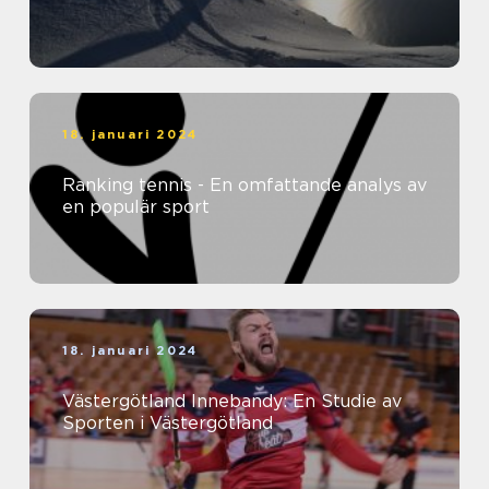
18. januari 2024
Ranking tennis - En omfattande analys av
en populär sport
18. januari 2024
Västergötland Innebandy: En Studie av
Sporten i Västergötland