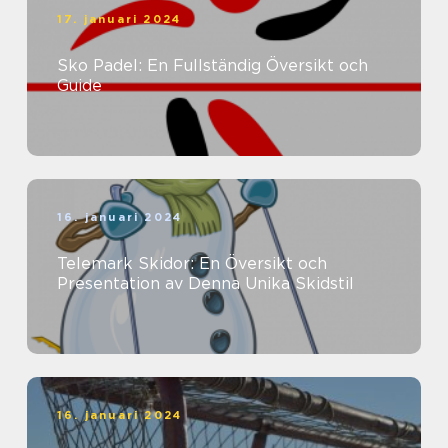
17. januari 2024
Sko Padel: En Fullständig Översikt och
Guide
16. januari 2024
Telemark Skidor: En Översikt och
Presentation av Denna Unika Skidstil
16. januari 2024