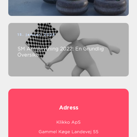
15. januari 2024
SM Armbrytning 2022: En Grundlig
Översikt
Adress