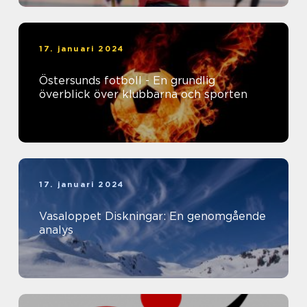
17. januari 2024
Östersunds fotboll - En grundlig
överblick över klubbarna och sporten
17. januari 2024
Vasaloppet Diskningar: En genomgående
analys