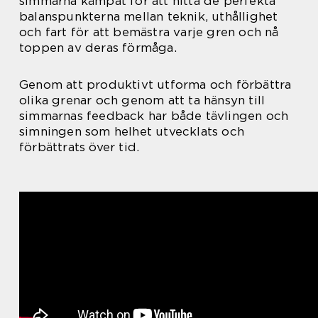
simmarna kämpat för att hitta de perfekta
balanspunkterna mellan teknik, uthållighet
och fart för att bemästra varje gren och nå
toppen av deras förmåga.
Genom att produktivt utforma och förbättra
olika grenar och genom att ta hänsyn till
simmarnas feedback har både tävlingen och
simningen som helhet utvecklats och
förbättrats över tid.