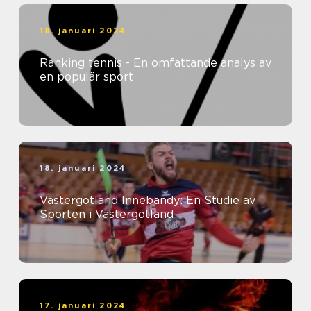
18. januari 2024
Ranking tennis - En omfattande analys av
en populär sport
18. januari 2024
Västergötland Innebandy: En Studie av
Sporten i Västergötland
17. januari 2024