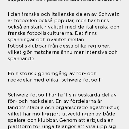
I den franska och italienska delen av Schweiz
är fotbollen också populär, men här finns
också en stark rivalitet med de italienska och
franska fotbollskulturerna. Det finns
spänningar och rivalitet mellan
fotbollsklubbar från dessa olika regioner,
vilket gör matcherna ännu mer intensiva och
spännande.
En historisk genomgång av för- och
nackdelar med olika ”schweiz fotboll”
Schweiz fotboll har haft sin beskärda del av
för- och nackdelar. En av fördelarna är
landets stabila och organiserade ligastruktur,
vilket har möjliggjort utvecklingen av både
spelare och klubbar. Genom att erbjuda en
plattform för unga talanger att visa upp sig