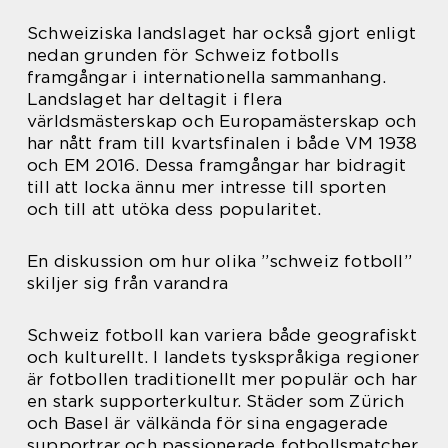
Schweiziska landslaget har också gjort enligt
nedan grunden för Schweiz fotbolls
framgångar i internationella sammanhang.
Landslaget har deltagit i flera
världsmästerskap och Europamästerskap och
har nått fram till kvartsfinalen i både VM 1938
och EM 2016. Dessa framgångar har bidragit
till att locka ännu mer intresse till sporten
och till att utöka dess popularitet.
En diskussion om hur olika ”schweiz fotboll”
skiljer sig från varandra
Schweiz fotboll kan variera både geografiskt
och kulturellt. I landets tyskspråkiga regioner
är fotbollen traditionellt mer populär och har
en stark supporterkultur. Städer som Zürich
och Basel är välkända för sina engagerade
supportrar och passionerade fotbollsmatcher.