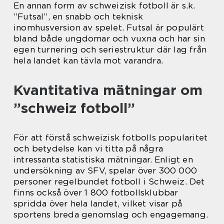
En annan form av schweizisk fotboll är s.k.
”Futsal”, en snabb och teknisk
inomhusversion av spelet. Futsal är populärt
bland både ungdomar och vuxna och har sin
egen turnering och seriestruktur där lag från
hela landet kan tävla mot varandra.
Kvantitativa mätningar om
”schweiz fotboll”
För att förstå schweizisk fotbolls popularitet
och betydelse kan vi titta på några
intressanta statistiska mätningar. Enligt en
undersökning av SFV, spelar över 300 000
personer regelbundet fotboll i Schweiz. Det
finns också över 1 800 fotbollsklubbar
spridda över hela landet, vilket visar på
sportens breda genomslag och engagemang.