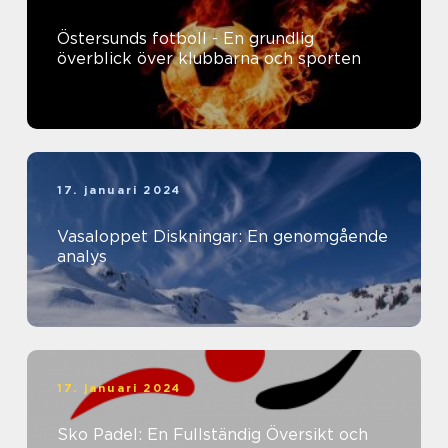
Östersunds fotboll - En grundlig
överblick över klubbarna och sporten
17. januari 2024
Vasaloppet Diskningar: En genomgående
analys
17. januari 2024
Sko Padel: En Fullständig Översikt och