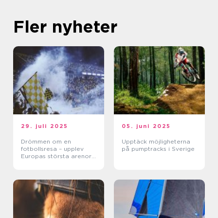
Fler nyheter
29. juli 2025
05. juni 2025
Drömmen om en
Upptäck möjligheterna
fotbollsresa – upplev
på pumptracks i Sverige
Europas största arenor
live