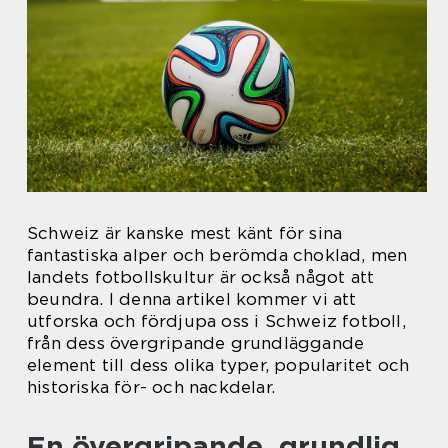
Schweiz är kanske mest känt för sina
fantastiska alper och berömda choklad, men
landets fotbollskultur är också något att
beundra. I denna artikel kommer vi att
utforska och fördjupa oss i Schweiz fotboll,
från dess övergripande grundläggande
element till dess olika typer, popularitet och
historiska för- och nackdelar.
En övergripande, grundlig