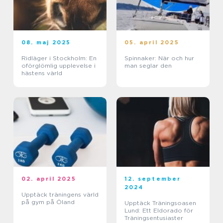
08. maj 2025
05. april 2025
Ridläger i Stockholm: En
Spinnaker: När och hur
oförglömlig upplevelse i
man seglar den
hästens värld
02. april 2025
12. september
2024
Upptäck träningens värld
på gym på Öland
Upptäck Träningsoasen
Lund: Ett Eldorado för
Träningsentusiaster