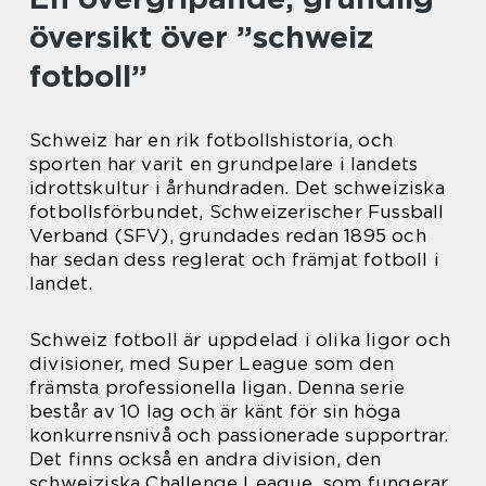
översikt över ”schweiz
fotboll”
Schweiz har en rik fotbollshistoria, och
sporten har varit en grundpelare i landets
idrottskultur i århundraden. Det schweiziska
fotbollsförbundet, Schweizerischer Fussball
Verband (SFV), grundades redan 1895 och
har sedan dess reglerat och främjat fotboll i
landet.
Schweiz fotboll är uppdelad i olika ligor och
divisioner, med Super League som den
främsta professionella ligan. Denna serie
består av 10 lag och är känt för sin höga
konkurrensnivå och passionerade supportrar.
Det finns också en andra division, den
schweiziska Challenge League, som fungerar