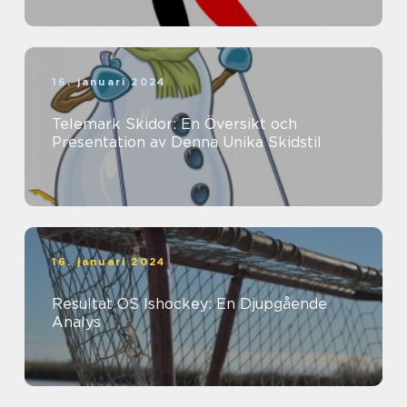
16. januari 2024
Telemark Skidor: En Översikt och
Presentation av Denna Unika Skidstil
16. januari 2024
Resultat OS Ishockey: En Djupgående
Analys