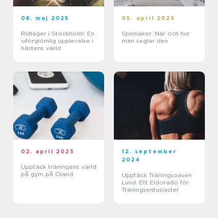
08. maj 2025
05. april 2025
Ridläger i Stockholm: En
Spinnaker: När och hur
oförglömlig upplevelse i
man seglar den
hästens värld
02. april 2025
12. september
2024
Upptäck träningens värld
på gym på Öland
Upptäck Träningsoasen
Lund: Ett Eldorado för
Träningsentusiaster