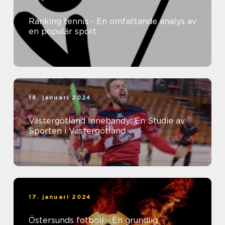
Ranking tennis - En omfattande analys av
en populär sport
18. januari 2024
Västergötland Innebandy: En Studie av
Sporten i Västergötland
17. januari 2024
Östersunds fotboll - En grundlig