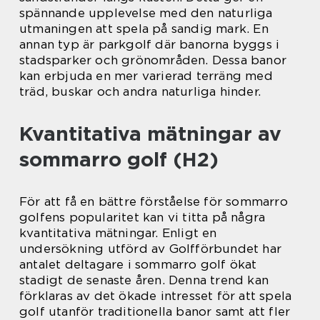
spännande upplevelse med den naturliga
utmaningen att spela på sandig mark. En
annan typ är parkgolf där banorna byggs i
stadsparker och grönområden. Dessa banor
kan erbjuda en mer varierad terräng med
träd, buskar och andra naturliga hinder.
Kvantitativa mätningar av
sommarro golf (H2)
För att få en bättre förståelse för sommarro
golfens popularitet kan vi titta på några
kvantitativa mätningar. Enligt en
undersökning utförd av Golfförbundet har
antalet deltagare i sommarro golf ökat
stadigt de senaste åren. Denna trend kan
förklaras av det ökade intresset för att spela
golf utanför traditionella banor samt att fler