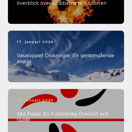
överblick över klubbarna och sporten
17. januari 2024
Vasaloppet Diskningar: En genomgående
analys
17. januari 2024
Sko Padel: En Fullständig Översikt och
Guide