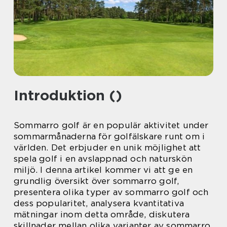
Introduktion ()
Sommarro golf är en populär aktivitet under
sommarmånaderna för golfälskare runt om i
världen. Det erbjuder en unik möjlighet att
spela golf i en avslappnad och naturskön
miljö. I denna artikel kommer vi att ge en
grundlig översikt över sommarro golf,
presentera olika typer av sommarro golf och
dess popularitet, analysera kvantitativa
mätningar inom detta område, diskutera
skillnader mellan olika varianter av sommarro