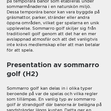
på temporära banor som etableras under
sommarmånaderna i en naturskön miljö.
Dessa temporära banor kan vara byggda på
gräsmattor, parker, stränder eller andra
öppna områden, vilket ger spelarna en unik
upplevelse. Sommarro golf skiljer sig från
traditionell golf genom att det har en mer
avslappnad atmosfär och att det vanligtvis
inte krävs medlemskap eller att man betalar
för att spela.
Presentation av sommarro
golf (H2)
Sommarro golf kan delas in i olika typer
beroende på var de spelas och vilka regler
som tillämpas. En vanlig typ av sommarro
golf är strandgolf där banorna är belägna på
sandstränder längs kusten. Detta ger en