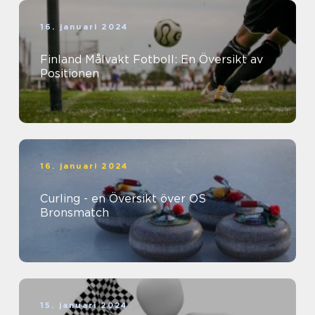
16. januari 2024
Finland Målvakt Fotboll: En Översikt av
Positionen
16. januari 2024
Curling - en Översikt över OS
Bronsmatch
15. januari 2024