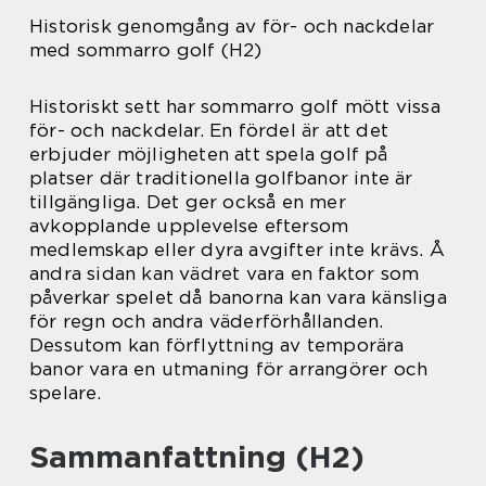
Historisk genomgång av för- och nackdelar
med sommarro golf (H2)
Historiskt sett har sommarro golf mött vissa
för- och nackdelar. En fördel är att det
erbjuder möjligheten att spela golf på
platser där traditionella golfbanor inte är
tillgängliga. Det ger också en mer
avkopplande upplevelse eftersom
medlemskap eller dyra avgifter inte krävs. Å
andra sidan kan vädret vara en faktor som
påverkar spelet då banorna kan vara känsliga
för regn och andra väderförhållanden.
Dessutom kan förflyttning av temporära
banor vara en utmaning för arrangörer och
spelare.
Sammanfattning (H2)