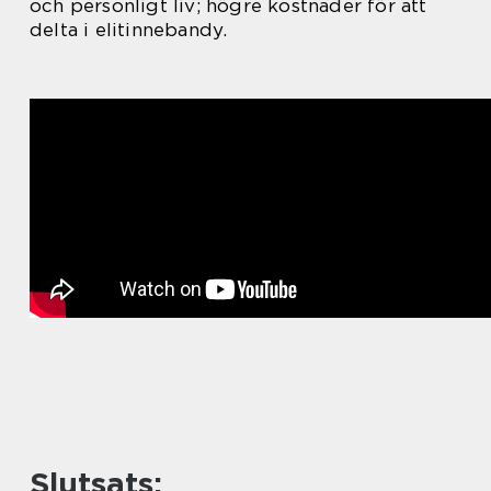
och personligt liv; högre kostnader för att
delta i elitinnebandy.
Slutsats: