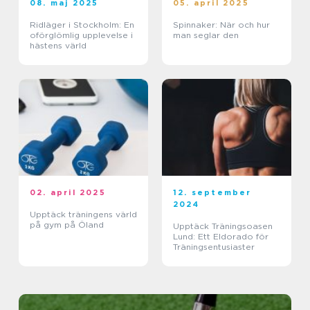
08. maj 2025
05. april 2025
Ridläger i Stockholm: En
Spinnaker: När och hur
oförglömlig upplevelse i
man seglar den
hästens värld
02. april 2025
12. september
2024
Upptäck träningens värld
på gym på Öland
Upptäck Träningsoasen
Lund: Ett Eldorado för
Träningsentusiaster