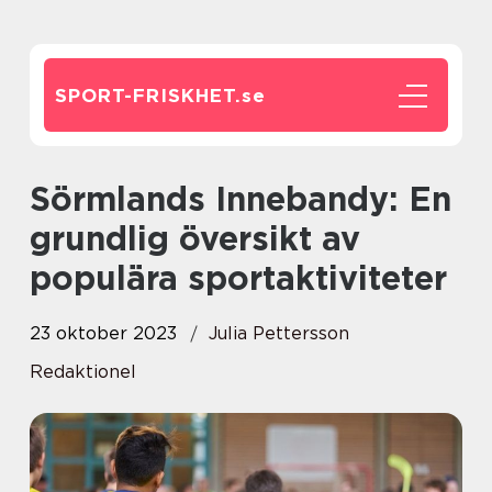
SPORT-FRISKHET.
se
Sörmlands Innebandy: En
grundlig översikt av
populära sportaktiviteter
23 oktober 2023
Julia Pettersson
Redaktionel