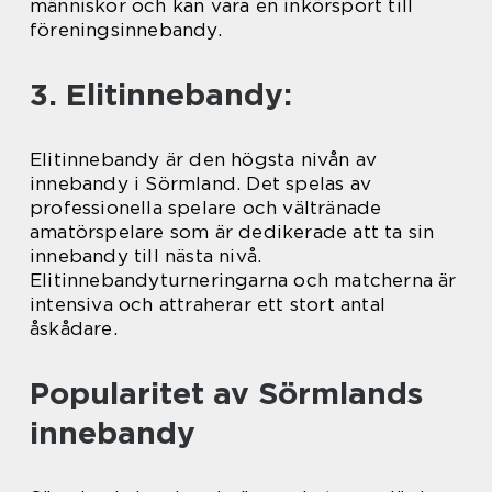
människor och kan vara en inkörsport till
föreningsinnebandy.
3. Elitinnebandy:
Elitinnebandy är den högsta nivån av
innebandy i Sörmland. Det spelas av
professionella spelare och vältränade
amatörspelare som är dedikerade att ta sin
innebandy till nästa nivå.
Elitinnebandyturneringarna och matcherna är
intensiva och attraherar ett stort antal
åskådare.
Popularitet av Sörmlands
innebandy