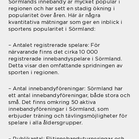
Sörmlands innebandy är mycket populär i
regionen och har sett en stadig ökning i
popularitet över åren. Här är några
kvantitativa mätningar som ger en inblick i
sportens popularitet i Sörmland:
– Antalet registrerade spelare: För
närvarande finns det cirka 10 000
registrerade innebandyspelare i Sörmland.
Detta visar den omfattande spridningen av
sporten i regionen.
– Antal innebandyföreningar: Sörmland har
ett antal innebandyföreningar, både stora och
små. Det finns omkring 50 aktiva
innebandyföreningar i Sörmland, som
erbjuder träning och tävlingsmöjligheter för
spelare i alla åldersgrupper.
– Publikantal: Elitinnebandyturneringar och