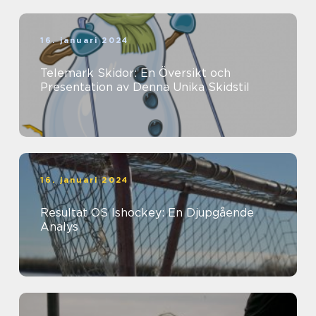
16. januari 2024
Telemark Skidor: En Översikt och
Presentation av Denna Unika Skidstil
16. januari 2024
Resultat OS Ishockey: En Djupgående
Analys