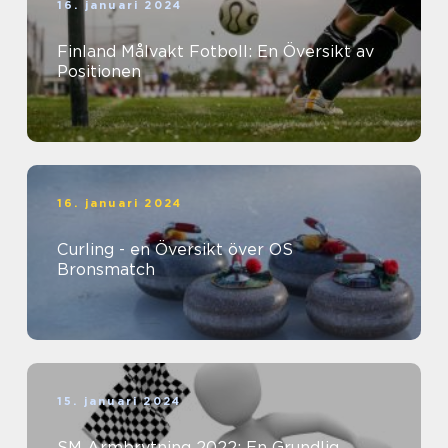
16. januari 2024
Finland Målvakt Fotboll: En Översikt av
Positionen
16. januari 2024
Curling - en Översikt över OS
Bronsmatch
15. januari 2024
SM Armbrytning 2022: En Grundlig