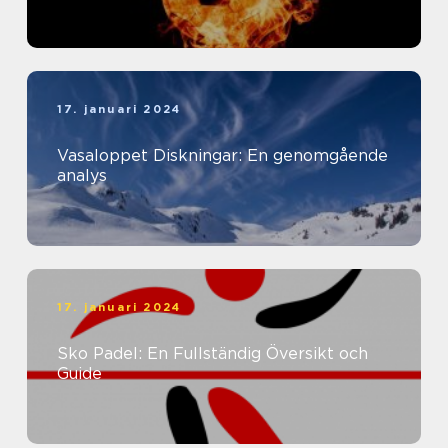
17. januari 2024
Vasaloppet Diskningar: En genomgående
analys
17. januari 2024
Sko Padel: En Fullständig Översikt och
Guide