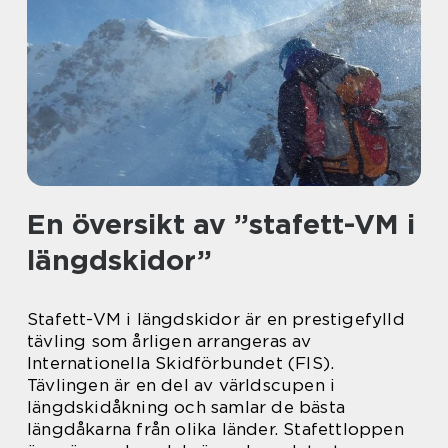
En översikt av ”stafett-VM i
längdskidor”
Stafett-VM i längdskidor är en prestigefylld
tävling som årligen arrangeras av
Internationella Skidförbundet (FIS).
Tävlingen är en del av världscupen i
längdskidåkning och samlar de bästa
längdåkarna från olika länder. Stafettloppen