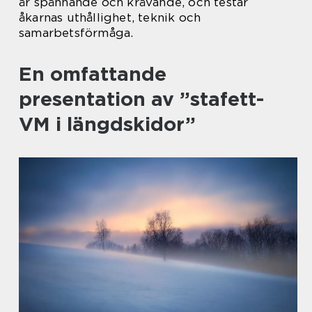
är spännande och krävande, och testar
åkarnas uthållighet, teknik och
samarbetsförmåga.
En omfattande
presentation av ”stafett-
VM i längdskidor”