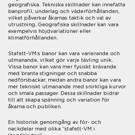
geografiska. Tekniska skillnader kan innefatta
banprofil, underlag och väderförhållanden,
vilket påverkar åkarnas taktik och val av
utrustning. Geografiska skillnader kan vara
exempelvis höjdvariationer eller
klimatförhållanden.
Stafett-VM:s banor kan vara varierande och
utmanande, vilket gör varje tävling unik.
Vissa banor kan vara mer fysiskt krävande
med branta stigningar och snabba
nedförsbackar, medan andra banor kan vara
mer tekniskt utmanande med snirkliga kurvor
och smala passager. Dessa skillnader bidrar
till att skapa spänning och variation för
åkarna och publiken.
En historisk genomgång av för- och
nackdelar med olika ”stafett-VM i