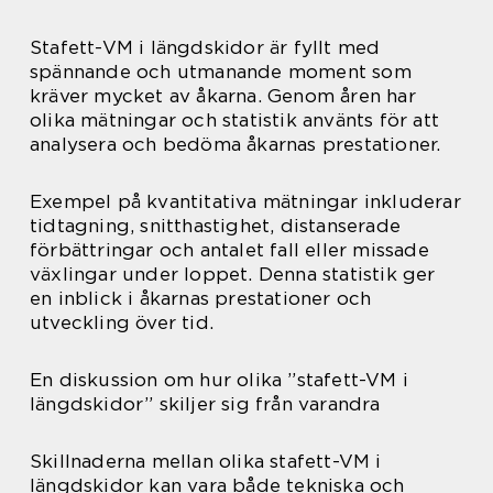
Stafett-VM i längdskidor är fyllt med
spännande och utmanande moment som
kräver mycket av åkarna. Genom åren har
olika mätningar och statistik använts för att
analysera och bedöma åkarnas prestationer.
Exempel på kvantitativa mätningar inkluderar
tidtagning, snitthastighet, distanserade
förbättringar och antalet fall eller missade
växlingar under loppet. Denna statistik ger
en inblick i åkarnas prestationer och
utveckling över tid.
En diskussion om hur olika ”stafett-VM i
längdskidor” skiljer sig från varandra
Skillnaderna mellan olika stafett-VM i
längdskidor kan vara både tekniska och