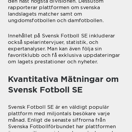
den näst högsta divisionen. Dessutom
rapporterar plattformen om svenska
landslagets matcher samt om
ungdomsfotbollen och damfotbollen.
Innehållet på Svensk Fotboll SE inkluderar
också spelarintervjuer, statistik, och
expertanalyser. Man kan även följa sin
favoritklubb och få exklusiva uppdateringar
om lagets prestationer och nyheter.
Kvantitativa Mätningar om
Svensk Fotboll SE
Svensk Fotboll SE är en väldigt populär
plattform med miljontals besökare varje
månad. Enligt de senaste siffrorna från
Svenska Fotbollförbundet har plattformen