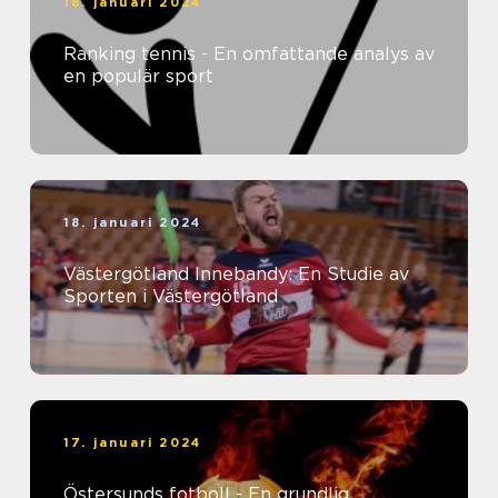
18. januari 2024
Ranking tennis - En omfattande analys av
en populär sport
18. januari 2024
Västergötland Innebandy: En Studie av
Sporten i Västergötland
17. januari 2024
Östersunds fotboll - En grundlig