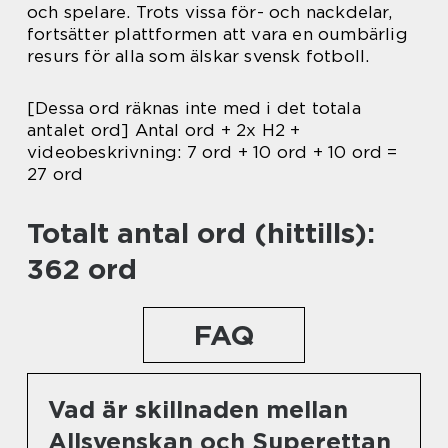
och spelare. Trots vissa för- och nackdelar,
fortsätter plattformen att vara en oumbärlig
resurs för alla som älskar svensk fotboll.
[Dessa ord räknas inte med i det totala
antalet ord] Antal ord + 2x H2 +
videobeskrivning: 7 ord + 10 ord + 10 ord =
27 ord
Totalt antal ord (hittills):
362 ord
FAQ
Vad är skillnaden mellan
Allsvenskan och Superettan