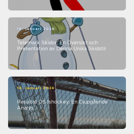
16. januari 2024
Telemark Skidor: En Översikt och
Presentation av Denna Unika Skidstil
16. januari 2024
Resultat OS Ishockey: En Djupgående
Analys