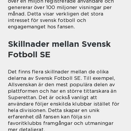
över en miljon registrerade användare och
genererar över 100 miljoner visningar per
månad. Detta visar verkligen det stora
intresset för svensk fotboll och
engagemanget hos fansen.
Skillnader mellan Svensk
Fotboll SE
Det finns flera skillnader mellan de olika
delarna av Svensk Fotboll SE. Till exempel,
Allsvenskan är den mest populära delen av
plattformen och har en större tittarskara än
Superettan. Det är också vanligt att
användare följer enskilda klubbar istället för
hela divisionen. Detta skapar en unik
erfarenhet då fansen kan följa sin
favoritklubbs framgångar och utmaningar
mer detaljerat.