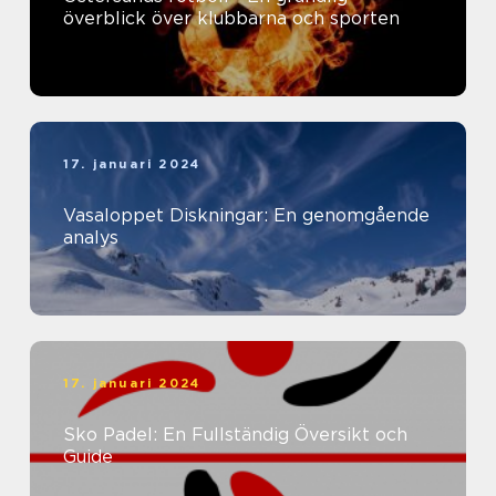
överblick över klubbarna och sporten
17. januari 2024
Vasaloppet Diskningar: En genomgående
analys
17. januari 2024
Sko Padel: En Fullständig Översikt och
Guide