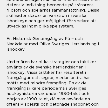
defensiv inriktning beroende på tränarens
filosofi och spelarnas sammansättning. Dessa
skillnader skapar en variation i svenska
ishockeyn och ger möjlighet för spelare att
utvecklas inom olika spelsystem.
En Historisk Genomgång av För- och
Nackdelar med Olika Sveriges Herrlandslag i
Ishockey
Under åren har olika strategier och taktiker
använts av de svenska herrlandslagen i
ishockey. Vissa taktiker har resulterat i
framgångar och segrar, medan andra har
mötts med mindre framgång. En av de
framgångsrikare perioderna i Sveriges
hockeyhistoria var under 1980-talet och
början av 1990-talet, då man använde en
offensiv spelstil och betonade snabbhet och