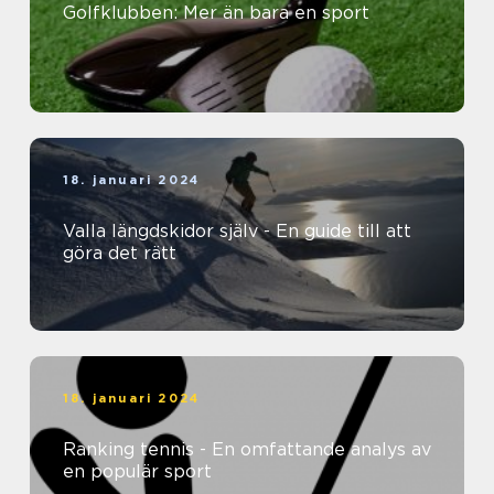
Golfklubben: Mer än bara en sport
18. januari 2024
Valla längdskidor själv - En guide till att
göra det rätt
18. januari 2024
Ranking tennis - En omfattande analys av
en populär sport