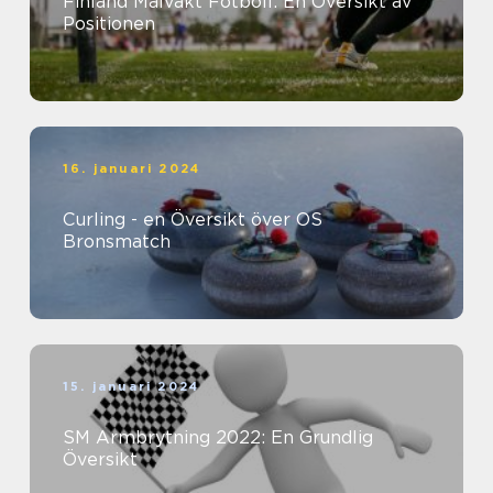
Finland Målvakt Fotboll: En Översikt av
Positionen
16. januari 2024
Curling - en Översikt över OS
Bronsmatch
15. januari 2024
SM Armbrytning 2022: En Grundlig
Översikt