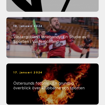
18. januari 2024
Västergötland Innebandy: En Studie av
Sporten i Västergötland
17. januari 2024
Östersunds fotboll - En grundlig
överblick över klubbarna och sporten