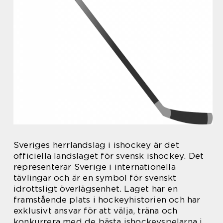
Sveriges herrlandslag i ishockey är det
officiella landslaget för svensk ishockey. Det
representerar Sverige i internationella
tävlingar och är en symbol för svenskt
idrottsligt överlägsenhet. Laget har en
framstående plats i hockeyhistorien och har
exklusivt ansvar för att välja, träna och
konkurrera med de bästa ishockeyspelarna i