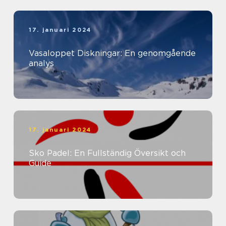
17. januari 2024
Vasaloppet Diskningar: En genomgående
analys
17. januari 2024
Sko Padel: En Fullständig Översikt och
Guide