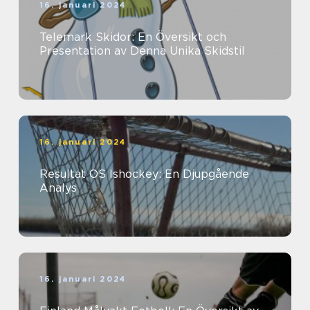
16. januari 2024
Telemark Skidor: En Översikt och
Presentation av Denna Unika Skidstil
16. januari 2024
Resultat OS Ishockey: En Djupgående
Analys
16. januari 2024