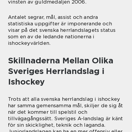
vinsten av guldmedaljen 2006.
Antalet segrar, mål, assist och andra
statistiska uppgifter är imponerande och
visar på det svenska herrlandslagets status
som en av de ledande nationerna i
ishockeyvärlden.
Skillnaderna Mellan Olika
Sveriges Herrlandslag i
Ishockey
Trots att alla svenska herrlandslag i ishockey
har samma gemensamma mål, skiljer de sig åt
när det kommer till spelstil och
tillvägagångssätt. Sveriges A-landslag är känt
för sin skicklighet, teknik och laganda.
Juniorlandslagen kan ha en mer offensiv eller