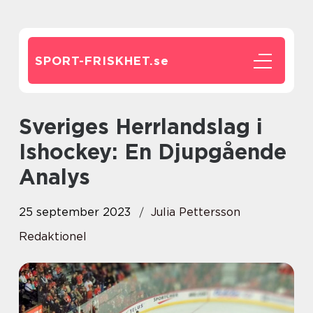
SPORT-FRISKHET.
se
Sveriges Herrlandslag i
Ishockey: En Djupgående
Analys
25 september 2023
Julia Pettersson
Redaktionel