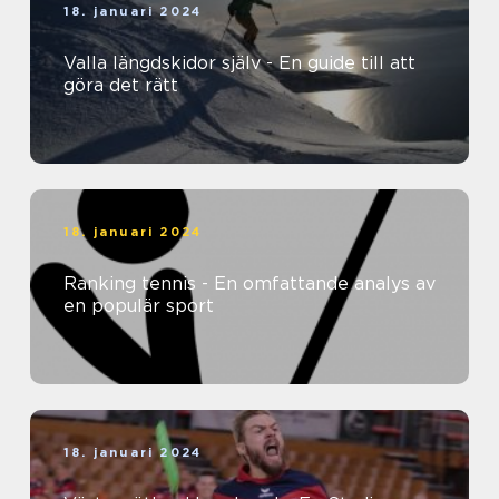
18. januari 2024
Valla längdskidor själv - En guide till att
göra det rätt
18. januari 2024
Ranking tennis - En omfattande analys av
en populär sport
18. januari 2024