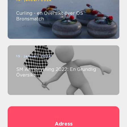
16. januari 2024
Curling - en Översikt över OS
Bronsmatch
15. januari 2024
SM Armbrytning 2022: En Grundlig
Översikt
Adress