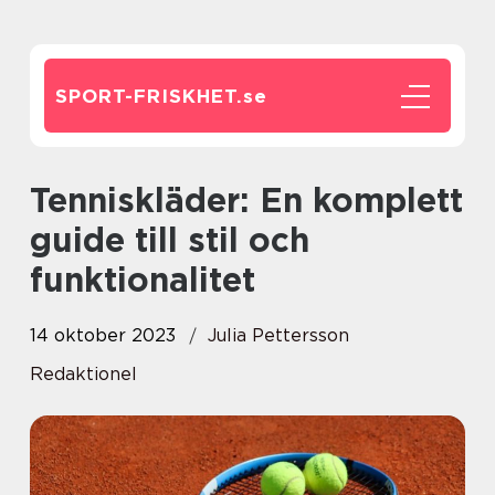
SPORT-FRISKHET.
se
Tenniskläder: En komplett
guide till stil och
funktionalitet
14 oktober 2023
Julia Pettersson
Redaktionel