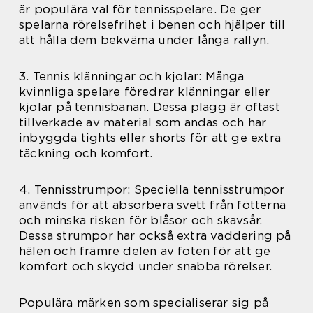
är populära val för tennisspelare. De ger
spelarna rörelsefrihet i benen och hjälper till
att hålla dem bekväma under långa rallyn.
3. Tennis klänningar och kjolar: Många
kvinnliga spelare föredrar klänningar eller
kjolar på tennisbanan. Dessa plagg är oftast
tillverkade av material som andas och har
inbyggda tights eller shorts för att ge extra
täckning och komfort.
4. Tennisstrumpor: Speciella tennisstrumpor
används för att absorbera svett från fötterna
och minska risken för blåsor och skavsår.
Dessa strumpor har också extra vaddering på
hälen och främre delen av foten för att ge
komfort och skydd under snabba rörelser.
Populära märken som specialiserar sig på