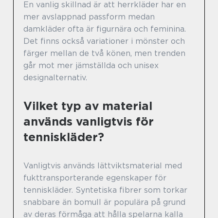
En vanlig skillnad är att herrkläder har en
mer avslappnad passform medan
damkläder ofta är figurnära och feminina.
Det finns också variationer i mönster och
färger mellan de två könen, men trenden
går mot mer jämställda och unisex
designalternativ.
Vilket typ av material
används vanligtvis för
tenniskläder?
Vanligtvis används lättviktsmaterial med
fukttransporterande egenskaper för
tenniskläder. Syntetiska fibrer som torkar
snabbare än bomull är populära på grund
av deras förmåga att hålla spelarna kalla