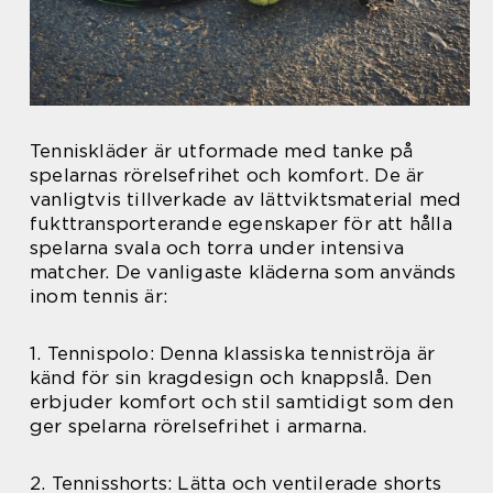
Tenniskläder är utformade med tanke på
spelarnas rörelsefrihet och komfort. De är
vanligtvis tillverkade av lättviktsmaterial med
fukttransporterande egenskaper för att hålla
spelarna svala och torra under intensiva
matcher. De vanligaste kläderna som används
inom tennis är:
1. Tennispolo: Denna klassiska tenniströja är
känd för sin kragdesign och knappslå. Den
erbjuder komfort och stil samtidigt som den
ger spelarna rörelsefrihet i armarna.
2. Tennisshorts: Lätta och ventilerade shorts