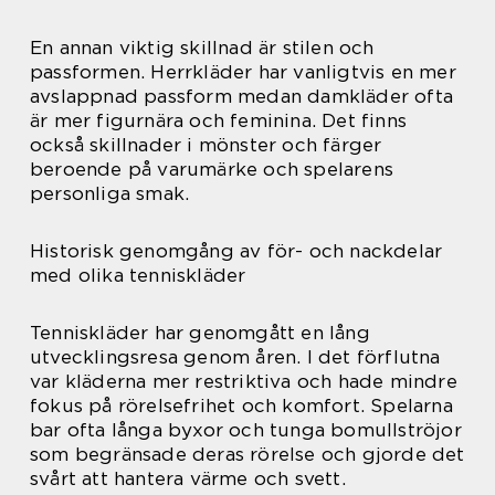
En annan viktig skillnad är stilen och
passformen. Herrkläder har vanligtvis en mer
avslappnad passform medan damkläder ofta
är mer figurnära och feminina. Det finns
också skillnader i mönster och färger
beroende på varumärke och spelarens
personliga smak.
Historisk genomgång av för- och nackdelar
med olika tenniskläder
Tenniskläder har genomgått en lång
utvecklingsresa genom åren. I det förflutna
var kläderna mer restriktiva och hade mindre
fokus på rörelsefrihet och komfort. Spelarna
bar ofta långa byxor och tunga bomullströjor
som begränsade deras rörelse och gjorde det
svårt att hantera värme och svett.