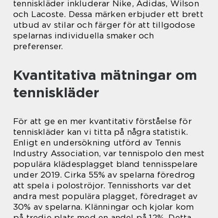
tenniskläder inkluderar Nike, Adidas, Wilson
och Lacoste. Dessa märken erbjuder ett brett
utbud av stilar och färger för att tillgodose
spelarnas individuella smaker och
preferenser.
Kvantitativa mätningar om
tenniskläder
För att ge en mer kvantitativ förståelse för
tenniskläder kan vi titta på några statistik.
Enligt en undersökning utförd av Tennis
Industry Association, var tennispolo den mest
populära klädesplagget bland tennisspelare
under 2019. Cirka 55% av spelarna föredrog
att spela i poloströjor. Tennisshorts var det
andra mest populära plagget, föredraget av
30% av spelarna. Klänningar och kjolar kom
på tredje plats med en andel på 12%. Detta