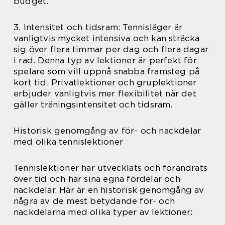
budget.
3. Intensitet och tidsram: Tennisläger är
vanligtvis mycket intensiva och kan sträcka
sig över flera timmar per dag och flera dagar
i rad. Denna typ av lektioner är perfekt för
spelare som vill uppnå snabba framsteg på
kort tid. Privatlektioner och gruplektioner
erbjuder vanligtvis mer flexibilitet när det
gäller träningsintensitet och tidsram.
Historisk genomgång av för- och nackdelar
med olika tennislektioner
Tennislektioner har utvecklats och förändrats
över tid och har sina egna fördelar och
nackdelar. Här är en historisk genomgång av
några av de mest betydande för- och
nackdelarna med olika typer av lektioner: