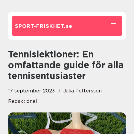
SPORT-FRISKHET.
se
Tennislektioner: En
omfattande guide för alla
tennisentusiaster
17 september 2023
Julia Pettersson
Redaktionel