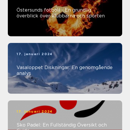
Östersunds fotboll - En grundlig
överblick över klubbarna och sporten
17. januari 2024
Vasaloppet Diskningar: En genomgående
analys
17. januari 2024
Sko Padel: En Fullständig Översikt och