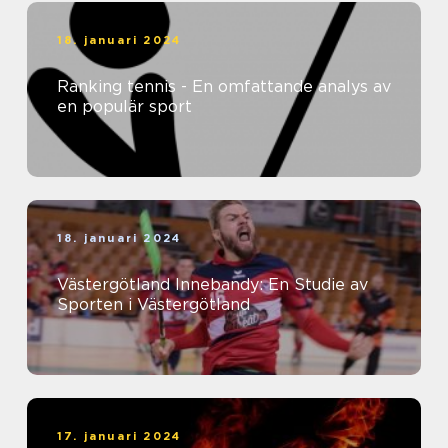
18. januari 2024
Ranking tennis - En omfattande analys av
en populär sport
18. januari 2024
Västergötland Innebandy: En Studie av
Sporten i Västergötland
17. januari 2024