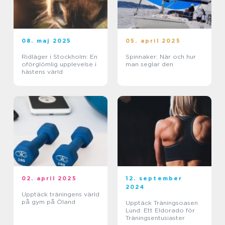
08. maj 2025
05. april 2025
Ridläger i Stockholm: En
Spinnaker: När och hur
oförglömlig upplevelse i
man seglar den
hästens värld
02. april 2025
12. september
2024
Upptäck träningens värld
på gym på Öland
Upptäck Träningsoasen
Lund: Ett Eldorado för
Träningsentusiaster