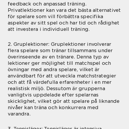
feedback och anpassad träning.
Privatlektioner kan vara det bästa alternativet
för spelare som vill förbättra specifika
aspekter av sitt spel och har tid och rådighet
att investera i individuell träning.
2. Gruplektioner: Gruplektioner involverar
flera spelare som tränar tillsammans under
överinseende av en tränare. Denna typ av
lektioner ger möjlighet till matchspel och
övningar med andra spelare, vilket är
användbart för att utveckla matchstrategier
och att få värdefulla erfarenheter i en mer
realistisk miljö. Dessutom är grupperna
vanligtvis uppdelade efter spelarnas
skicklighet, vilket gör att spelare på liknande
nivåer kan träna och konkurrera med
varandra.
3. Tennisläger: Tennisläger är intensiva