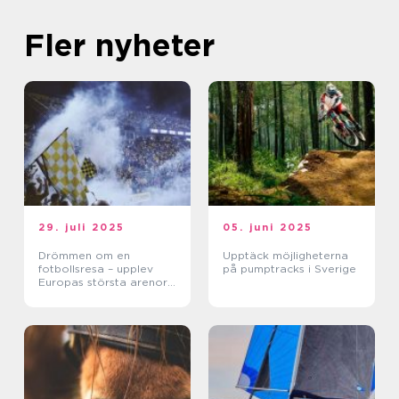
Fler nyheter
29. juli 2025
05. juni 2025
Drömmen om en
Upptäck möjligheterna
fotbollsresa – upplev
på pumptracks i Sverige
Europas största arenor
live