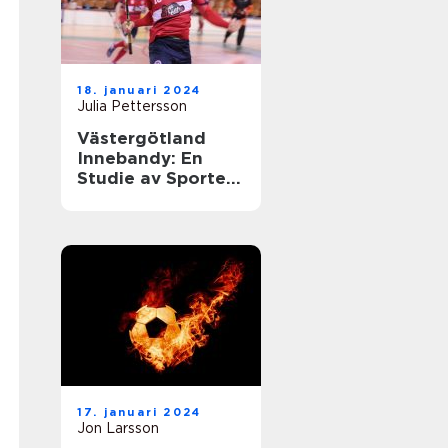
18. januari 2024
Julia Pettersson
Västergötland
Innebandy: En
Studie av Sporten
i Västergötland
17. januari 2024
Jon Larsson