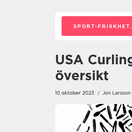
SPORT-FRISKHET
USA Curling Herrar: En grundlig
översikt
10 oktober 2023
Jon Larsson