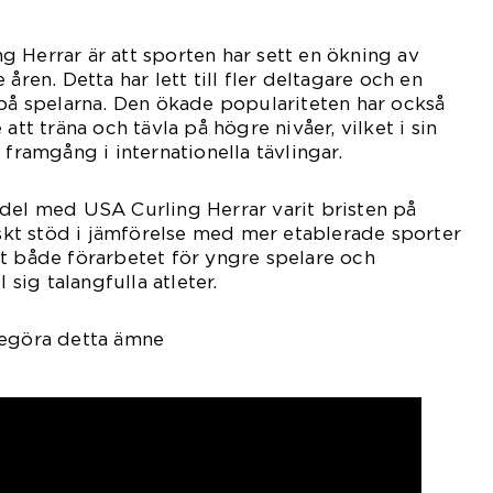
 Herrar är att sporten har sett en ökning av
åren. Detta har lett till fler deltagare och en
 på spelarna. Den ökade populariteten har också
att träna och tävla på högre nivåer, vilket i sin
 framgång i internationella tävlingar.
del med USA Curling Herrar varit bristen på
t stöd i jämförelse med mer etablerade sporter
t både förarbetet för yngre spelare och
l sig talangfulla atleter.
degöra detta ämne