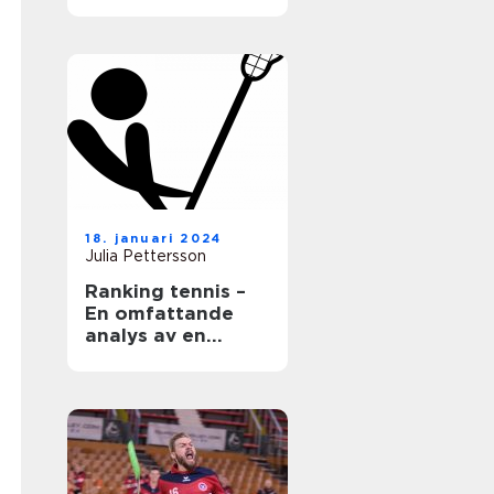
18. januari 2024
Julia Pettersson
Ranking tennis –
En omfattande
analys av en
populär sport