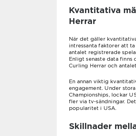
Kvantitativa m
Herrar
När det gäller kvantitativ
intressanta faktorer att ta 
antalet registrerade spela
Enligt senaste data finns
Curling Herrar och antalet
En annan viktig kvantitat
engagement. Under stora t
Championships, lockar US
fler via tv-sändningar. De
popularitet i USA.
Skillnader mell