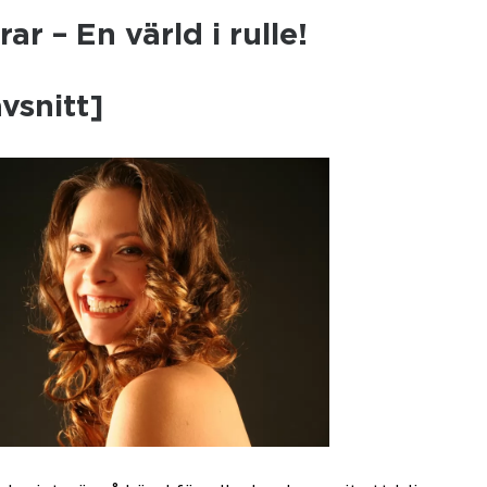
ar – En värld i rulle!
vsnitt]