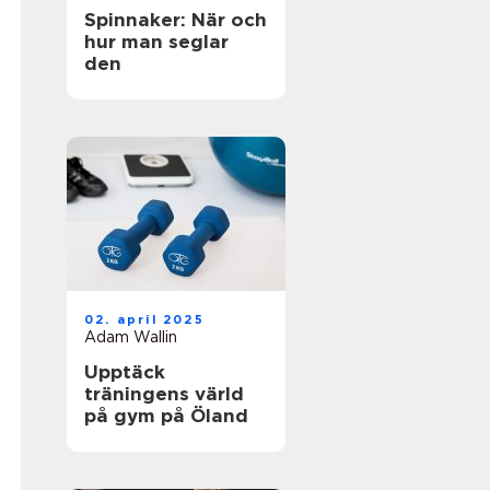
Spinnaker: När och
hur man seglar
den
02. april 2025
Adam Wallin
Upptäck
träningens värld
på gym på Öland