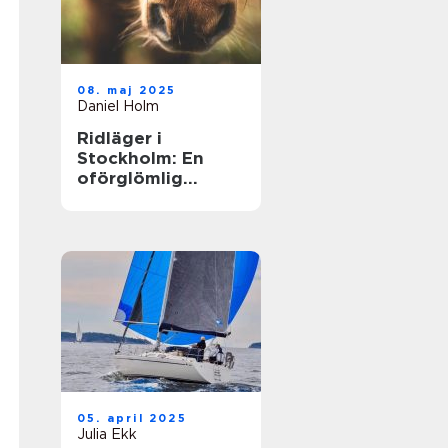
08. maj 2025
Daniel Holm
Ridläger i
Stockholm: En
oförglömlig
upplevelse i
hästens värld
05. april 2025
Julia Ekk