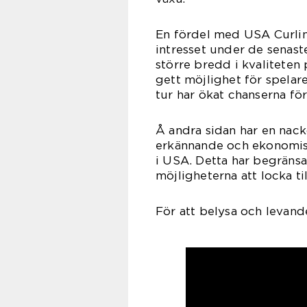
En fördel med USA Curling
intresset under de senaste 
större bredd i kvaliteten
gett möjlighet för spelare 
tur har ökat chanserna för
Å andra sidan har en nack
erkännande och ekonomisk
i USA. Detta har begränsa
möjligheterna att locka til
För att belysa och levan