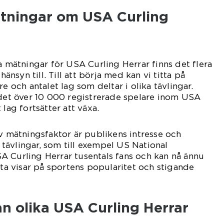
ätningar om USA Curling
a mätningar för USA Curling Herrar finns det flera
hänsyn till. Till att börja med kan vi titta på
re och antalet lag som deltar i olika tävlingar.
 det över 10 000 registrerade spelare inom USA
 lag fortsätter att växa.
iv mätningsfaktor är publikens intresse och
ävlingar, som till exempel US National
A Curling Herrar tusentals fans och kan nå ännu
tta visar på sportens popularitet och stigande
an olika USA Curling Herrar