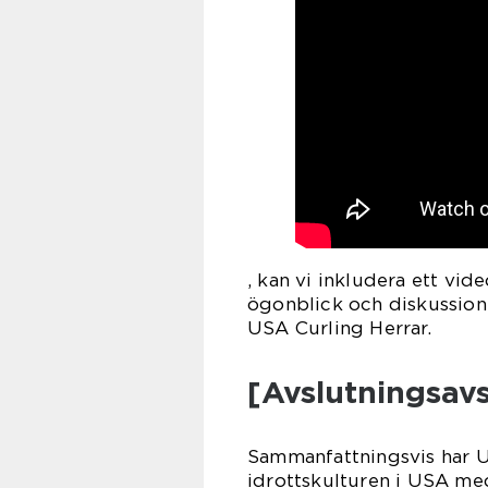
, kan vi inkludera ett vid
ögonblick och diskussion
USA Curling Herrar.
[Avslutningsavs
Sammanfattningsvis har US
idrottskulturen i USA me