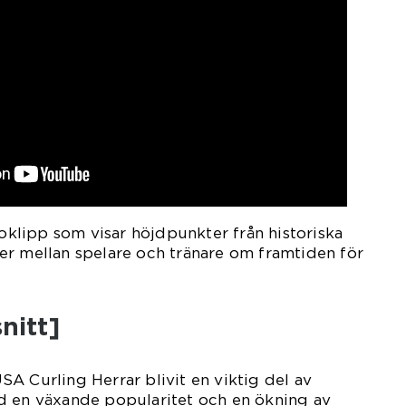
eoklipp som visar höjdpunkter från historiska
er mellan spelare och tränare om framtiden för
nitt]
A Curling Herrar blivit en viktig del av
d en växande popularitet och en ökning av