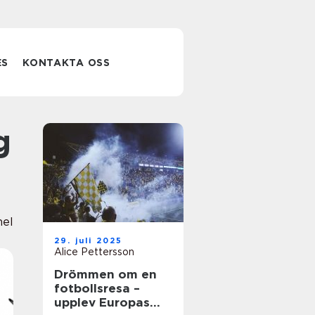
ES
KONTAKTA OSS
nel
29. juli 2025
Alice Pettersson
Drömmen om en
fotbollsresa –
upplev Europas