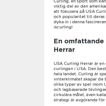
Curling, en sport som kans
viktig del av den amerika
att fokusera på USA Curlin
och popularitet till dera
dyka in i denna fascinera
iscurling!
En omfattande 
Herrar
USA Curling Herrar är en
curlingen i USA. Den best
hela landet. Curling är sp
vinterklimatet skapar de 
olika typer av spel inom 
och lagbaserade tävlingar.
cirkulära målet, även kall
strategi är avgörande för 