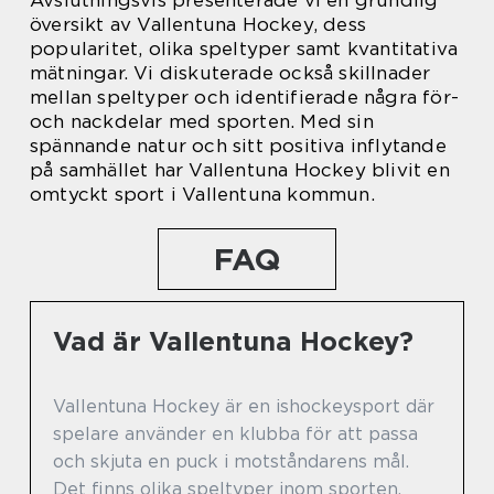
Avslutningsvis presenterade vi en grundlig
översikt av Vallentuna Hockey, dess
popularitet, olika speltyper samt kvantitativa
mätningar. Vi diskuterade också skillnader
mellan speltyper och identifierade några för-
och nackdelar med sporten. Med sin
spännande natur och sitt positiva inflytande
på samhället har Vallentuna Hockey blivit en
omtyckt sport i Vallentuna kommun.
FAQ
Vad är Vallentuna Hockey?
Vallentuna Hockey är en ishockeysport där
spelare använder en klubba för att passa
och skjuta en puck i motståndarens mål.
Det finns olika speltyper inom sporten,