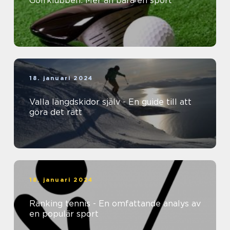
Golfklubben: Mer än bara en sport
18. januari 2024
Valla längdskidor själv - En guide till att
göra det rätt
18. januari 2024
Ranking tennis - En omfattande analys av
en populär sport