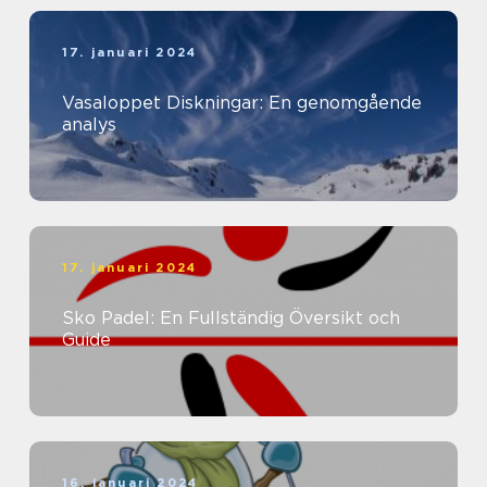
17. januari 2024
Vasaloppet Diskningar: En genomgående
analys
17. januari 2024
Sko Padel: En Fullständig Översikt och
Guide
16. januari 2024