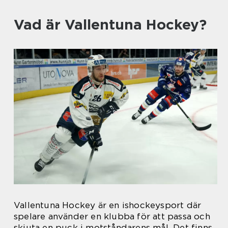
Vad är Vallentuna Hockey?
Vallentuna Hockey är en ishockeysport där
spelare använder en klubba för att passa och
skjuta en puck i motståndarens mål. Det finns