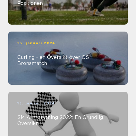
Positionen
16. januari 2024
Curling - en Översikt över OS
Bronsmatch
15. januari 2024
SM Armbrytning 2022: En Grundlig
Översikt