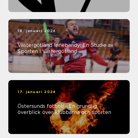
18. januari 2024
Västergötland Innebandy: En Studie av
Sporten i Västergötland
17. januari 2024
Östersunds fotboll - En grundlig
överblick över klubbarna och sporten