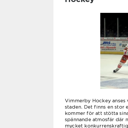
Vimmerby Hockey anses va
staden. Det finns en stor 
kommer för att stötta si
spännande atmosfär där m
mycket konkurrenskraftig