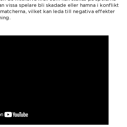
n vissa spelare bli skadade eller hamna i konflikt
atcherna, vilket kan leda till negativa effekter
ning.