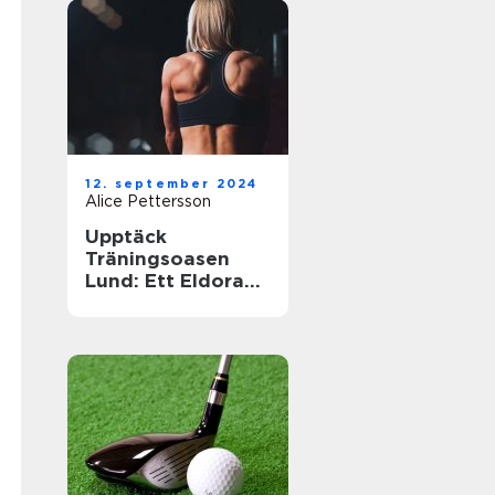
12. september 2024
Alice Pettersson
Upptäck
Träningsoasen
Lund: Ett Eldorado
för
Träningsentusiast
er