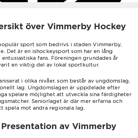
ersikt över Vimmerby Hockey
opulär sport som bedrivs i staden Vimmerby,
e. Det är en ishockeysport som har en lång
al entusiastiska fans. Föreningen grundades år
rit en viktig del av lokal sportkultur.
iserat i olika nivåer, som består av ungdomslag,
sionellt lag. Ungdomslagen är uppdelade efter
a spelare möjlighet att utveckla sina färdigheter
ingsmatcher. Seniorlaget är där mer erfarna och
tt spela mot andra regionala lag.
Presentation av Vimmerby