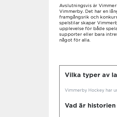
Avslutningsvis är Vimmer
Vimmerby. Det har en lång
framgångsrik och konkurre
spelstilar skapar Vimme
upplevelse för både spela
supporter eller bara int
något för alla.
Vilka typer av 
Vimmerby Hockey har ung
Vad är histori