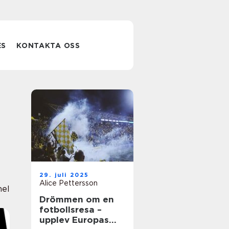
ES
KONTAKTA OSS
29. juli 2025
Alice Pettersson
nel
Drömmen om en
fotbollsresa –
upplev Europas