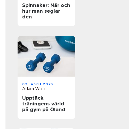
Spinnaker: När och
hur man seglar
den
02. april 2025
Adam Wallin
Upptäck
träningens värld
på gym på Öland