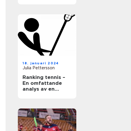
18. januari 2024
Julia Pettersson
Ranking tennis –
En omfattande
analys av en
populär sport