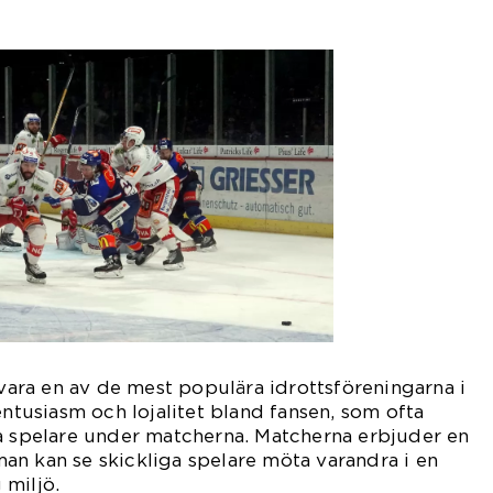
ra en av de mest populära idrottsföreningarna i
entusiasm och lojalitet bland fansen, som ofta
na spelare under matcherna. Matcherna erbjuder en
an kan se skickliga spelare möta varandra i en
 miljö.