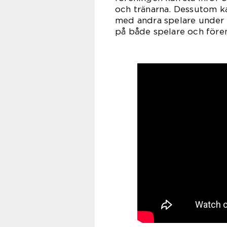
och tränarna. Dessutom ka
med andra spelare under m
på både spelare och före