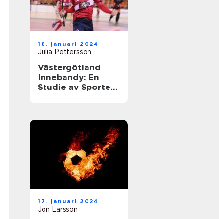
18. januari 2024
Julia Pettersson
Västergötland
Innebandy: En
Studie av Sporten
i Västergötland
17. januari 2024
Jon Larsson