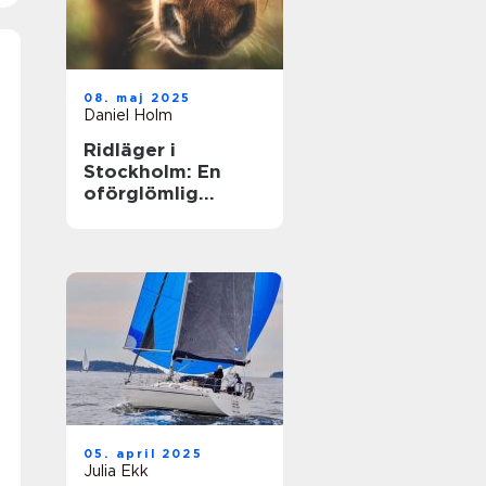
08. maj 2025
Daniel Holm
Ridläger i
Stockholm: En
oförglömlig
upplevelse i
hästens värld
05. april 2025
Julia Ekk