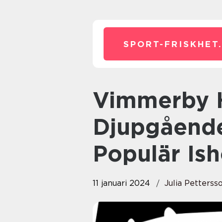
SPORT-FRISKHET
Vimmerby Hockey: En
Djupgående 
Populär Is
11 januari 2024
Julia Petterss