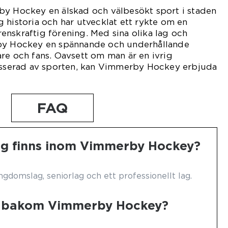
by Hockey en älskad och välbesökt sport i staden
 historia och har utvecklat ett rykte om en
nskraftig förening. Med sina olika lag och
rby Hockey en spännande och underhållande
re och fans. Oavsett om man är en ivrig
resserad av sporten, kan Vimmerby Hockey erbjuda
FAQ
lag finns inom Vimmerby Hockey?
domslag, seniorlag och ett professionellt lag.
en bakom Vimmerby Hockey?