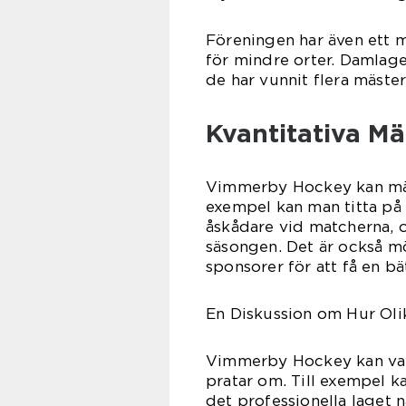
Föreningen har även ett m
för mindre orter. Damlage
de har vunnit flera mäste
Kvantitativa M
Vimmerby Hockey kan mäta
exempel kan man titta på a
åskådare vid matcherna, 
säsongen. Det är också mö
sponsorer för att få en bä
En Diskussion om Hur Oli
Vimmerby Hockey kan vari
pratar om. Till exempel k
det professionella laget n