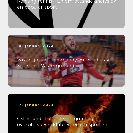
Ranking tennis - En omfattande analys av
en populär sport
18. januari 2024
Västergötland Innebandy: En Studie av
Sporten i Västergötland
17. januari 2024
Östersunds fotboll - En grundlig
överblick över klubbarna och sporten