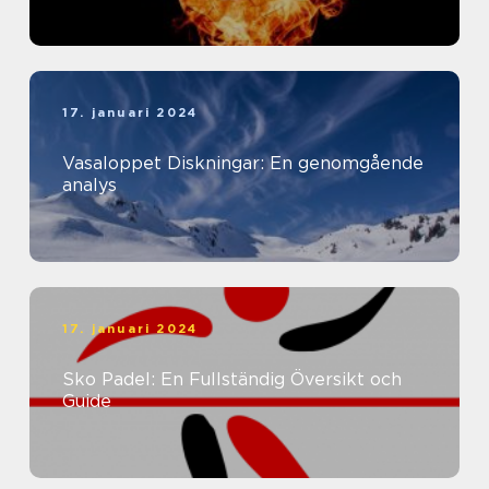
17. januari 2024
Vasaloppet Diskningar: En genomgående
analys
17. januari 2024
Sko Padel: En Fullständig Översikt och
Guide