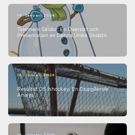
16. januari 2024
Telemark Skidor: En Översikt och
Presentation av Denna Unika Skidstil
16. januari 2024
Resultat OS Ishockey: En Djupgående
Analys
16. januari 2024