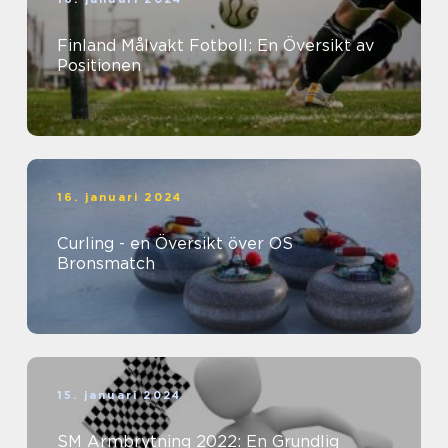
Finland Målvakt Fotboll: En Översikt av
Positionen
16. januari 2024
Curling - en Översikt över OS
Bronsmatch
15. januari 2024
SM Armbrytning 2022: En Grundlig