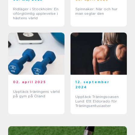
Ridläger i Stockholm: En
Spinnaker: När och hur
oförglömlig upplevelse i
man seglar den
hästens värld
02. april 2025
12. september
2024
Upptäck träningens värld
på gym på Öland
Upptäck Träningsoasen
Lund: Ett Eldorado för
Träningsentusiaster