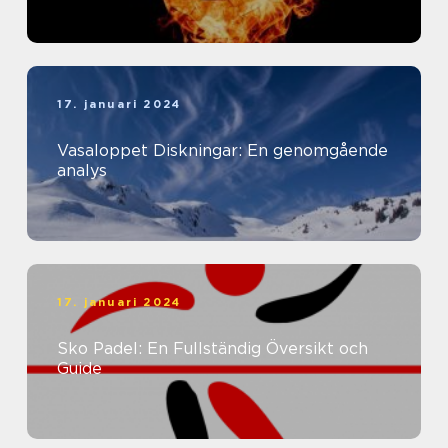
17. januari 2024
Vasaloppet Diskningar: En genomgående
analys
17. januari 2024
Sko Padel: En Fullständig Översikt och
Guide