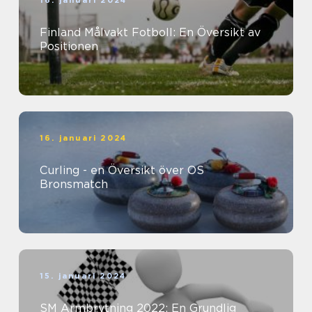
16. januari 2024
Finland Målvakt Fotboll: En Översikt av
Positionen
16. januari 2024
Curling - en Översikt över OS
Bronsmatch
15. januari 2024
SM Armbrytning 2022: En Grundlig