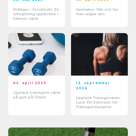
Ridläger i Stockholm: En
Spinnaker: När och hur
oförglömlig upplevelse i
man seglar den
hästens värld
02. april 2025
12. september
2024
Upptäck träningens värld
på gym på Öland
Upptäck Träningsoasen
Lund: Ett Eldorado för
Träningsentusiaster